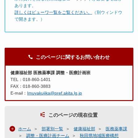
あります。
詳しくはビューワ一覧をご覧ください。
（別ウィンドウ
で開きます。）
このページに関するお問い合わせ
健康福祉部 医務薬事課 調整・医療計画班
TEL：018-860-1401
FAX：018-860-3883
E-mail：
Imuyakujika@pref.akita.lg.jp
このページの現在位置
ホーム
部署別一覧
健康福祉部
医務薬事課
調整・医療計画チーム
秋田県地域医療構想