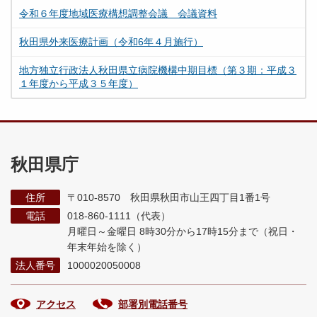
令和６年度地域医療構想調整会議 会議資料
秋田県外来医療計画（令和6年４月施行）
地方独立行政法人秋田県立病院機構中期目標（第３期：平成３
１年度から平成３５年度）
秋田県庁
住所
〒010-8570 秋田県秋田市山王四丁目1番1号
電話
018-860-1111（代表）
月曜日～金曜日 8時30分から17時15分まで
（祝日・
年末年始を除く）
法人番号
1000020050008
アクセス
部署別電話番号