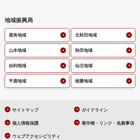
地域振興局
鹿角地域
北秋田地域
山本地域
秋田地域
由利地域
仙北地域
平鹿地域
雄勝地域
サイトマップ
ガイドライン
個人情報保護
著作権・リンク・免責事項
ウェブアクセシビリティ