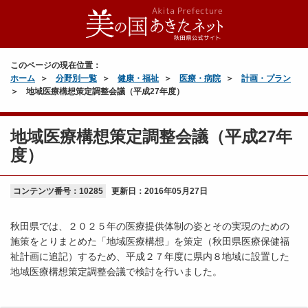
このページの現在位置：
ホーム
分野別一覧
健康・福祉
医療・病院
計画・プラン
地域医療構想策定調整会議（平成27年度）
地域医療構想策定調整会議（平成27年
度）
コンテンツ番号：10285
更新日：
2016年05月27日
秋田県では、２０２５年の医療提供体制の姿とその実現のための
施策をとりまとめた「地域医療構想」を策定（秋田県医療保健福
祉計画に追記）するため、平成２７年度に県内８地域に設置した
地域医療構想策定調整会議で検討を行いました。