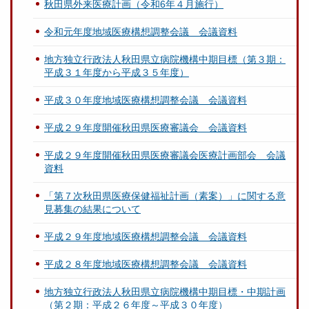
秋田県外来医療計画（令和6年４月施行）
令和元年度地域医療構想調整会議 会議資料
地方独立行政法人秋田県立病院機構中期目標（第３期：
平成３１年度から平成３５年度）
平成３０年度地域医療構想調整会議 会議資料
平成２９年度開催秋田県医療審議会 会議資料
平成２９年度開催秋田県医療審議会医療計画部会 会議
資料
「第７次秋田県医療保健福祉計画（素案）」に関する意
見募集の結果について
平成２９年度地域医療構想調整会議 会議資料
平成２８年度地域医療構想調整会議 会議資料
地方独立行政法人秋田県立病院機構中期目標・中期計画
（第２期：平成２６年度～平成３０年度）