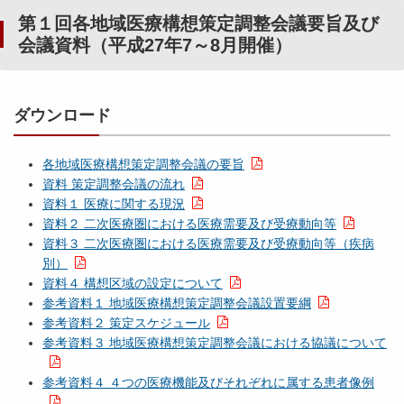
第１回各地域医療構想策定調整会議要旨及び
会議資料（平成27年7～8月開催）
ダウンロード
各地域医療構想策定調整会議の要旨
資料 策定調整会議の流れ
資料１ 医療に関する現況
資料２ 二次医療圏における医療需要及び受療動向等
資料３ 二次医療圏における医療需要及び受療動向等（疾病
別）
資料４ 構想区域の設定について
参考資料１ 地域医療構想策定調整会議設置要綱
参考資料２ 策定スケジュール
参考資料３ 地域医療構想策定調整会議における協議について
参考資料４ ４つの医療機能及びそれぞれに属する患者像例