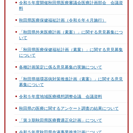
令和５年度開催秋田県医療審議会医療計画部会 会議資
料
秋田県医療保健福祉計画（令和６年４月施行）
「秋田県外来医療計画（素案）」に関する意見募集につ
いて
「秋田県医療保健福祉計画（素案）」に関する意見募集
について
各種計画策定に係る意見募集の実施について
「秋田県循環器病対策推進計画（素案）」に関する意見
募集について
令和５年度地域医療構想調整会議 会議資料
秋田県の医療に関するアンケート調査の結果について
「第３期秋田県医療費適正化計画」について
令和５年度秋田県血液事業推進計画について