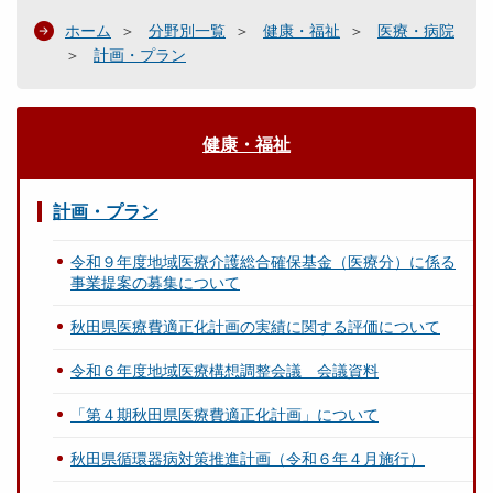
ホーム
分野別一覧
健康・福祉
医療・病院
計画・プラン
健康・福祉
計画・プラン
令和９年度地域医療介護総合確保基金（医療分）に係る
事業提案の募集について
秋田県医療費適正化計画の実績に関する評価について
令和６年度地域医療構想調整会議 会議資料
「第４期秋田県医療費適正化計画」について
秋田県循環器病対策推進計画（令和６年４月施行）