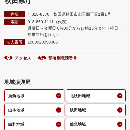
秋田県庁
住所
〒010-8570 秋田県秋田市山王四丁目1番1号
電話
018-860-1111（代表）
月曜日～金曜日 8時30分から17時15分まで
（祝日・
年末年始を除く）
法人番号
1000020050008
アクセス
部署別電話番号
地域振興局
鹿角地域
北秋田地域
山本地域
秋田地域
由利地域
仙北地域