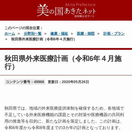
このページの現在位置：
ホーム
分野別一覧
健康・福祉
医療・病院
計画・プラン
秋田県外来医療計画（令和6年４月施行）
秋田県外来医療計画（令和6年４月施
行）
コンテンツ番号：49968
更新日：
2020年05月26日
秋田県では、地域の外来医療提供体制を確保するため、各地域で
不足している外来医療機能の課題とその対策や医療機器の共同利
用の推進等を目的に、新たな計画を策定しました。この計画は、
令和6年度から令和8年度までの3カ年の計画となっております。