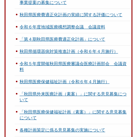
事業提案の募集について
秋田県医療費適正化計画の実績に関する評価について
令和６年度地域医療構想調整会議 会議資料
「第４期秋田県医療費適正化計画」について
秋田県循環器病対策推進計画（令和６年４月施行）
令和５年度開催秋田県医療審議会医療計画部会 会議資
料
秋田県医療保健福祉計画（令和６年４月施行）
「秋田県外来医療計画（素案）」に関する意見募集につ
いて
「秋田県医療保健福祉計画（素案）」に関する意見募集
について
各種計画策定に係る意見募集の実施について