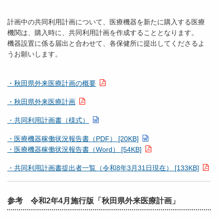
計画中の共同利用計画について、医療機器を新たに購入する医療
機関は、購入時に、共同利用計画を作成することとなります。
機器設置に係る届出と合わせて、各保健所に提出してくださるよ
うお願いします。
・秋田県外来医療計画の概要
・秋田県外来医療計画
・共同利用計画書（様式）
・医療機器稼働状況報告書（PDF） [20KB]
・医療機器稼働状況報告書（Word） [54KB]
・共同利用計画書提出者一覧（令和8年3月31日現在） [133KB]
参考 令和2年4月施行版「秋田県外来医療計画」