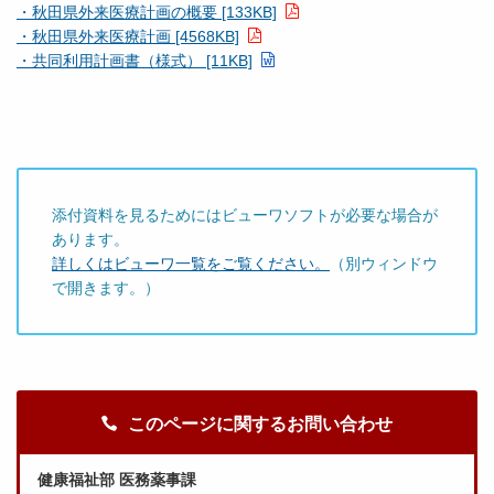
・秋田県外来医療計画の概要 [133KB]
・秋田県外来医療計画 [4568KB]
・共同利用計画書（様式） [11KB]
添付資料を見るためにはビューワソフトが必要な場合が
あります。
詳しくはビューワ一覧をご覧ください。
（別ウィンドウ
で開きます。）
このページに関するお問い合わせ
健康福祉部 医務薬事課