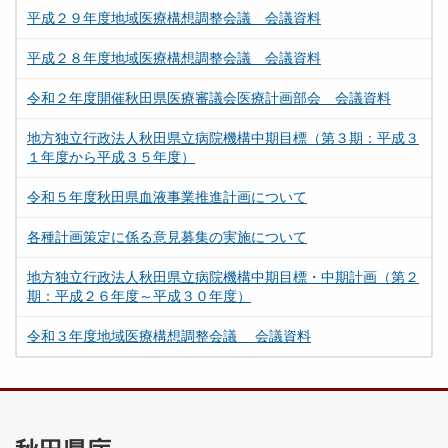
平成２９年度地域医療構想調整会議 会議資料
平成２８年度地域医療構想調整会議 会議資料
令和２年度開催秋田県医療審議会医療計画部会 会議資料
地方独立行政法人秋田県立病院機構中期目標（第３期：平成３
１年度から平成３５年度）
令和５年度秋田県血液事業推進計画について
各種計画策定に係る意見募集の実施について
地方独立行政法人秋田県立病院機構中期目標・中期計画（第２
期：平成２６年度～平成３０年度）
令和３年度地域医療構想調整会議 会議資料