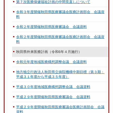
第７次医療保健福祉計画の中間見直しについて
令和３年度開催秋田県医療審議会医療計画部会 会議資
料
令和２年度開催秋田県医療審議会 会議資料
令和２年度開催秋田県医療審議会医療計画部会 会議資
料
秋田県外来医療計画（令和6年４月施行）
令和元年度地域医療構想調整会議 会議資料
地方独立行政法人秋田県立病院機構中期目標（第３期：
平成３１年度から平成３５年度）
平成３０年度地域医療構想調整会議 会議資料
平成２９年度開催秋田県医療審議会 会議資料
平成２９年度開催秋田県医療審議会医療計画部会 会議
資料