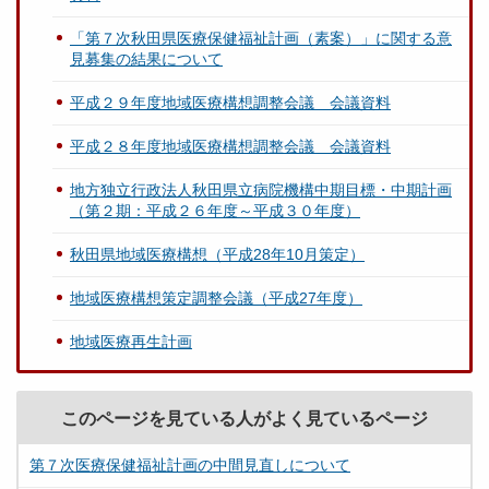
「第７次秋田県医療保健福祉計画（素案）」に関する意
見募集の結果について
平成２９年度地域医療構想調整会議 会議資料
平成２８年度地域医療構想調整会議 会議資料
地方独立行政法人秋田県立病院機構中期目標・中期計画
（第２期：平成２６年度～平成３０年度）
秋田県地域医療構想（平成28年10月策定）
地域医療構想策定調整会議（平成27年度）
地域医療再生計画
このページを見ている人がよく見ているページ
第７次医療保健福祉計画の中間見直しについて