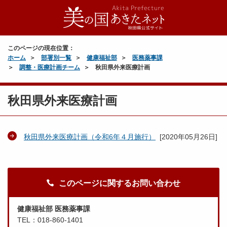
このページの現在位置：
ホーム
部署別一覧
健康福祉部
医務薬事課
調整・医療計画チーム
秋田県外来医療計画
秋田県外来医療計画
秋田県外来医療計画（令和6年４月施行）
[
2020年05月26日
]
このページに関するお問い合わせ
健康福祉部 医務薬事課
TEL：018-860-1401