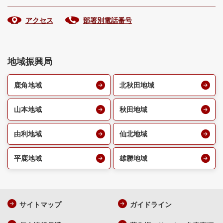
アクセス
部署別電話番号
地域振興局
鹿角地域
北秋田地域
山本地域
秋田地域
由利地域
仙北地域
平鹿地域
雄勝地域
サイトマップ
ガイドライン