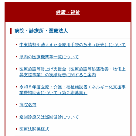
健康・福祉
病院・診療所・医療法人
中東情勢を踏まえた医療用手袋の放出（販売）について
県内の医療機関等一覧について
医療施設等賃上げ支援金（医療施設等処遇改善・物価上
昇支援事業）の実績報告に関するご案内
令和８年度医療・介護・福祉施設省エネルギー化支援事
業費補助金について（第２期募集）
病院名簿
巡回診療又は巡回健診について
医療法関係様式