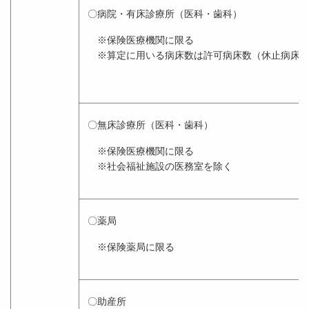
〇病院・有床診療所（医科・歯科）
※保険医療機関に限る
※算定に用いる病床数は許可病床数（休止病床除
〇無床診療所（医科・歯科）
※保険医療機関に限る
※社会福祉施設の医務室を除く
〇薬局
※保険薬局に限る
〇助産所