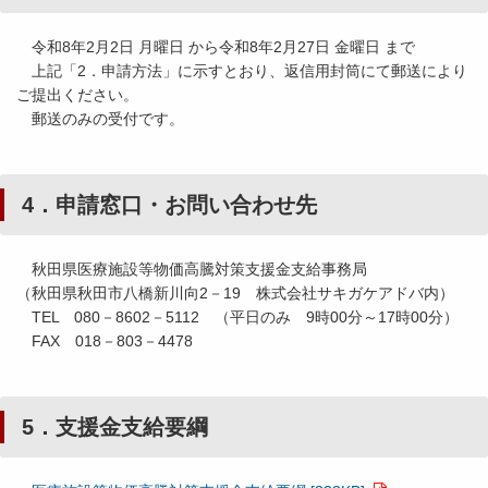
令和8年2月2日 月曜日 から令和8年2月27日 金曜日 まで
上記「2．申請方法」に示すとおり、返信用封筒にて郵送により
ご提出ください。
郵送のみの受付です。
4．申請窓口・お問い合わせ先
秋田県医療施設等物価高騰対策支援金支給事務局
（秋田県秋田市八橋新川向2－19 株式会社サキガケアドバ内）
TEL 080－8602－5112 （平日のみ 9時00分～17時00分）
FAX 018－803－4478
5．支援金支給要綱