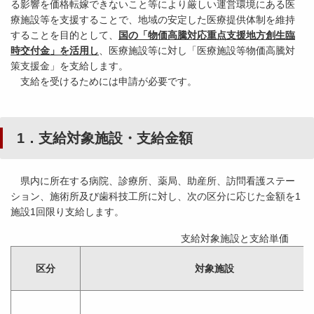
る影響を価格転嫁できないこと等により厳しい運営環境にある医
療施設等を支援することで、地域の安定した医療提供体制を維持
することを目的として、
国の「物価高騰対応重点支援地方創生臨
時交付金」を活用し
、医療施設等に対し「医療施設等物価高騰対
策支援金」を支給します。
支給を受けるためには申請が必要です。
1．支給対象施設・支給金額
県内に所在する病院、診療所、薬局、助産所、訪問看護ステー
ション、施術所及び歯科技工所に対し、次の区分に応じた金額を1
施設1回限り支給します。
支給対象施設と支給単価
区分
対象施設