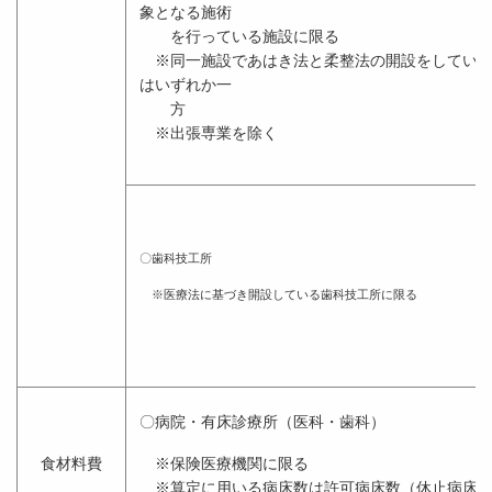
象となる施術
を行っている施設に限る
※同一施設であはき法と柔整法の開設をしている
はいずれか一
方
※出張専業を除く
〇歯科技工所
※医療法に基づき開設している歯科技工所に限る
〇病院・有床診療所（医科・歯科）
食材料費
※保険医療機関に限る
※算定に用いる病床数は許可病床数（休止病床除