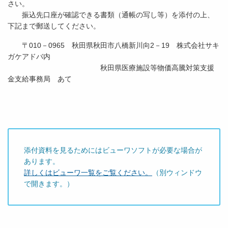
さい。
振込先口座が確認できる書類（通帳の写し等）を添付の上、
下記まで郵送してください。
〒010－0965 秋田県秋田市八橋新川向2－19 株式会社サキ
ガケアドバ内
秋田県医療施設等物価高騰対策支援
金支給事務局 あて
添付資料を見るためにはビューワソフトが必要な場合が
あります。
詳しくはビューワ一覧をご覧ください。
（別ウィンドウ
で開きます。）