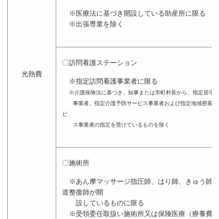
※医療法に基づき開設している助産所に限る
※出張専業を除く
〇訪問看護ステーション
光熱費
※指定訪問看護事業者に限る
※介護保険法に基づき、知事または市町村長から、指定居宅
事業者、指定介護予防サービス事業者および指定地域密着型
ビ
ス事業者の指定を受けているものを除く
〇施術所
※あん摩マッサージ指圧師、はり師、きゅう師及
道整復師が開
設しているものに限る
※受領委任取扱い施術所又は保険医療（療養費）