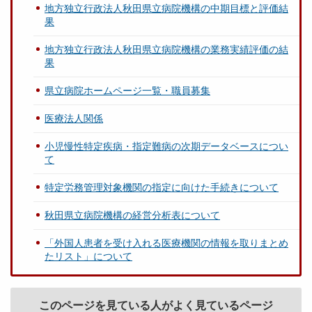
地方独立行政法人秋田県立病院機構の中期目標と評価結
果
地方独立行政法人秋田県立病院機構の業務実績評価の結
果
県立病院ホームページ一覧・職員募集
医療法人関係
小児慢性特定疾病・指定難病の次期データベースについ
て
特定労務管理対象機関の指定に向けた手続きについて
秋田県立病院機構の経営分析表について
「外国人患者を受け入れる医療機関の情報を取りまとめ
たリスト」について
このページを見ている人がよく見ているページ