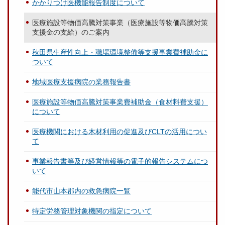
かかりつけ医機能報告制度について
医療施設等物価高騰対策事業（医療施設等物価高騰対策
支援金の支給）のご案内
秋田県生産性向上・職場環境整備等支援事業費補助金に
ついて
地域医療支援病院の業務報告書
医療施設等物価高騰対策事業費補助金（食材料費支援）
について
医療機関における木材利用の促進及びCLTの活用につい
て
事業報告書等及び経営情報等の電子的報告システムにつ
いて
能代市山本郡内の救急病院一覧
特定労務管理対象機関の指定について