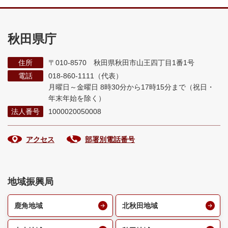
秋田県庁
住所
〒010-8570 秋田県秋田市山王四丁目1番1号
電話
018-860-1111（代表）
月曜日～金曜日 8時30分から17時15分まで
（祝日・
年末年始を除く）
法人番号
1000020050008
アクセス
部署別電話番号
地域振興局
鹿角地域
北秋田地域