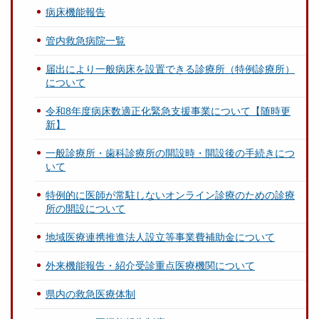
病床機能報告
管内救急病院一覧
届出により一般病床を設置できる診療所（特例診療所）
について
令和8年度病床数適正化緊急支援事業について【随時更
新】
一般診療所・歯科診療所の開設時・開設後の手続きにつ
いて
特例的に医師が常駐しないオンライン診療のための診療
所の開設について
地域医療連携推進法人設立等事業費補助金について
外来機能報告・紹介受診重点医療機関について
県内の救急医療体制