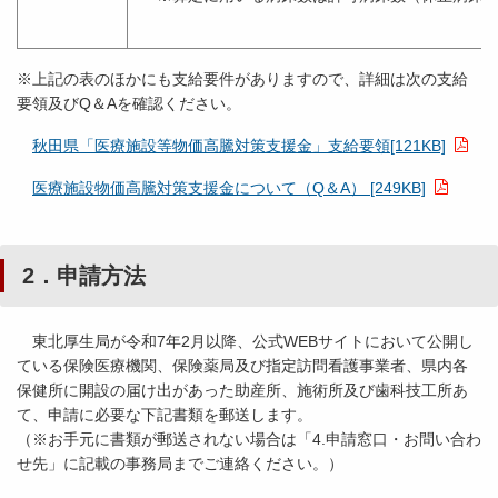
※上記の表のほかにも支給要件がありますので、詳細は次の支給
要領及びQ＆Aを確認ください。
秋田県「医療施設等物価高騰対策支援金」支給要領[121KB]
医療施設物価高騰対策支援金について（Q＆A） [249KB]
2．申請方法
東北厚生局が令和7年2月以降、公式WEBサイトにおいて公開し
ている保険医療機関、保険薬局及び指定訪問看護事業者、県内各
保健所に開設の届け出があった助産所、施術所及び歯科技工所あ
て、申請に必要な下記書類を郵送します。
（※お手元に書類が郵送されない場合は「4.申請窓口・お問い合わ
せ先」に記載の事務局までご連絡ください。）