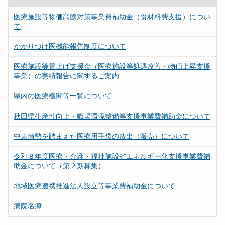
医療施設等物価高騰対策事業費補助金（食材料費支援）につい
て
かかりつけ医機能報告制度について
医療施設等賃上げ支援金（医療施設等処遇改善・物価上昇支援
事業）の実績報告に関するご案内
県内の医療機関等一覧について
秋田県生産性向上・職場環境整備等支援事業費補助金について
中東情勢を踏まえた医療用手袋の放出（販売）について
令和８年度医療・介護・福祉施設省エネルギー化支援事業費補
助金について（第２期募集）
地域医療連携推進法人設立等事業費補助金について
病院名簿