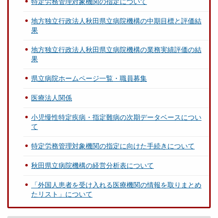
特定労務管理対象機関の指定について
地方独立行政法人秋田県立病院機構の中期目標と評価結
果
地方独立行政法人秋田県立病院機構の業務実績評価の結
果
県立病院ホームページ一覧・職員募集
医療法人関係
小児慢性特定疾病・指定難病の次期データベースについ
て
特定労務管理対象機関の指定に向けた手続きについて
秋田県立病院機構の経営分析表について
「外国人患者を受け入れる医療機関の情報を取りまとめ
たリスト」について