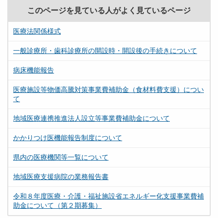
このページを見ている人がよく見ているページ
医療法関係様式
一般診療所・歯科診療所の開設時・開設後の手続きについて
病床機能報告
医療施設等物価高騰対策事業費補助金（食材料費支援）につい
て
地域医療連携推進法人設立等事業費補助金について
かかりつけ医機能報告制度について
県内の医療機関等一覧について
地域医療支援病院の業務報告書
令和８年度医療・介護・福祉施設省エネルギー化支援事業費補
助金について（第２期募集）