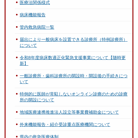
医療法関係様式
病床機能報告
管内救急病院一覧
届出により一般病床を設置できる診療所（特例診療所）
について
令和8年度病床数適正化緊急支援事業について【随時更
新】
一般診療所・歯科診療所の開設時・開設後の手続きにつ
いて
特例的に医師が常駐しないオンライン診療のための診療
所の開設について
地域医療連携推進法人設立等事業費補助金について
外来機能報告・紹介受診重点医療機関について
県内の救急医療体制