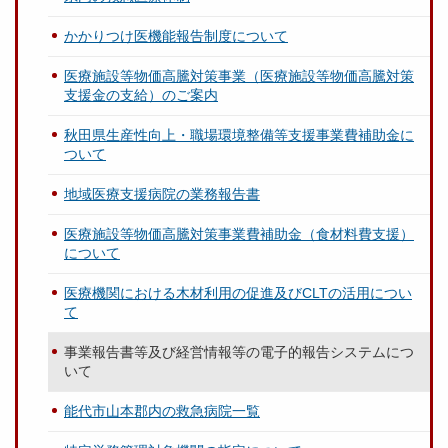
かかりつけ医機能報告制度について
医療施設等物価高騰対策事業（医療施設等物価高騰対策
支援金の支給）のご案内
秋田県生産性向上・職場環境整備等支援事業費補助金に
ついて
地域医療支援病院の業務報告書
医療施設等物価高騰対策事業費補助金（食材料費支援）
について
医療機関における木材利用の促進及びCLTの活用につい
て
事業報告書等及び経営情報等の電子的報告システムにつ
いて
能代市山本郡内の救急病院一覧