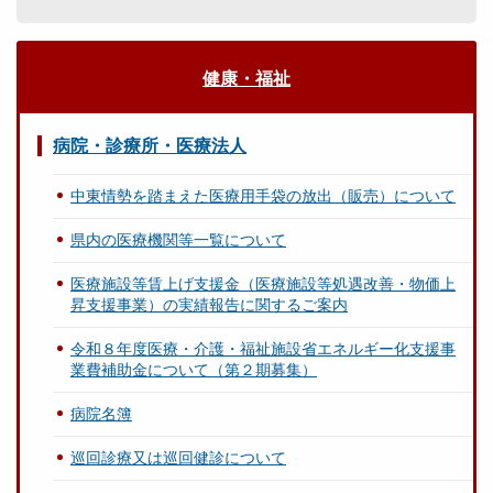
健康・福祉
病院・診療所・医療法人
中東情勢を踏まえた医療用手袋の放出（販売）について
県内の医療機関等一覧について
医療施設等賃上げ支援金（医療施設等処遇改善・物価上
昇支援事業）の実績報告に関するご案内
令和８年度医療・介護・福祉施設省エネルギー化支援事
業費補助金について（第２期募集）
病院名簿
巡回診療又は巡回健診について