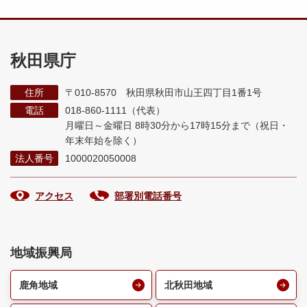
秋田県庁
住所
〒010-8570 秋田県秋田市山王四丁目1番1号
電話
018-860-1111（代表）
月曜日～金曜日 8時30分から17時15分まで
（祝日・
年末年始を除く）
法人番号
1000020050008
アクセス
部署別電話番号
地域振興局
鹿角地域
北秋田地域