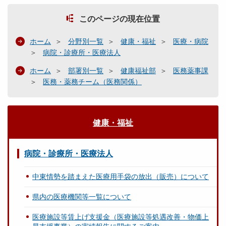
このページの現在位置
ホーム
分野別一覧
健康・福祉
医療・病院
病院・診療所・医療法人
ホーム
部署別一覧
健康福祉部
医務薬事課
医務・薬務チーム（医務関係）
健康・福祉
病院・診療所・医療法人
中東情勢を踏まえた医療用手袋の放出（販売）について
県内の医療機関等一覧について
医療施設等賃上げ支援金（医療施設等処遇改善・物価上