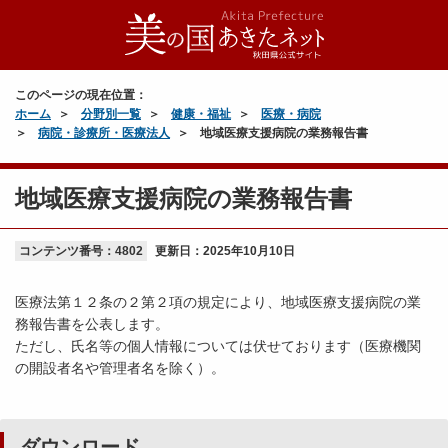
このページの現在位置：
ホーム
分野別一覧
健康・福祉
医療・病院
病院・診療所・医療法人
地域医療支援病院の業務報告書
地域医療支援病院の業務報告書
コンテンツ番号：4802
更新日：
2025年10月10日
医療法第１２条の２第２項の規定により、地域医療支援病院の業
務報告書を公表します。
ただし、氏名等の個人情報については伏せております（医療機関
の開設者名や管理者名を除く）。
ダウンロード