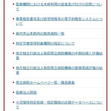
医療機関における木材利用の促進及びCLTの活用につい
て
事業報告書等及び経営情報等の電子的報告システムにつ
いて
能代市山本郡内の救急病院一覧
特定労務管理対象機関の指定について
地方独立行政法人秋田県立病院機構の中期目標と評価結
果
地方独立行政法人秋田県立病院機構の業務実績評価の結
果
県立病院ホームページ一覧・職員募集
医療法人関係
小児慢性特定疾病・指定難病の次期データベースについ
て