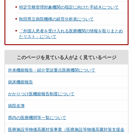
特定労務管理対象機関の指定に向けた手続きについて
秋田県立病院機構の経営分析表について
「外国人患者を受け入れる医療機関の情報を取りまとめ
たリスト」について
このページを見ている人がよく見ているページ
外来機能報告・紹介受診重点医療機関について
病床機能報告
かかりつけ医機能報告制度について
病院名簿
県内の医療機関等一覧について
医療施設等物価高騰対策事業（医療施設等物価高騰対策支援金