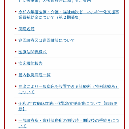
昇支援事業）の実績報告に関するご案内
令和８年度医療・介護・福祉施設省エネルギー化支援事
業費補助金について（第２期募集）
病院名簿
巡回診療又は巡回健診について
医療法関係様式
病床機能報告
管内救急病院一覧
届出により一般病床を設置できる診療所（特例診療所）
について
令和8年度病床数適正化緊急支援事業について【随時更
新】
一般診療所・歯科診療所の開設時・開設後の手続きにつ
いて