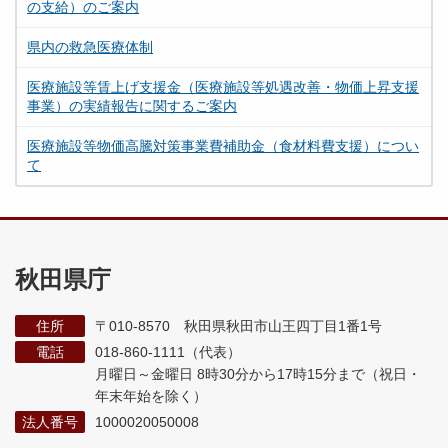
の支給）のご案内
県内の救急医療体制
医療施設等賃上げ支援金（医療施設等処遇改善・物価上昇支援
事業）の実績報告に関するご案内
医療施設等物価高騰対策事業費補助金（食材料費支援）につい
て
秋田県庁
住所
〒010-8570 秋田県秋田市山王四丁目1番1号
電話
018-860-1111（代表）
月曜日～金曜日 8時30分から17時15分まで
（祝日・
年末年始を除く）
法人番号
1000020050008