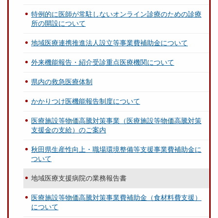
特例的に医師が常駐しないオンライン診療のための診療
所の開設について
地域医療連携推進法人設立等事業費補助金について
外来機能報告・紹介受診重点医療機関について
県内の救急医療体制
かかりつけ医機能報告制度について
医療施設等物価高騰対策事業（医療施設等物価高騰対策
支援金の支給）のご案内
秋田県生産性向上・職場環境整備等支援事業費補助金に
ついて
地域医療支援病院の業務報告書
医療施設等物価高騰対策事業費補助金（食材料費支援）
について