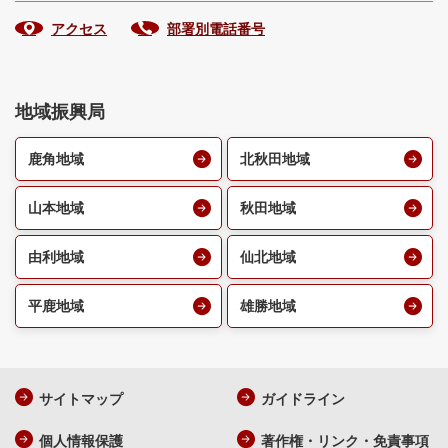
アクセス
部署別電話番号
地域振興局
鹿角地域
北秋田地域
山本地域
秋田地域
由利地域
仙北地域
平鹿地域
雄勝地域
サイトマップ
ガイドライン
個人情報保護
著作権・リンク・免責事項