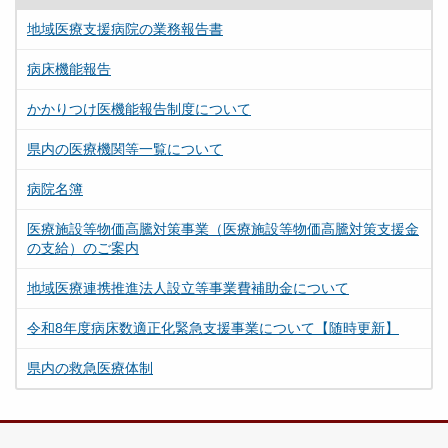
地域医療支援病院の業務報告書
病床機能報告
かかりつけ医機能報告制度について
県内の医療機関等一覧について
病院名簿
医療施設等物価高騰対策事業（医療施設等物価高騰対策支援金
の支給）のご案内
地域医療連携推進法人設立等事業費補助金について
令和8年度病床数適正化緊急支援事業について【随時更新】
県内の救急医療体制