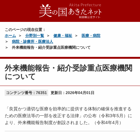
このページの現在位置：
ホーム
分野別一覧
健康・福祉
医療・病院
病院・診療所・医療法人
外来機能報告・紹介受診重点医療機関について
外来機能報告・紹介受診重点医療機関
について
コンテンツ番号：76351
更新日：
2026年04月01日
「良質かつ適切な医療を効率的に提供する体制の確保を推進する
ための医療法等の一部を改正する法律」の公布（令和3年5月）に
より、外来機能報告制度が創設されました。（令和4年4月）