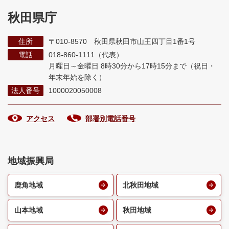
秋田県庁
住所
〒010-8570 秋田県秋田市山王四丁目1番1号
電話
018-860-1111（代表）
月曜日～金曜日 8時30分から17時15分まで
（祝日・
年末年始を除く）
法人番号
1000020050008
アクセス
部署別電話番号
地域振興局
鹿角地域
北秋田地域
山本地域
秋田地域