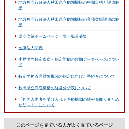
地方独立行政法人秋田県立病院機構の中期目標と評価結
果
地方独立行政法人秋田県立病院機構の業務実績評価の結
果
県立病院ホームページ一覧・職員募集
医療法人関係
小児慢性特定疾病・指定難病の次期データベースについ
て
特定労務管理対象機関の指定に向けた手続きについて
秋田県立病院機構の経営分析表について
「外国人患者を受け入れる医療機関の情報を取りまとめ
たリスト」について
このページを見ている人がよく見ているページ