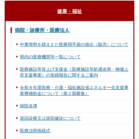
健康・福祉
病院・診療所・医療法人
中東情勢を踏まえた医療用手袋の放出（販売）について
県内の医療機関等一覧について
医療施設等賃上げ支援金（医療施設等処遇改善・物価上
昇支援事業）の実績報告に関するご案内
令和８年度医療・介護・福祉施設省エネルギー化支援事
業費補助金について（第２期募集）
病院名簿
巡回診療又は巡回健診について
医療法関係様式