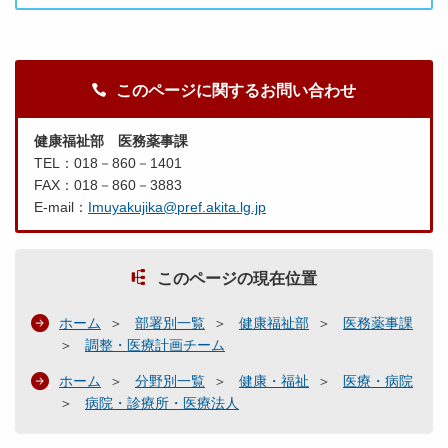
このページに関するお問い合わせ
健康福祉部 医務薬事課
TEL：018－860－1401
FAX：018－860－3883
E-mail：
Imuyakujika@pref.akita.lg.jp
このページの現在位置
ホーム
部署別一覧
健康福祉部
医務薬事課
調整・医療計画チーム
ホーム
分野別一覧
健康・福祉
医療・病院
病院・診療所・医療法人