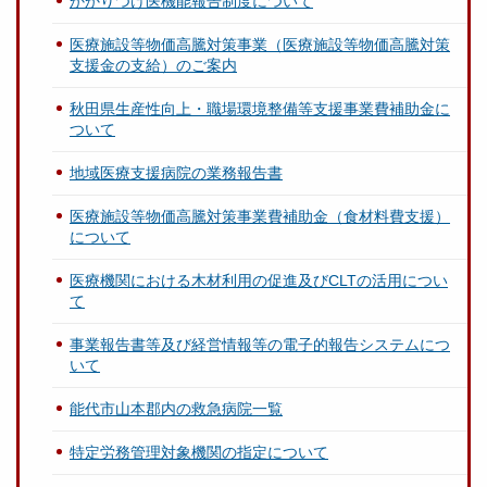
かかりつけ医機能報告制度について
医療施設等物価高騰対策事業（医療施設等物価高騰対策
支援金の支給）のご案内
秋田県生産性向上・職場環境整備等支援事業費補助金に
ついて
地域医療支援病院の業務報告書
医療施設等物価高騰対策事業費補助金（食材料費支援）
について
医療機関における木材利用の促進及びCLTの活用につい
て
事業報告書等及び経営情報等の電子的報告システムにつ
いて
能代市山本郡内の救急病院一覧
特定労務管理対象機関の指定について