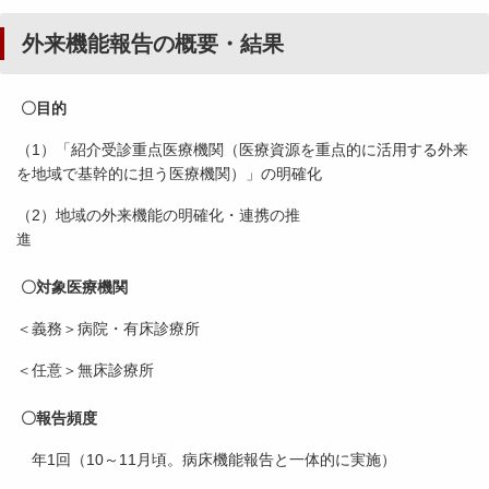
外来機能報告の概要・結果
〇目的
（1）「紹介受診重点医療機関（医療資源を重点的に活用する外来
を地域で基幹的に担う医療機関）」の明確化
（2）地域の外来機能の明確化・連携の推
進
〇対象医療機関
＜義務＞病院・有床診療所
＜任意＞無床診療所
〇報告頻度
年1回（10～11月頃。病床機能報告と一体的に実施）