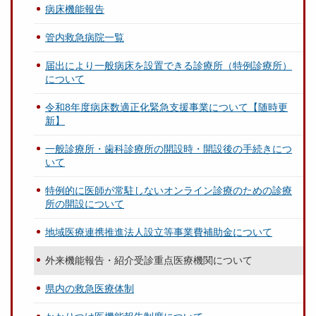
病床機能報告
管内救急病院一覧
届出により一般病床を設置できる診療所（特例診療所）
について
令和8年度病床数適正化緊急支援事業について【随時更
新】
一般診療所・歯科診療所の開設時・開設後の手続きにつ
いて
特例的に医師が常駐しないオンライン診療のための診療
所の開設について
地域医療連携推進法人設立等事業費補助金について
外来機能報告・紹介受診重点医療機関について
県内の救急医療体制