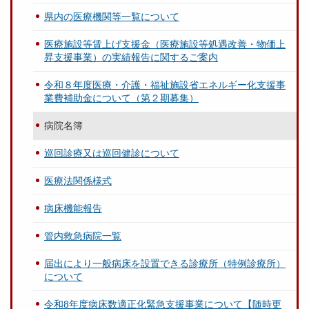
県内の医療機関等一覧について
医療施設等賃上げ支援金（医療施設等処遇改善・物価上
昇支援事業）の実績報告に関するご案内
令和８年度医療・介護・福祉施設省エネルギー化支援事
業費補助金について（第２期募集）
病院名簿
巡回診療又は巡回健診について
医療法関係様式
病床機能報告
管内救急病院一覧
届出により一般病床を設置できる診療所（特例診療所）
について
令和8年度病床数適正化緊急支援事業について【随時更