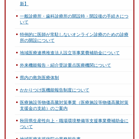
新】
一般診療所・歯科診療所の開設時・開設後の手続きにつ
いて
特例的に医師が常駐しないオンライン診療のための診療
所の開設について
地域医療連携推進法人設立等事業費補助金について
外来機能報告・紹介受診重点医療機関について
県内の救急医療体制
かかりつけ医機能報告制度について
医療施設等物価高騰対策事業（医療施設等物価高騰対策
支援金の支給）のご案内
秋田県生産性向上・職場環境整備等支援事業費補助金に
ついて