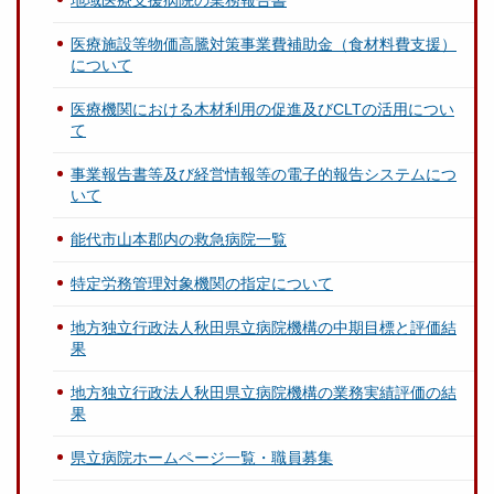
地域医療支援病院の業務報告書
医療施設等物価高騰対策事業費補助金（食材料費支援）
について
医療機関における木材利用の促進及びCLTの活用につい
て
事業報告書等及び経営情報等の電子的報告システムにつ
いて
能代市山本郡内の救急病院一覧
特定労務管理対象機関の指定について
地方独立行政法人秋田県立病院機構の中期目標と評価結
果
地方独立行政法人秋田県立病院機構の業務実績評価の結
果
県立病院ホームページ一覧・職員募集