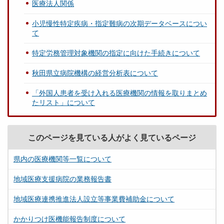
医療法人関係
小児慢性特定疾病・指定難病の次期データベースについ
て
特定労務管理対象機関の指定に向けた手続きについて
秋田県立病院機構の経営分析表について
「外国人患者を受け入れる医療機関の情報を取りまとめ
たリスト」について
このページを見ている人がよく見ているページ
県内の医療機関等一覧について
地域医療支援病院の業務報告書
地域医療連携推進法人設立等事業費補助金について
かかりつけ医機能報告制度について