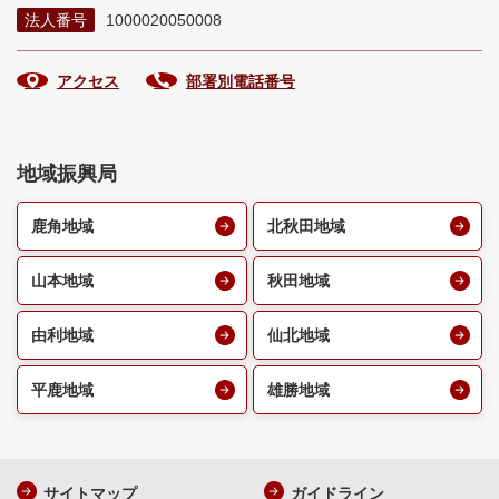
法人番号
1000020050008
アクセス
部署別電話番号
地域振興局
鹿角地域
北秋田地域
山本地域
秋田地域
由利地域
仙北地域
平鹿地域
雄勝地域
サイトマップ
ガイドライン