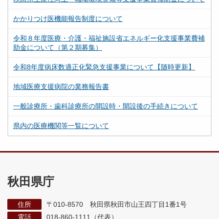
かかりつけ医機能報告制度について
令和８年度医療・介護・福祉施設省エネルギー化支援事業費補
助金について（第２期募集）
令和8年度病床数適正化緊急支援事業について【随時更新】
地域医療支援病院の業務報告書
一般診療所・歯科診療所の開設時・開設後の手続きについて
県内の医療機関等一覧について
秋田県庁
住所
〒010-8570 秋田県秋田市山王四丁目1番1号
電話
018-860-1111（代表）