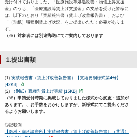
受け付けておりました、「医療施設等処遇改善・物価上昇支援
金」のうち、「医療施設等賃上げ支援金」の支給を受けた皆様に
は、以下のとおり「実績報告書（賃上げ改善報告書）」および
「（別紙）職種別賃上げ状況」をご提出いただく必要がありま
す。
（※）対象者には別途郵送にてご案内しております
1.提出書類
(1)
実績報告書（賃上げ改善報告書）【支給要綱様式第4号】
[42KB]
(2)
（別紙）職種別賃上げ実績 [15KB]
（※）申請受付時期に掲載しておりました様式から変更・追加が
あります。、お手数をおかけしますが、新様式にてご提出くださ
るようお願いします。
◎記載例
【医科・歯科診療所】実績報告書（賃上げ改善報告書）（共通）