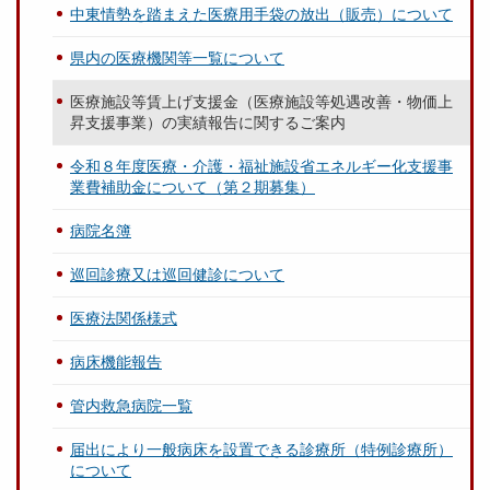
中東情勢を踏まえた医療用手袋の放出（販売）について
県内の医療機関等一覧について
医療施設等賃上げ支援金（医療施設等処遇改善・物価上
昇支援事業）の実績報告に関するご案内
令和８年度医療・介護・福祉施設省エネルギー化支援事
業費補助金について（第２期募集）
病院名簿
巡回診療又は巡回健診について
医療法関係様式
病床機能報告
管内救急病院一覧
届出により一般病床を設置できる診療所（特例診療所）
について