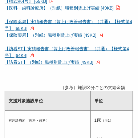
【様式第4号】 [65KB]
【医科・歯科診療所】（別紙）職種別賃上げ実績 [49KB]
【保険薬局】実績報告書（賃上げ改善報告書）（共通）【様式第4
号】 [65KB]
【保険薬局】（別紙）職種別賃上げ実績 [49KB]
【訪看ST】実績報告書（賃上げ改善報告書）（共通）【様式第4
号】 [64KB]
【訪看ST】（別紙）職種別賃上げ実績 [49KB]
（参考）施設区分ごとの支給金額
支援対象施設単位
単位
1床
有床診療所（医科・歯科）
（※1）