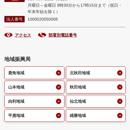
月曜日～金曜日 8時30分から17時15分まで
（祝日・
年末年始を除く）
法人番号
1000020050008
アクセス
部署別電話番号
地域振興局
鹿角地域
北秋田地域
山本地域
秋田地域
由利地域
仙北地域
平鹿地域
雄勝地域