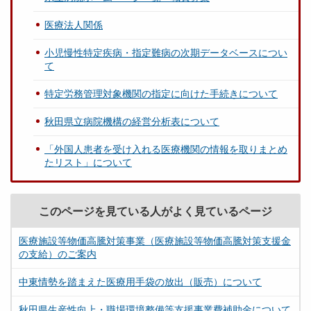
医療法人関係
小児慢性特定疾病・指定難病の次期データベースについ
て
特定労務管理対象機関の指定に向けた手続きについて
秋田県立病院機構の経営分析表について
「外国人患者を受け入れる医療機関の情報を取りまとめ
たリスト」について
このページを見ている人がよく見ているページ
医療施設等物価高騰対策事業（医療施設等物価高騰対策支援金
の支給）のご案内
中東情勢を踏まえた医療用手袋の放出（販売）について
秋田県生産性向上・職場環境整備等支援事業費補助金について