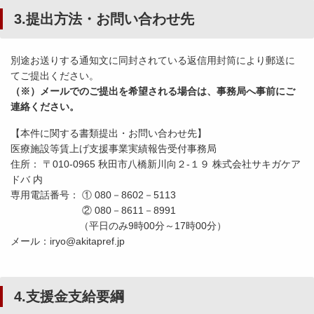
3.提出方法・お問い合わせ先
別途お送りする通知文に同封されている返信用封筒により郵送に
てご提出ください。
（※）メールでのご提出を希望される場合は、事務局へ事前にご
連絡ください。
【本件に関する書類提出・お問い合わせ先】
医療施設等賃上げ支援事業実績報告受付事務局
住所： 〒010-0965 秋田市八橋新川向２-１９ 株式会社サキガケア
ドバ 内
専用電話番号： ① 080－8602－5113
② 080－8611－8991
（平日のみ9時00分～17時00分）
メール：iryo@akitapref.jp
4.支援金支給要綱