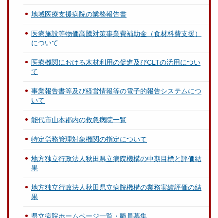
地域医療支援病院の業務報告書
医療施設等物価高騰対策事業費補助金（食材料費支援）
について
医療機関における木材利用の促進及びCLTの活用につい
て
事業報告書等及び経営情報等の電子的報告システムにつ
いて
能代市山本郡内の救急病院一覧
特定労務管理対象機関の指定について
地方独立行政法人秋田県立病院機構の中期目標と評価結
果
地方独立行政法人秋田県立病院機構の業務実績評価の結
果
県立病院ホームページ一覧・職員募集