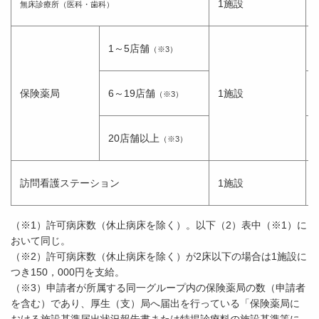
1施設
無床診療所（医科・歯科）
1～5店舗
（※3）
保険薬局
6～19店舗
1施設
（※3）
20店舗以上
（※3）
訪問看護ステーション
1施設
（※1）許可病床数（休止病床を除く）。以下（2）表中（※1）に
おいて同じ。
（※2）許可病床数（休止病床を除く）が2床以下の場合は1施設に
つき150，000円を支給。
（※3）申請者が所属する同一グループ内の保険薬局の数（申請者
を含む）であり、厚生（支）局へ届出を行っている「保険薬局に