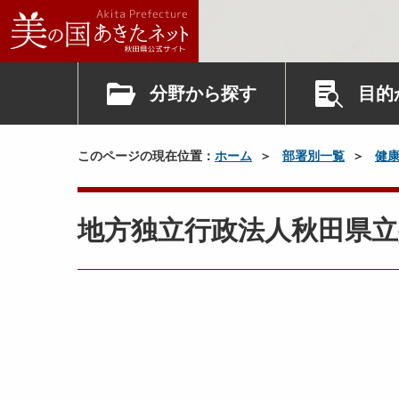
分野から探す
目的
このページの現在位置：
ホーム
部署別一覧
健
地方独立行政法人秋田県