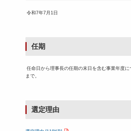
令和7年7月1日
任期
任命日から理事長の任期の末日を含む事業年度に
まで。
選定理由