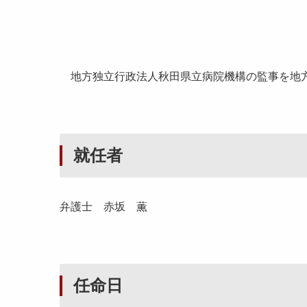
地方独立行政法人秋田県立病院機構の監事を地方
就任者
弁護士 赤坂 薫
任命日