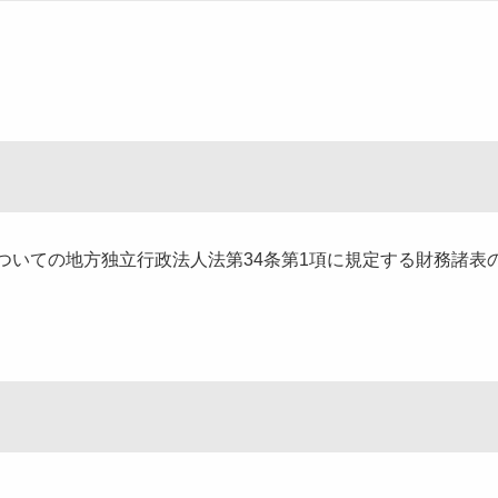
ついての地方独立行政法人法第34条第1項に規定する財務諸表