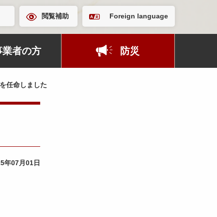
閲覧補助
Foreign language
事業者の方
防災
を任命しました
25年07月01日