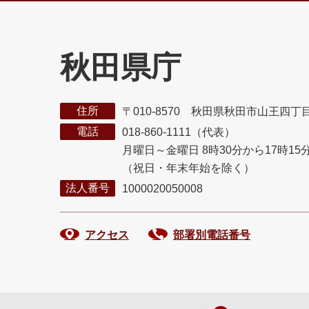
秋田県庁
住所
〒010-8570 秋田県秋田市山王四丁
電話
018-860-1111（代表）
月曜日～金曜日 8時30分から17時15
（祝日・年末年始を除く）
法人番号
1000020050008
アクセス
部署別電話番号