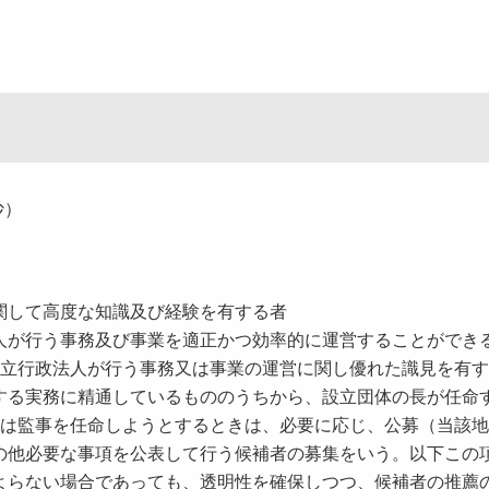
抄）
関して高度な知識及び経験を有する者
人が行う事務及び事業を適正かつ効率的に運営することができ
独立行政法人が行う事務又は事業の運営に関し優れた識見を有
する実務に精通しているもののうちから、設立団体の長が任命
又は監事を任命しようとするときは、必要に応じ、公募（当該
の他必要な事項を公表して行う候補者の募集をいう。以下この
よらない場合であっても、透明性を確保しつつ、候補者の推薦