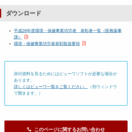
ダウンロード
平成28年度環境・保健事業功労者 表彰者一覧（医務薬事
課）
環境・保健事業功労者表彰取扱要領
添付資料を見るためにはビューワソフトが必要な場合が
あります。
詳しくはビューワ一覧をご覧ください。
（別ウィンドウ
で開きます。）
このページに関するお問い合わせ