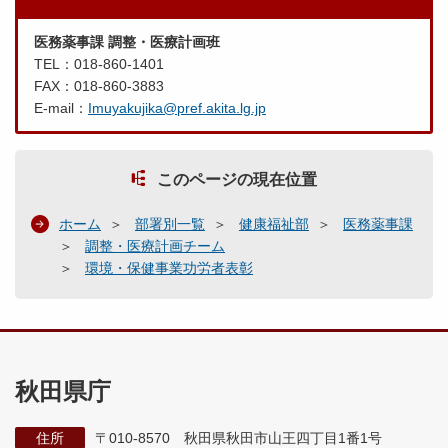
医務薬事課 調整・医療計画班
TEL：018-860-1401
FAX：018-860-3883
E-mail：
Imuyakujika@pref.akita.lg.jp
このページの現在位置
ホーム
部署別一覧
健康福祉部
医務薬事課
調整・医療計画チーム
環境・保健事業功労者表彰
秋田県庁
住所
〒010-8570 秋田県秋田市山王四丁目1番1号