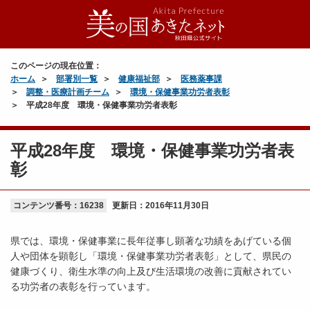
このページの現在位置：
ホーム
部署別一覧
健康福祉部
医務薬事課
調整・医療計画チーム
環境・保健事業功労者表彰
平成28年度 環境・保健事業功労者表彰
平成28年度 環境・保健事業功労者表
彰
コンテンツ番号：16238
更新日：
2016年11月30日
県では、環境・保健事業に長年従事し顕著な功績をあげている個
人や団体を顕彰し「環境・保健事業功労者表彰」として、県民の
健康づくり、衛生水準の向上及び生活環境の改善に貢献されてい
る功労者の表彰を行っています。