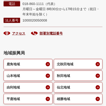
電話
018-860-1111（代表）
月曜日～金曜日 8時30分から17時15分まで
（祝日・
年末年始を除く）
法人番号
1000020050008
アクセス
部署別電話番号
地域振興局
鹿角地域
北秋田地域
山本地域
秋田地域
由利地域
仙北地域
平鹿地域
雄勝地域