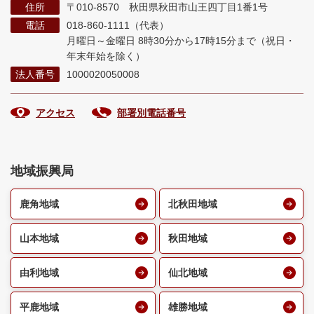
住所
〒010-8570 秋田県秋田市山王四丁目1番1号
電話
018-860-1111（代表）
月曜日～金曜日 8時30分から17時15分まで
（祝日・
年末年始を除く）
法人番号
1000020050008
アクセス
部署別電話番号
地域振興局
鹿角地域
北秋田地域
山本地域
秋田地域
由利地域
仙北地域
平鹿地域
雄勝地域