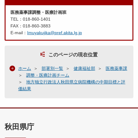
医務薬事課調整・医療計画班
TEL：018-860-1401
FAX：018-860-3883
E-mail：
Imuyakujika@pref.akita.lg.jp
このページの現在位置
ホーム
部署別一覧
健康福祉部
医務薬事課
調整・医療計画チーム
地方独立行政法人秋田県立病院機構の中期目標と評
価結果
秋田県庁