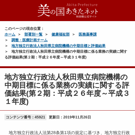
このページの現在位置：
ホーム
部署別一覧
健康福祉部
医務薬事課
調整・医療計画チーム
地方独立行政法人秋田県立病院機構の中期目標と評価結果
地方独立行政法人秋田県立病院機構の中期目標に係る業務の実績に関す
る評価結果(第２期：平成２６年度～平成３１年度)
地方独立行政法人秋田県立病院機構の
中期目標に係る業務の実績に関する評
価結果(第２期：平成２６年度～平成３
１年度)
コンテンツ番号：45921
更新日：
2019年11月26日
地方独立行政法人法第28条第1項の規定に基づき、地方独立行政