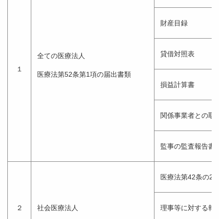
財産目録
貸借対照表
全ての医療法人
１
医療法第52条第1項の届出書類
損益計算書
関係事業者との取
監事の監査報告書
医療法第42条の2
２
社会医療法人
理事等に対する報