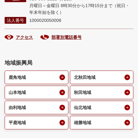
月曜日～金曜日 8時30分から17時15分まで
（祝日・
年末年始を除く）
法人番号
1000020050008
アクセス
部署別電話番号
地域振興局
鹿角地域
北秋田地域
山本地域
秋田地域
由利地域
仙北地域
平鹿地域
雄勝地域