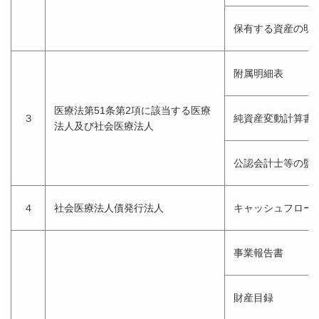
保有する資産の明
附属明細表
医療法第51条第2項に該当する医療
３
純資産変動計算書
法人及び社会医療法人
公認会計士等の監
４
社会医療法人債発行法人
キャッシュフロー
事業報告書
財産目録