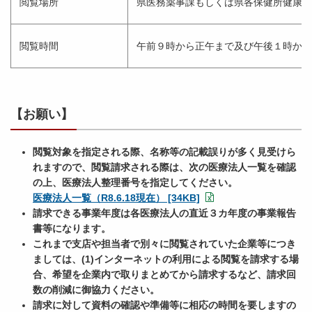
閲覧場所
県医務薬事課もしくは県各保健所健康・
閲覧時間
午前９時から正午まで及び午後１時から
【お願い】
閲覧対象を指定される際、名称等の記載誤りが多く見受けら
れますので、閲覧請求される際は、次の医療法人一覧を確認
の上、医療法人整理番号を指定してください。
医療法人一覧（R8.6.18現在） [34KB]
請求できる事業年度は各医療法人の直近３カ年度の事業報告
書等になります。
これまで支店や担当者で別々に閲覧されていた企業等につき
ましては、(1)インターネットの利用による閲覧を請求する場
合、希望を企業内で取りまとめてから請求するなど、請求回
数の削減に御協力ください。
請求に対して資料の確認や準備等に相応の時間を要しますの