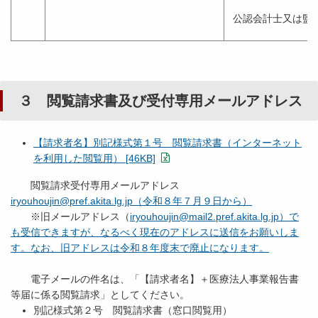
公認会計士又は監
３ 閲覧請求書及び受付専用メールアドレス
【請求者名】別記様式第１号 閲覧請求書（インターネット
を利用した閲覧用） [46KB]
閲覧請求受付専用メールアドレス
iryouhoujin@pref.akita.lg.jp（令和８年７月９日から）
※旧メールアドレス（
iryouhoujin@mail2.pref.akita.lg.jp）で
も受信できますが、なるべく現在のアドレスに送信をお願いしま
す。なお、旧アドレスは令和８年度末で廃止になります。
電子メールの件名は、「【請求者名】＋医療法人事業報告書
等届に係る閲覧請求」としてください。
別記様式第２号 閲覧請求書（窓口閲覧用）