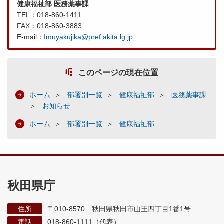
健康福祉部 医務薬事課
TEL：018-860-1411
FAX：018-860-3883
E-mail：
Imuyakujika@pref.akita.lg.jp
このページの現在位置
ホーム
部署別一覧
健康福祉部
医務薬事課
お知らせ
ホーム
部署別一覧
健康福祉部
秋田県庁
住所
〒010-8570 秋田県秋田市山王四丁目1番1号
電話
018-860-1111（代表）