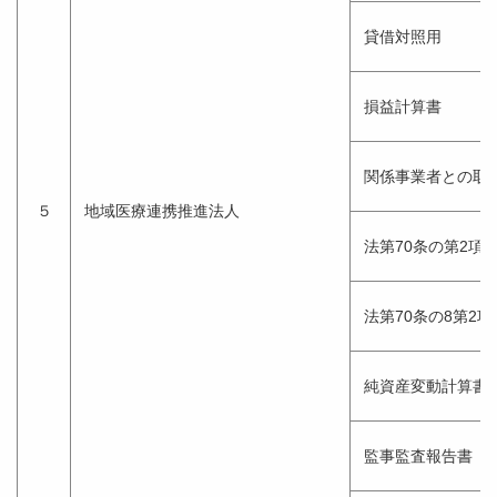
貸借対照用
損益計算書
関係事業者との取
５
地域医療連携推進法人
法第70条の第2項
法第70条の8第2
純資産変動計算書
監事監査報告書