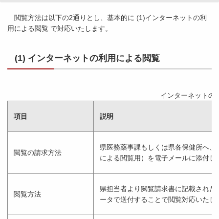
閲覧方法は以下の2通りとし、基本的に (1)インターネットの利
用による閲覧 で対応いたします。
(1) インターネットの利用による閲覧
インターネットの
項目
説明
県医務薬事課もしくは県各保健所へ、
閲覧の請求方法
による閲覧用）を電子メールに添付し
県担当者より閲覧請求書に記載された
閲覧方法
ータで送付することで閲覧対応いたし