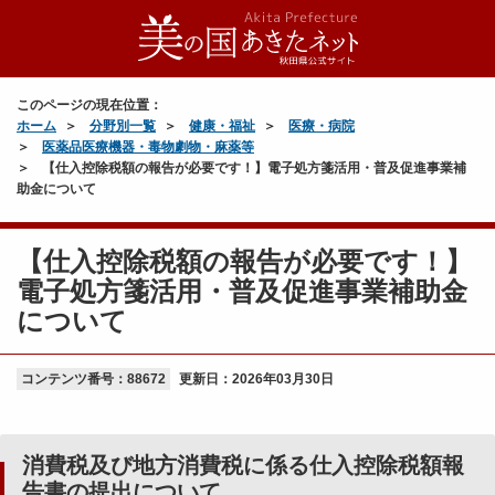
このページの現在位置：
ホーム
分野別一覧
健康・福祉
医療・病院
医薬品医療機器・毒物劇物・麻薬等
【仕入控除税額の報告が必要です！】電子処方箋活用・普及促進事業補
助金について
【仕入控除税額の報告が必要です！】
電子処方箋活用・普及促進事業補助金
について
コンテンツ番号：88672
更新日：
2026年03月30日
消費税及び地方消費税に係る仕入控除税額報
告書の提出について