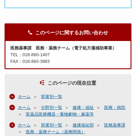
このページに関するお問い合わせ
医務薬事課 医務・薬務チーム（電子処方箋補助事業）
TEL：018-860-1407
FAX：018-860-3883
このページの現在位置
ホーム
部署別一覧
ホーム
分野別一覧
健康・福祉
医療・病院
医薬品医療機器・毒物劇物・麻薬等
ホーム
部署別一覧
健康福祉部
医務薬事課
医務・薬務チーム（薬務関係）