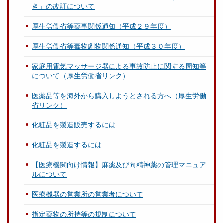
き」の改訂について
厚生労働省等薬事関係通知（平成２９年度）
厚生労働省等毒物劇物関係通知（平成３０年度）
家庭用電気マッサージ器による事故防止に関する周知等
について（厚生労働省リンク）
医薬品等を海外から購入しようとされる方へ（厚生労働
省リンク）
化粧品を製造販売するには
化粧品を製造するには
【医療機関向け情報】麻薬及び向精神薬の管理マニュア
ルについて
医療機器の営業所の営業者について
指定薬物の所持等の規制について