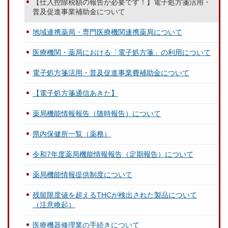
【仕入控除税額の報告が必要です！】電子処方箋活用・
普及促進事業補助金について
地域連携薬局・専門医療機関連携薬局について
医療機関・薬局における「電子処方箋」の利用について
電子処方箋活用・普及促進事業費補助金について
【電子処方箋通信あきた】
薬局機能情報報告（随時報告）について
県内保健所一覧（薬務）
令和7年度薬局機能情報報告（定期報告）について
薬局機能情報提供制度について
残留限度値を超えるTHCが検出された製品について
（注意喚起）
医療機器修理業の手続きについて