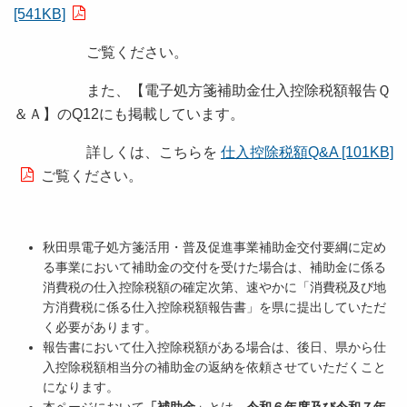
[541KB]
ご覧ください。
また、
【電子処方箋補助金仕入控除税額報告Ｑ
＆Ａ】のQ12にも掲載しています。
詳しくは、こちらを
仕入控除税額Q&A [101KB]
ご覧ください。
秋田県電子処方箋活用・普及促進事業補助金交付要綱に定め
る事業において補助金の交付を受けた場合は、補助金に係る
消費税の仕入控除税額の確定次第、速やかに「消費税及び地
方消費税に係る仕入控除税額報告書」を県に提出していただ
く必要があります。
報告書において仕入控除税額がある場合は、後日、県から仕
入控除税額相当分の補助金の返納を依頼させていただくこと
になります。