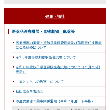
健康・福祉
医薬品医療機器・毒物劇物・麻薬等
医療機器の販売・貸与営業所管理者及び修理責任技術者
に係る研修について
令和8年度毒物劇物取扱者試験について
令和８年度秋田県登録販売者試験について（５月２6日
更新）
「薬とくらしの教室」について
秋田県薬事審議会
厚生労働省等薬事関係通知（令和７年度 下半期）