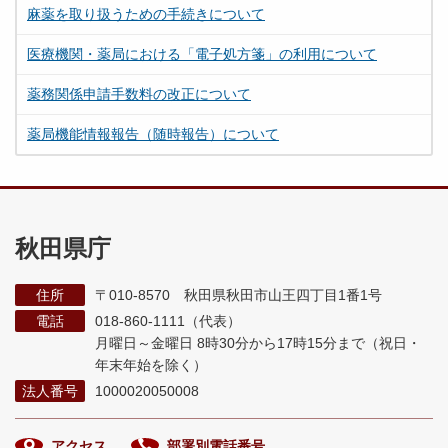
麻薬を取り扱うための手続きについて
医療機関・薬局における「電子処方箋」の利用について
薬務関係申請手数料の改正について
薬局機能情報報告（随時報告）について
秋田県庁
住所
〒010-8570 秋田県秋田市山王四丁目1番1号
電話
018-860-1111（代表）
月曜日～金曜日 8時30分から17時15分まで
（祝日・
年末年始を除く）
法人番号
1000020050008
アクセス
部署別電話番号