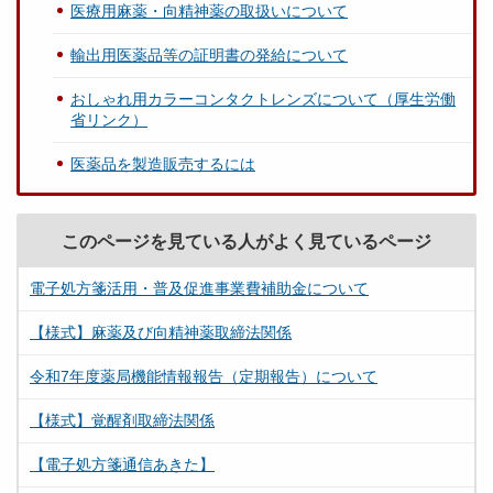
医療用麻薬・向精神薬の取扱いについて
輸出用医薬品等の証明書の発給について
おしゃれ用カラーコンタクトレンズについて（厚生労働
省リンク）
医薬品を製造販売するには
このページを見ている人がよく見ているページ
電子処方箋活用・普及促進事業費補助金について
【様式】麻薬及び向精神薬取締法関係
令和7年度薬局機能情報報告（定期報告）について
【様式】覚醒剤取締法関係
【電子処方箋通信あきた】