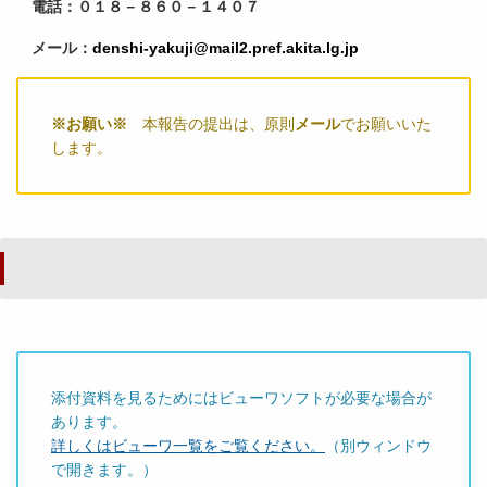
電話：０１８－８６０－１４０７
メール：
denshi-yakuji@mail2.pref.akita.lg.jp
※お願い※
本報告の提出は、原則
メール
でお願いいた
します。
添付資料を見るためにはビューワソフトが必要な場合が
あります。
詳しくはビューワ一覧をご覧ください。
（別ウィンドウ
で開きます。）