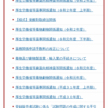
厚生労働省等麻薬向精神薬等関係通知（令和２年度）
厚生労働省等薬事関係通知（令和２年度 上半期）
【様式】覚醒剤取締法関係
厚生労働省等毒物劇物関係通知（令和２年度）
厚生労働省等薬事関係通知（令和元年度 下半期）
薬務関係申請手数料の改正について
毒物及び劇物製造業・輸入業の手続きについて
厚生労働省等麻薬向精神薬等関係通知（令和元年度）
厚生労働省等毒物劇物関係通知（令和元年度）
厚生労働省等薬事関係通知（平成３１年度 上半期）
厚生労働省等薬事関係通知（平成３０年度）
登録販売者試験に係る「試験問題の作成に関する手引