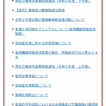
厚生労働省等薬事関係通知（令和５年度 下半期）
【様式】毒物及び劇物取締法関係
令和２年度以降の毒物劇物取扱者試験について
各種G-MIS操作マニュアルについて(薬局機能情報提供
制度）
登録販売者に対する外部研修について
薬局機能情報提供制度の報告・情報提供方法が変わりま
す
厚生労働省等薬事関係通知（令和５年度 上半期）
販売従事登録について
登録販売者制度について
薬物乱用防止について
新規許可申請時における社会保険及び労働保険の適用状