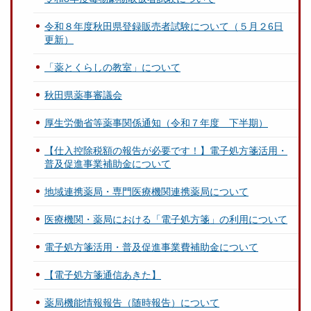
令和８年度秋田県登録販売者試験について（５月２6日
更新）
「薬とくらしの教室」について
秋田県薬事審議会
厚生労働省等薬事関係通知（令和７年度 下半期）
【仕入控除税額の報告が必要です！】電子処方箋活用・
普及促進事業補助金について
地域連携薬局・専門医療機関連携薬局について
医療機関・薬局における「電子処方箋」の利用について
電子処方箋活用・普及促進事業費補助金について
【電子処方箋通信あきた】
薬局機能情報報告（随時報告）について