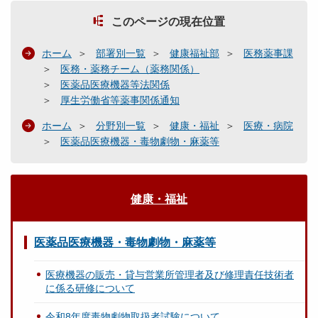
このページの現在位置
ホーム
部署別一覧
健康福祉部
医務薬事課
医務・薬務チーム（薬務関係）
医薬品医療機器等法関係
厚生労働省等薬事関係通知
ホーム
分野別一覧
健康・福祉
医療・病院
医薬品医療機器・毒物劇物・麻薬等
健康・福祉
医薬品医療機器・毒物劇物・麻薬等
医療機器の販売・貸与営業所管理者及び修理責任技術者
に係る研修について
令和8年度毒物劇物取扱者試験について