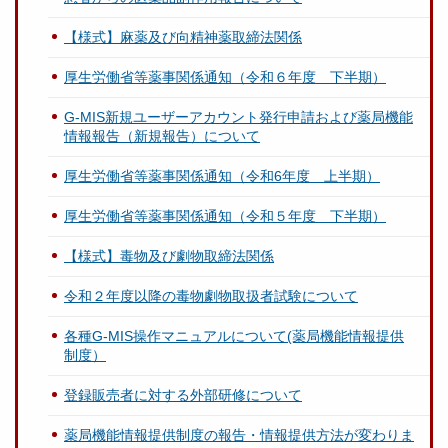
【様式】麻薬及び向精神薬取締法関係
厚生労働省等薬事関係通知（令和６年度 下半期）
G-MIS新規ユーザーアカウント発行申請および薬局機能
情報報告（新規報告）について
厚生労働省等薬事関係通知（令和6年度 上半期）
厚生労働省等薬事関係通知（令和５年度 下半期）
【様式】毒物及び劇物取締法関係
令和２年度以降の毒物劇物取扱者試験について
各種G-MIS操作マニュアルについて(薬局機能情報提供
制度）
登録販売者に対する外部研修について
薬局機能情報提供制度の報告・情報提供方法が変わりま