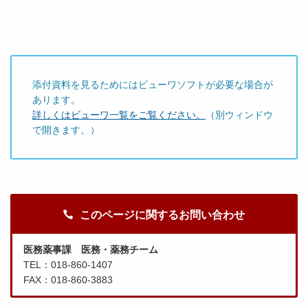
添付資料を見るためにはビューワソフトが必要な場合が
あります。
詳しくはビューワ一覧をご覧ください。
（別ウィンドウ
で開きます。）
このページに関するお問い合わせ
医務薬事課 医務・薬務チーム
TEL：018-860-1407
FAX：018-860-3883