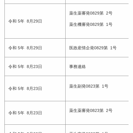
薬生薬審発0829第 2号
令和 5年 8月29日
薬生機審発0829第 1号
令和 5年 8月29日
医政産情企発0829第 1号
令和 5年 8月23日
事務連絡
薬生副発0823第 1号
令和 5年 8月23日
薬生薬審発0823第 2号
令和 5年 8月23日