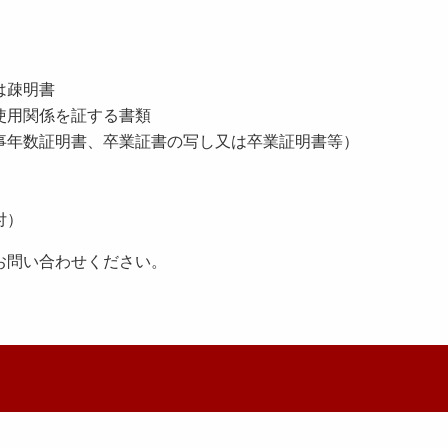
は疎明書
使用関係を証する書類
事年数証明書、卒業証書の写し又は卒業証明書等）
付）
お問い合わせください。