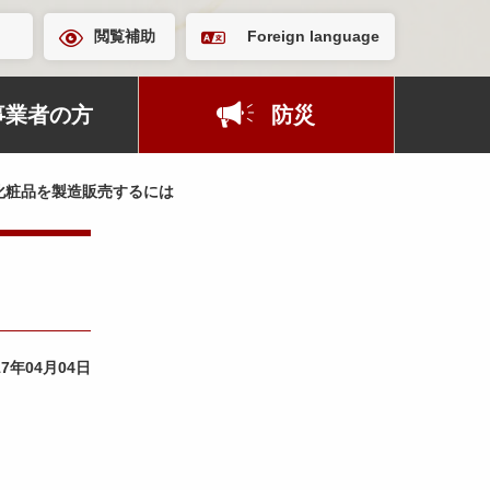
閲覧補助
Foreign language
事業者の方
防災
化粧品を製造販売するには
17年04月04日