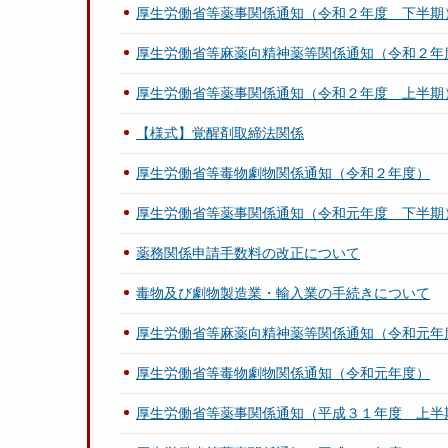
厚生労働省等薬事関係通知（令和２年度 下半期
厚生労働省等麻薬向精神薬等関係通知（令和２年
厚生労働省等薬事関係通知（令和２年度 上半期
【様式】覚醒剤取締法関係
厚生労働省等毒物劇物関係通知（令和２年度）
厚生労働省等薬事関係通知（令和元年度 下半期
薬務関係申請手数料の改正について
毒物及び劇物製造業・輸入業の手続きについて
厚生労働省等麻薬向精神薬等関係通知（令和元年
厚生労働省等毒物劇物関係通知（令和元年度）
厚生労働省等薬事関係通知（平成３１年度 上半