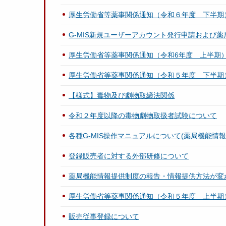
厚生労働省等薬事関係通知（令和６年度 下半期
G-MIS新規ユーザーアカウント発行申請および
厚生労働省等薬事関係通知（令和6年度 上半期
厚生労働省等薬事関係通知（令和５年度 下半期
【様式】毒物及び劇物取締法関係
令和２年度以降の毒物劇物取扱者試験について
各種G-MIS操作マニュアルについて(薬局機能情
登録販売者に対する外部研修について
薬局機能情報提供制度の報告・情報提供方法が変
厚生労働省等薬事関係通知（令和５年度 上半期
販売従事登録について