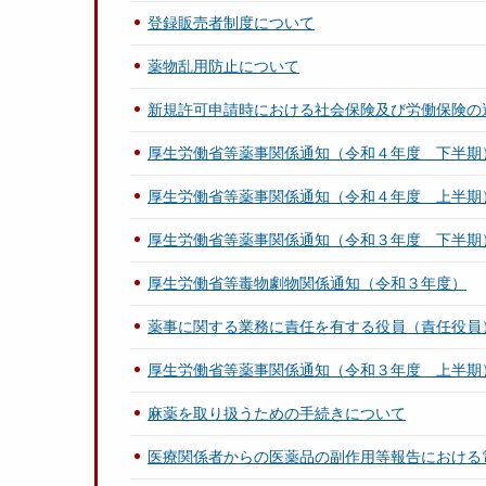
登録販売者制度について
薬物乱用防止について
新規許可申請時における社会保険及び労働保険の
厚生労働省等薬事関係通知（令和４年度 下半期
厚生労働省等薬事関係通知（令和４年度 上半期
厚生労働省等薬事関係通知（令和３年度 下半期
厚生労働省等毒物劇物関係通知（令和３年度）
薬事に関する業務に責任を有する役員（責任役員
厚生労働省等薬事関係通知（令和３年度 上半期
麻薬を取り扱うための手続きについて
医療関係者からの医薬品の副作用等報告における