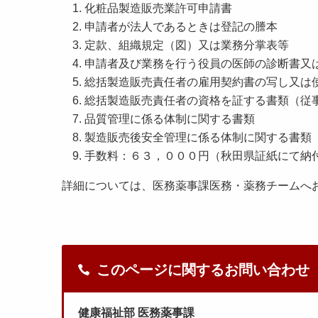
化粧品製造販売業許可申請書
申請者が法人であるときは登記の謄本
定款、組織規定（図）又は業務分掌表等
申請者及び業務を行う役員の医師の診断書又
総括製造販売責任者の雇用契約書の写し又は
総括製造販売責任者の資格を証する書類（従
品質管理に係る体制に関する書類
製造販売後安全管理に係る体制に関する書類
手数料：６３，０００円（秋田県証紙にて納
詳細については、医務薬事課医務・薬務チームへ
このページに関するお問い合わせ
健康福祉部 医務薬事課