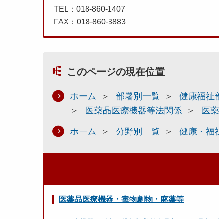
TEL：018-860-1407
FAX：018-860-3883
このページの現在位置
ホーム
部署別一覧
健康福祉
医薬品医療機器等法関係
医薬
ホーム
分野別一覧
健康・福
医薬品医療機器・毒物劇物・麻薬等