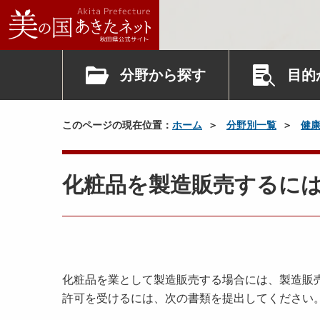
分野から探す
目的
このページの現在位置：
ホーム
分野別一覧
健
化粧品を製造販売するに
化粧品を業として製造販売する場合には、製造販
許可を受けるには、次の書類を提出してください