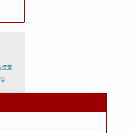
製造業
薬等