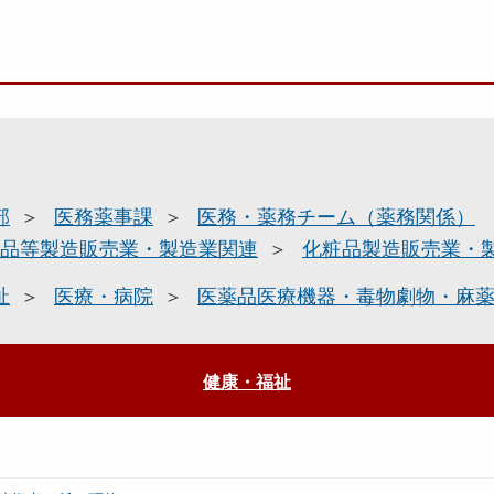
部
医務薬事課
医務・薬務チーム（薬務関係）
品等製造販売業・製造業関連
化粧品製造販売業・
祉
医療・病院
医薬品医療機器・毒物劇物・麻
健康・福祉