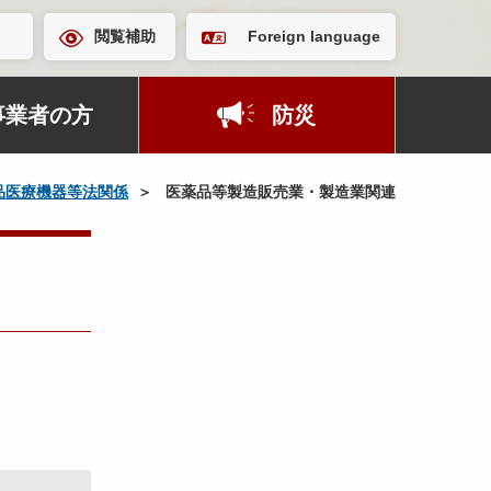
閲覧補助
Foreign language
事業者の方
防災
品医療機器等法関係
医薬品等製造販売業・製造業関連