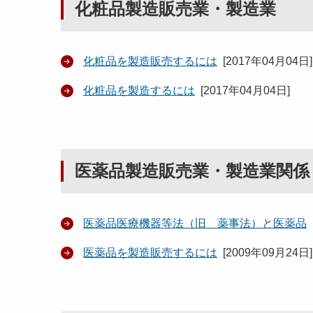
化粧品製造販売業・製造業
化粧品を製造販売するには
[
2017年04月04日
]
化粧品を製造するには
[
2017年04月04日
]
医薬品製造販売業・製造業関係
医薬品医療機器等法（旧 薬事法）と医薬品
医薬品を製造販売するには
[
2009年09月24日
]