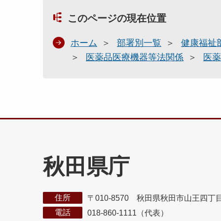
このページの現在位置
ホーム
部署別一覧
健康福祉
医薬品医療機器等法関係
医薬
秋田県庁
住所
〒010-8570 秋田県秋田市山王四丁
電話
018-860-1111（代表）