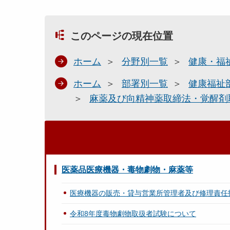
このページの現在位置
ホーム
分野別一覧
健康・福
ホーム
部署別一覧
健康福祉
麻薬及び向精神薬取締法・覚醒剤
医薬品医療機器・毒物劇物・麻薬等
医療機器の販売・貸与営業所管理者及び修理責任
令和8年度毒物劇物取扱者試験について