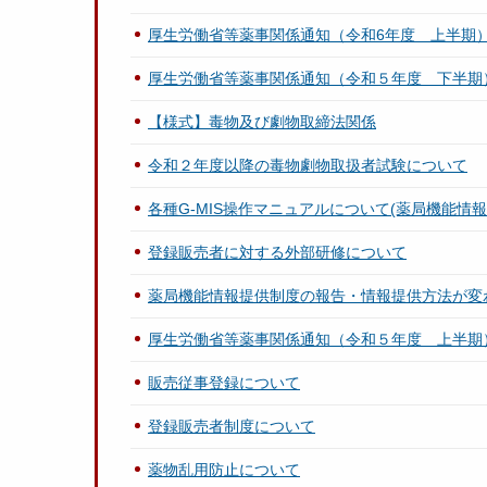
厚生労働省等薬事関係通知（令和6年度 上半期
厚生労働省等薬事関係通知（令和５年度 下半期
【様式】毒物及び劇物取締法関係
令和２年度以降の毒物劇物取扱者試験について
各種G-MIS操作マニュアルについて(薬局機能情
登録販売者に対する外部研修について
薬局機能情報提供制度の報告・情報提供方法が変
厚生労働省等薬事関係通知（令和５年度 上半期
販売従事登録について
登録販売者制度について
薬物乱用防止について