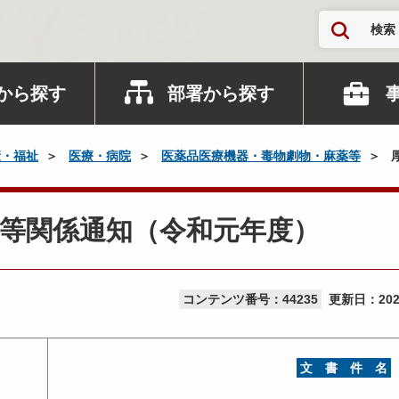
検索
から探す
部署から探す
康・福祉
医療・病院
医薬品医療機器・毒物劇物・麻薬等
等関係通知（令和元年度）
コンテンツ番号：44235
更新日：
20
文 書 件 名