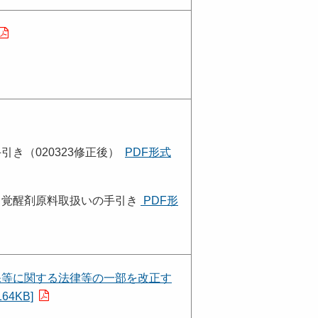
き（020323修正後）
PDF形式
る覚醒剤原料取扱いの手引き
PDF形
保等に関する法律等の一部を改正す
4KB]