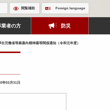
閲覧補助
Foreign language
事業者の方
防災
厚生労働省等麻薬向精神薬等関係通知（令和元年度）
20年03月31日