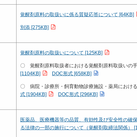
覚醒剤原料の取扱いに係る質疑応答について [64KB]
別添 [275KB]
覚醒剤原料の取扱いについて [125KB]
〇 覚醒剤原料取扱者における覚醒剤原料取扱いの手引
[1104KB]
DOC形式 [658KB]
〇 病院・診療所・飼育動物診療施設・薬局におけ
式 [1904KB]
DOC形式 [296KB]
医薬品、医療機器等の品質、有効性及び安全性の確
る法律の一部の施行について（覚醒剤取締法関係） [16