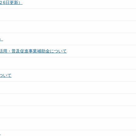
２6日更新）
）
活用・普及促進事業補助金について
ついて