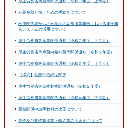
厚生労働省等薬事関係通知（令和３年度 上半期）
麻薬を取り扱うための手続きについて
医療関係者からの医薬品の副作用等報告における電子報
告システムの活用について
厚生労働省等薬事関係通知（令和２年度 下半期）
厚生労働省等麻薬向精神薬等関係通知（令和２年度）
厚生労働省等薬事関係通知（令和２年度 上半期）
【様式】覚醒剤取締法関係
厚生労働省等毒物劇物関係通知（令和２年度）
厚生労働省等薬事関係通知（令和元年度 下半期）
薬務関係申請手数料の改正について
毒物及び劇物製造業・輸入業の手続きについて