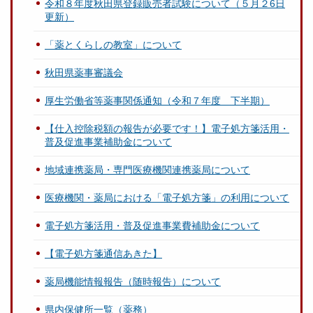
令和８年度秋田県登録販売者試験について（５月２6日
更新）
「薬とくらしの教室」について
秋田県薬事審議会
厚生労働省等薬事関係通知（令和７年度 下半期）
【仕入控除税額の報告が必要です！】電子処方箋活用・
普及促進事業補助金について
地域連携薬局・専門医療機関連携薬局について
医療機関・薬局における「電子処方箋」の利用について
電子処方箋活用・普及促進事業費補助金について
【電子処方箋通信あきた】
薬局機能情報報告（随時報告）について
県内保健所一覧（薬務）