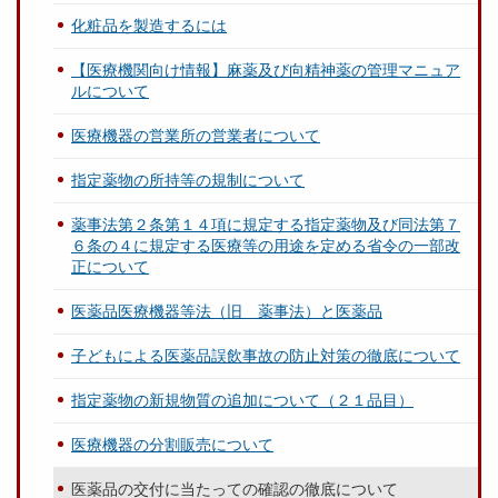
化粧品を製造するには
【医療機関向け情報】麻薬及び向精神薬の管理マニュア
ルについて
医療機器の営業所の営業者について
指定薬物の所持等の規制について
薬事法第２条第１４項に規定する指定薬物及び同法第７
６条の４に規定する医療等の用途を定める省令の一部改
正について
医薬品医療機器等法（旧 薬事法）と医薬品
子どもによる医薬品誤飲事故の防止対策の徹底について
指定薬物の新規物質の追加について（２１品目）
医療機器の分割販売について
医薬品の交付に当たっての確認の徹底について