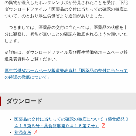
の異物が混入したボルタレンサポが発見されたことを受け、下記
ダウンロードファイル「医薬品の交付に当たっての確認の徹底に
ついて」のとおり厚生労働省より通知がありました。
つきましては、医薬品の交付に当たっては、医薬品の状態を十
分に観察し、異常が無いことの確認を徹底されるようお願いいた
します。
※詳細は、ダウンロードファイル及び厚生労働省ホームページ報
道発表資料をご覧ください。
厚生労働省ホームページ報道発表資料「医薬品の交付に当たって
の確認の徹底について」
ダウンロード
医薬品の交付に当たっての確認の徹底について（薬食総発０
４１６第５号・薬食監麻発０４１６第７号）
別添参考