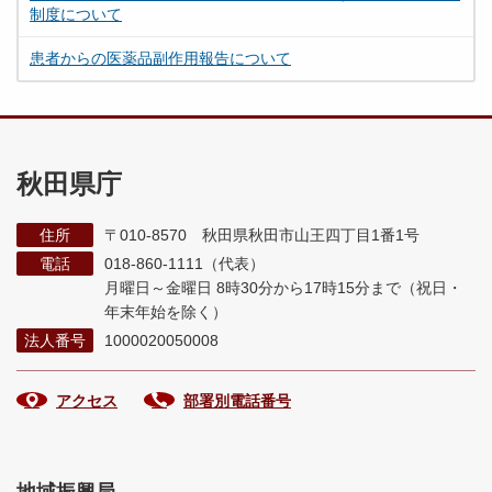
制度について
患者からの医薬品副作用報告について
秋田県庁
住所
〒010-8570 秋田県秋田市山王四丁目1番1号
電話
018-860-1111（代表）
月曜日～金曜日 8時30分から17時15分まで
（祝日・
年末年始を除く）
法人番号
1000020050008
アクセス
部署別電話番号