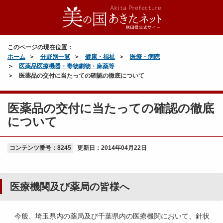
このページの現在位置：
ホーム
分野別一覧
健康・福祉
医療・病院
医薬品医療機器・毒物劇物・麻薬等
医薬品の交付に当たっての確認の徹底について
医薬品の交付に当たっての確認の徹底
について
コンテンツ番号：8245
更新日：
2014年04月22日
医療機関及び薬局の皆様へ
今般、埼玉県内の薬局及び千葉県内の医療機関において、針状