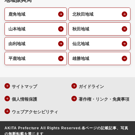
地域振興局
鹿角地域
北秋田地域
山本地域
秋田地域
由利地域
仙北地域
平鹿地域
雄勝地域
サイトマップ
ガイドライン
個人情報保護
著作権・リンク・免責事項
ウェブアクセシビリティ
AKITA Prefecture All Rights Reserved.
各ページの記載記事、写真
の無断転載を禁じます