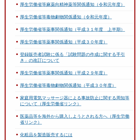
厚生労働省等麻薬向精神薬等関係通知（令和元年度）
厚生労働省等毒物劇物関係通知（令和元年度）
厚生労働省等薬事関係通知（平成３１年度 上半期）
厚生労働省等薬事関係通知（平成３０年度）
登録販売者試験に係る「試験問題の作成に関する手引
き」の改訂について
厚生労働省等薬事関係通知（平成２９年度）
厚生労働省等毒物劇物関係通知（平成３０年度）
家庭用電気マッサージ器による事故防止に関する周知等
について（厚生労働省リンク）
医薬品等を海外から購入しようとされる方へ（厚生労働
省リンク）
化粧品を製造販売するには