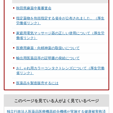
秋田県麻薬中毒審査会
指定薬物を包括指定する省令が公布されました。（厚生
労働省リンク）
家庭用電気マッサージ器の正しい使用について（厚生労
働省リンク）
医療用麻薬・向精神薬の取扱いについて
輸出用医薬品等の証明書の発給について
おしゃれ用カラーコンタクトレンズについて（厚生労働
省リンク）
医薬品を製造販売するには
このページを見ている人がよく見ているページ
独立行政法人医薬品医療機器総合機構が実施する健康被害救済