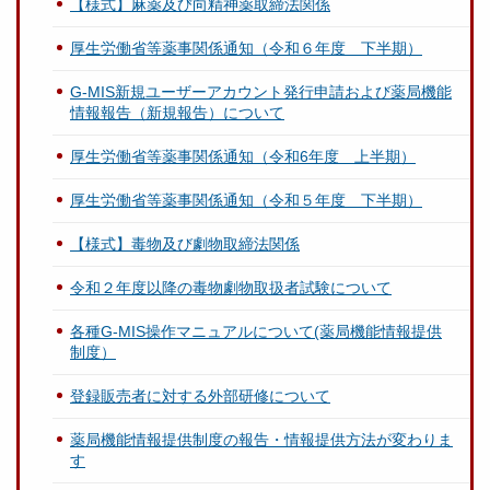
【様式】麻薬及び向精神薬取締法関係
厚生労働省等薬事関係通知（令和６年度 下半期）
G-MIS新規ユーザーアカウント発行申請および薬局機能
情報報告（新規報告）について
厚生労働省等薬事関係通知（令和6年度 上半期）
厚生労働省等薬事関係通知（令和５年度 下半期）
【様式】毒物及び劇物取締法関係
令和２年度以降の毒物劇物取扱者試験について
各種G-MIS操作マニュアルについて(薬局機能情報提供
制度）
登録販売者に対する外部研修について
薬局機能情報提供制度の報告・情報提供方法が変わりま
す