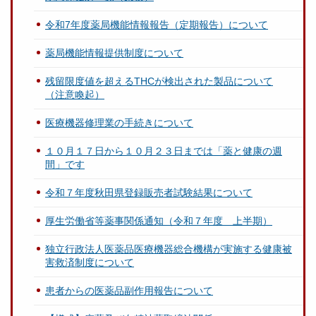
令和7年度薬局機能情報報告（定期報告）について
薬局機能情報提供制度について
残留限度値を超えるTHCが検出された製品について
（注意喚起）
医療機器修理業の手続きについて
１０月１７日から１０月２３日までは「薬と健康の週
間」です
令和７年度秋田県登録販売者試験結果について
厚生労働省等薬事関係通知（令和７年度 上半期）
独立行政法人医薬品医療機器総合機構が実施する健康被
害救済制度について
患者からの医薬品副作用報告について