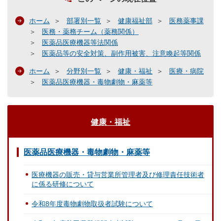
ホーム
部署別一覧
健康福祉部
医務薬事課
医務・薬務チーム（薬務関係）
医薬品医療機器等法関係
医薬品等の安全対策、副作用被害、注意喚起等関係
ホーム
分野別一覧
健康・福祉
医療・病院
医薬品医療機器・毒物劇物・麻薬等
健康・福祉
医薬品医療機器・毒物劇物・麻薬等
医療機器の販売・貸与営業所管理者及び修理責任技術者
に係る研修について
令和8年度毒物劇物取扱者試験について