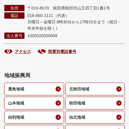
住所
〒010-8570 秋田県秋田市山王四丁目1番1号
電話
018-860-1111（代表）
月曜日～金曜日 8時30分から17時15分まで
（祝日・
年末年始を除く）
法人番号
1000020050008
アクセス
部署別電話番号
地域振興局
鹿角地域
北秋田地域
山本地域
秋田地域
由利地域
仙北地域