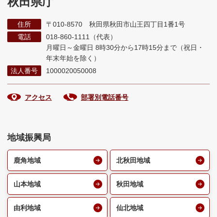
秋田県庁
住所
〒010-8570 秋田県秋田市山王四丁目1番1号
電話
018-860-1111（代表）
月曜日～金曜日 8時30分から17時15分まで
（祝日・
年末年始を除く）
法人番号
1000020050008
アクセス
部署別電話番号
地域振興局
鹿角地域
北秋田地域
山本地域
秋田地域
由利地域
仙北地域