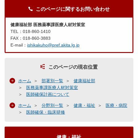
このページに関するお問い合わせ
健康福祉部 医務薬事課医療人材対策室
TEL：018-860-1410
FAX：018-860-3883
E-mail：
ishikakuho@pref.akita.lg.jp
このページの現在位置
ホーム
部署別一覧
健康福祉部
医務薬事課医療人材対策室
医師確保計画について
ホーム
分野別一覧
健康・福祉
医療・病院
医師確保・臨床研修
健康・福祉