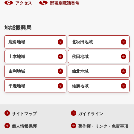
アクセス
部署別電話番号
地域振興局
鹿角地域
北秋田地域
山本地域
秋田地域
由利地域
仙北地域
平鹿地域
雄勝地域
サイトマップ
ガイドライン
個人情報保護
著作権・リンク・免責事項