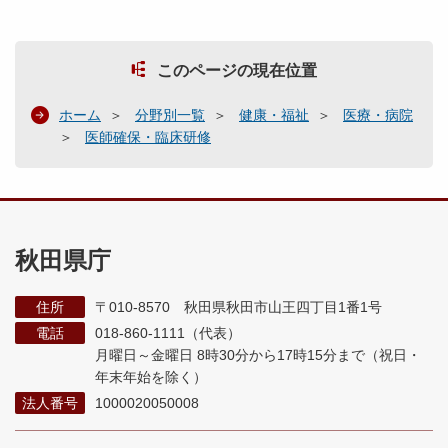
このページの現在位置
ホーム
分野別一覧
健康・福祉
医療・病院
医師確保・臨床研修
秋田県庁
住所
〒010-8570 秋田県秋田市山王四丁目1番1号
電話
018-860-1111（代表）
月曜日～金曜日 8時30分から17時15分まで
（祝日・
年末年始を除く）
法人番号
1000020050008