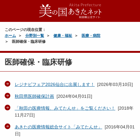
このページの現在位置：
ホーム
分野別一覧
健康・福祉
医療・病院
医師確保・臨床研修
医師確保・臨床研修
レジナビフェア2026仙台に出展します！
[
2026年03月10日
]
秋田県医師確保計画
[
2024年04月01日
]
「秋田の医療情報、みてたんせ」をご覧ください！
[
2018年
11月27日
]
あきたの医療情報総合サイト「みてたんせ」
[
2016年04月01
日
]