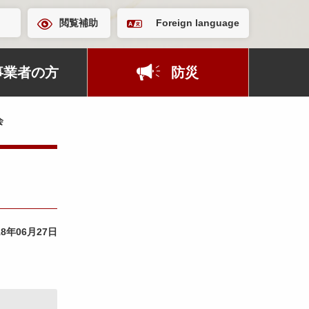
閲覧補助
Foreign language
事業者の方
防災
会
18年06月27日