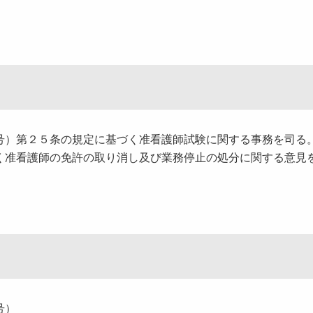
号）第２５条の規定に基づく准看護師試験に関する事務を司る
く准看護師の免許の取り消し及び業務停止の処分に関する意見
号）