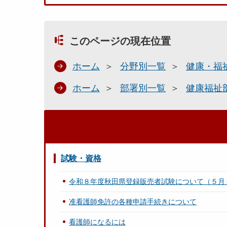
このページの現在位置
ホーム
分野別一覧
健康・福
ホーム
部署別一覧
健康福祉
試験・資格
令和８年度秋田県登録販売者試験について（５月
准看護師免許の各種申請手続きについて
看護師になるには