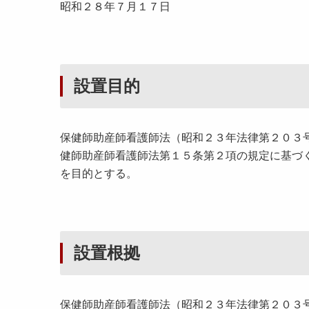
昭和２８年７月１７日
設置目的
保健師助産師看護師法（昭和２３年法律第２０３
健師助産師看護師法第１５条第２項の規定に基づ
を目的とする。
設置根拠
保健師助産師看護師法（昭和２３年法律第２０３