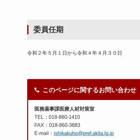
委員任期
令和２年５月１日から令和４年４月３０日
このページに関するお問い合わせ
医務薬事課医療人材対策室
TEL：018-860-1410
FAX：018-860-3883
E-mail：
ishikakuho@pref.akita.lg.jp