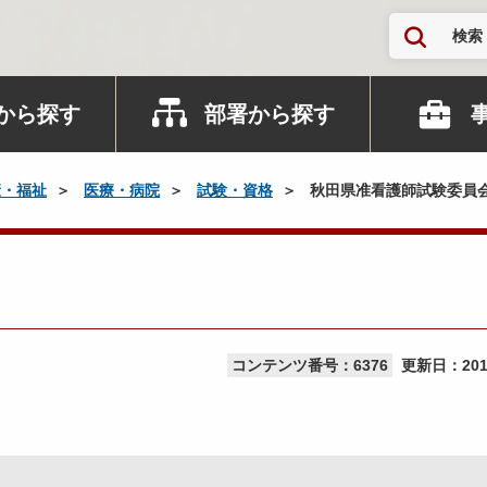
検索
から探す
部署から探す
康・福祉
医療・病院
試験・資格
秋田県准看護師試験委員
コンテンツ番号：6376
更新日：
20