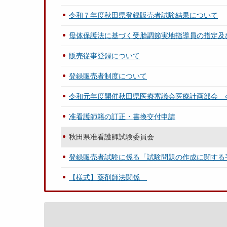
令和７年度秋田県登録販売者試験結果について
母体保護法に基づく受胎調節実地指導員の指定及
販売従事登録について
登録販売者制度について
令和元年度開催秋田県医療審議会医療計画部会 
准看護師籍の訂正・書換交付申請
秋田県准看護師試験委員会
登録販売者試験に係る「試験問題の作成に関する
【様式】薬剤師法関係