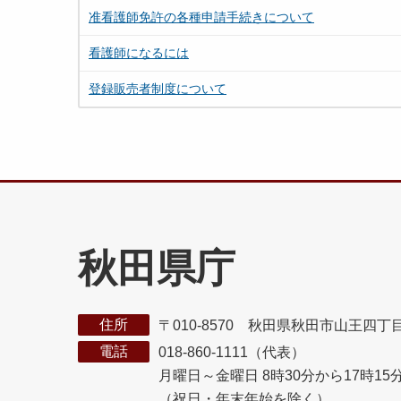
准看護師免許の各種申請手続きについて
看護師になるには
登録販売者制度について
秋田県庁
住所
〒010-8570 秋田県秋田市山王四丁
電話
018-860-1111（代表）
月曜日～金曜日 8時30分から17時15
（祝日・年末年始を除く）