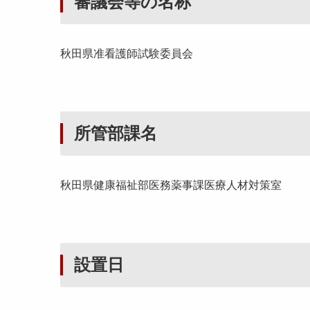
審議会等の名称
秋田県准看護師試験委員会
所管部課名
秋田県健康福祉部医務薬事課医療人材対策室
設置日