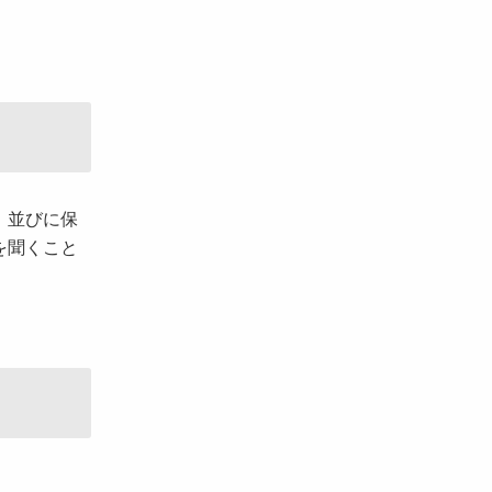
。並びに保
を聞くこと