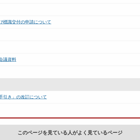
び標識交付の申請について
会議資料
手引き」の改訂について
このページを見ている人がよく見ているページ