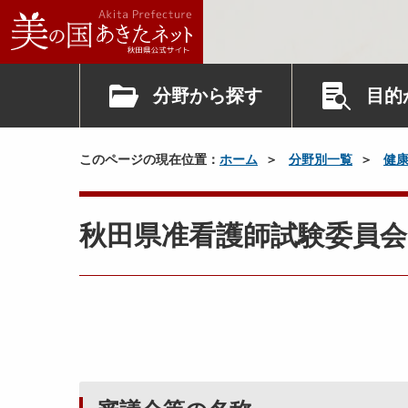
分野から探す
目的
このページの現在位置：
ホーム
分野別一覧
健
秋田県准看護師試験委員会