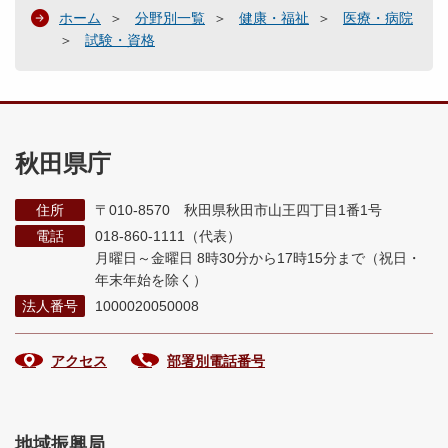
ホーム
分野別一覧
健康・福祉
医療・病院
試験・資格
秋田県庁
住所
〒010-8570 秋田県秋田市山王四丁目1番1号
電話
018-860-1111（代表）
月曜日～金曜日 8時30分から17時15分まで
（祝日・
年末年始を除く）
法人番号
1000020050008
アクセス
部署別電話番号
地域振興局