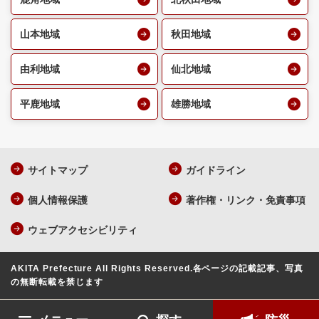
山本地域
秋田地域
由利地域
仙北地域
平鹿地域
雄勝地域
サイトマップ
ガイドライン
個人情報保護
著作権・リンク・免責事項
ウェブアクセシビリティ
AKITA Prefecture All Rights Reserved.
各ページの記載記事、写真
の無断転載を禁じます