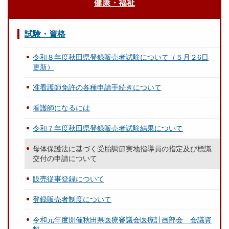
健康・福祉
試験・資格
令和８年度秋田県登録販売者試験について（５月２6日
更新）
准看護師免許の各種申請手続きについて
看護師になるには
令和７年度秋田県登録販売者試験結果について
母体保護法に基づく受胎調節実地指導員の指定及び標識
交付の申請について
販売従事登録について
登録販売者制度について
令和元年度開催秋田県医療審議会医療計画部会 会議資