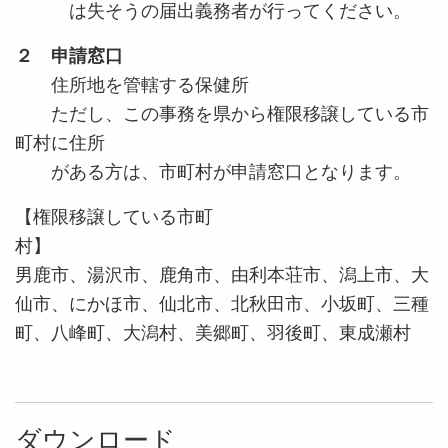
は失そうの届出義務者が行ってください。
２
申請窓口
住所地を管轄する保健所
ただし、この事務を県から権限移譲している市
町村に住所
がある方は、市町村が申請窓口となります。
【
権限移譲している市町
村
男鹿市、湯沢市、
鹿角市、由利本荘市、潟上市、大
仙市、にかほ市、仙北市、北秋田市、小坂町、三種
町、八峰町、大潟村、美郷町、羽後町、東成瀬村
ダウンロード