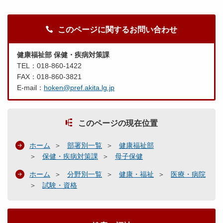
このページに関するお問い合わせ
健康福祉部 保健・疾病対策課
TEL：018-860-1422
FAX：018-860-3821
E-mail：
hoken@pref.akita.lg.jp
このページの現在位置
ホーム
部署別一覧
健康福祉部
保健・疾病対策課
母子保健
ホーム
分野別一覧
健康・福祉
医療・病院
試験・資格