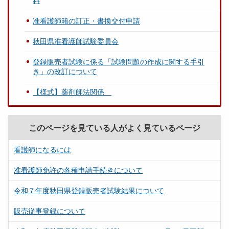
料
准看護師籍の訂正・書換交付申請
秋田県准看護師試験委員会
登録販売者試験に係る「試験問題の作成に関する手引
き」の改訂について
【様式】薬剤師法関係
このページを見ている人がよく見ているページ
看護師になるには
准看護師免許の各種申請手続きについて
令和７年度秋田県登録販売者試験結果について
販売従事登録について