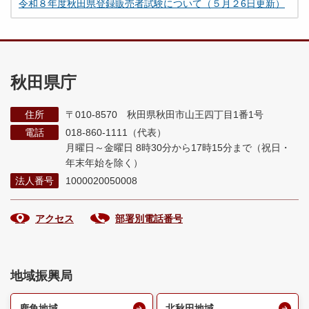
令和８年度秋田県登録販売者試験について（５月２6日更新）
秋田県庁
住所
〒010-8570 秋田県秋田市山王四丁目1番1号
電話
018-860-1111（代表）
月曜日～金曜日 8時30分から17時15分まで
（祝日・
年末年始を除く）
法人番号
1000020050008
アクセス
部署別電話番号
地域振興局
鹿角地域
北秋田地域