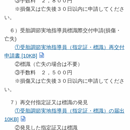
③手数料 ２，８００円
※損傷又は亡失後３０日以内に申請してくださ
い。
６）受胎調節実地指導員標識際交付申請(損傷・
亡失)
①受胎調節実地指導員（指定証・標識）再交付
申請書 [10KB]
②標識（亡失の場合は不要）
③手数料 ２，５００円
※損傷又は亡失後３０日以内に申請してくださ
い。
７）再交付指定証又は標識の発見
①受胎調節実地指導員（指定証・標識）の届出
10KB]
②発見した指定証又は標識