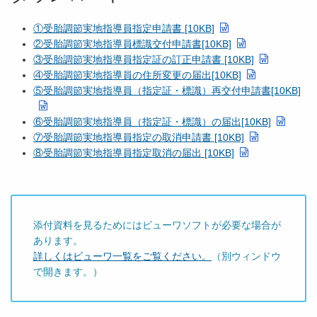
①受胎調節実地指導員指定申請書 [10KB]
②受胎調節実地指導員標識交付申請書[10KB]
③受胎調節実地指導員指定証の訂正申請書 [10KB]
④受胎調節実地指導員の住所変更の届出[10KB]
⑤受胎調節実地指導員（指定証・標識）再交付申請書[10KB]
⑥受胎調節実地指導員（指定証・標識）の届出[10KB]
⑦受胎調節実地指導員指定の取消申請書 [10KB]
⑧受胎調節実地指導員指定取消の届出 [10KB]
添付資料を見るためにはビューワソフトが必要な場合が
あります。
詳しくはビューワ一覧をご覧ください。
（別ウィンドウ
で開きます。）