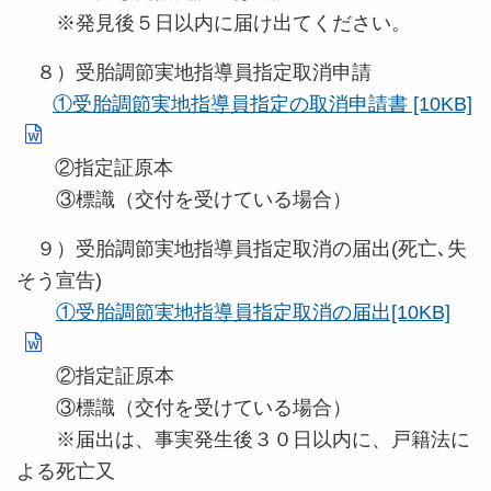
※発見後５日以内に届け出てください。
８）受胎調節実地指導員指定取消申請
①受胎調節実地指導員指定の取消申請書 [10KB]
②指定証原本
③標識（交付を受けている場合）
９）受胎調節実地指導員指定取消の届出(死亡､失
そう宣告)
①受胎調節実地指導員指定取消の届出[10KB]
②指定証原本
③標識（交付を受けている場合）
※届出は、事実発生後３０日以内に、戸籍法に
よる死亡又