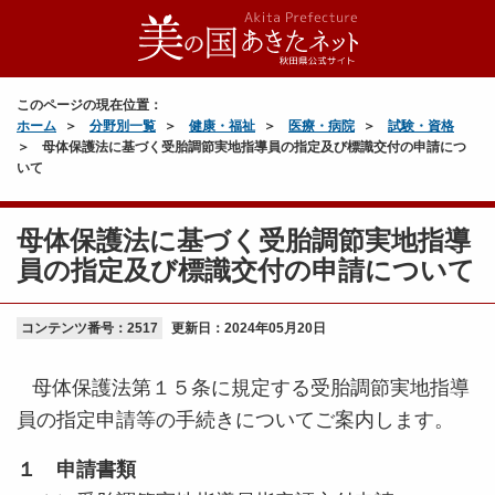
このページの現在位置：
ホーム
分野別一覧
健康・福祉
医療・病院
試験・資格
母体保護法に基づく受胎調節実地指導員の指定及び標識交付の申請につ
いて
母体保護法に基づく受胎調節実地指導
員の指定及び標識交付の申請について
コンテンツ番号：2517
更新日：
2024年05月20日
母体保護法第１５条に規定する受胎調節実地指導
員の指定申請等の手続きについてご案内します。
１ 申請書類