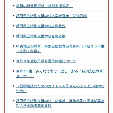
教員の研修用資料（特別支援教育）
秋田県立特別支援学校入学者選考 関係日程
秋田県立特別支援学校志願状況
秋田県立特別支援学校合格者数
中央地区の教育 特別支援教育参考資料（平成２５年度
～令和７年度）
令和８年度秋田県介護等体験について
令和7年度 みんなで学ぶ・語る・創る「特別支援教育
セミナー」
～就学相談のためのガイド～お子さんのよりよい就学の
ために
秋田県立特別支援学校 幼稚部、高等部及び高等部専攻
科入学志願者募集要項