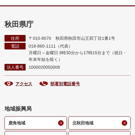
秋田県庁
住所
〒010-8570 秋田県秋田市山王四丁目1番1号
電話
018-860-1111（代表）
月曜日～金曜日 8時30分から17時15分まで
（祝日・
年末年始を除く）
法人番号
1000020050008
アクセス
部署別電話番号
地域振興局
鹿角地域
北秋田地域