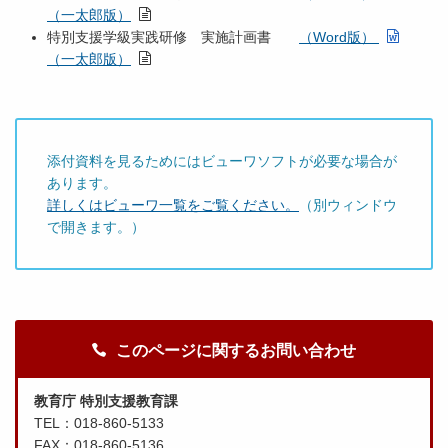
（一太郎版）
特別支援学級実践研修 実施計画書
（Word版）
（一太郎版）
添付資料を見るためにはビューワソフトが必要な場合が
あります。
詳しくはビューワ一覧をご覧ください。
（別ウィンドウ
で開きます。）
このページに関するお問い合わせ
教育庁 特別支援教育課
TEL：018-860-5133
FAX：018-860-5136