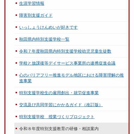
生涯学習情報
障害別支援ガイド
いっしょうけんめいが好きです
秋田県内特別支援学校一覧
令和７年度秋田県内特別支援学校幼児児童生徒数
学校と放課後等デイサービス事業所の連携促進会議
心のバリアフリー推進モデル地区における障害理解の推
進事業
特別支援学校生の雇用創出・就労促進事業
交流及び共同学習にかかるガイド（改訂版）
特別支援学校 授業づくりプロジェクト
令和８年度特別支援教育の研修・相談案内