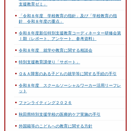
支援教育ゼミ」
「令和８年度 学校教育の指針」及び「学校教育の指
針 令和８年度の重点」
令和８年度新任特別支援教育コーディネーター研修会第
Ⅰ期（レポート、アンケート、参考資料）
令和８年度 就学や教育に関する相談会
特別支援教育課便り「サポート」
Ｑ＆Ａ障害のある子どもの就学等に関する手続の手引
令和８年度 スクールソーシャルワーカー活用リーフレ
ット
ファンライティング２０２６
秋田県特別支援学校の医療的ケア実施の手引
外国籍等のこどもへの教育に関する方針