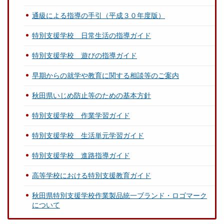
通級による指導の手引（平成３０年度版）
特別支援学校 日常生活の指導ガイド
特別支援学校 遊びの指導ガイド
早期からの就学や教育に関する相談等のご案内
秋田県いじめ防止等のための基本方針
特別支援学校 作業学習ガイド
特別支援学校 生活単元学習ガイド
特別支援学校 進路指導ガイド
高等学校における特別支援教育ガイド
秋田県特別支援学校作業製品統一ブランド・ロゴマーク
について