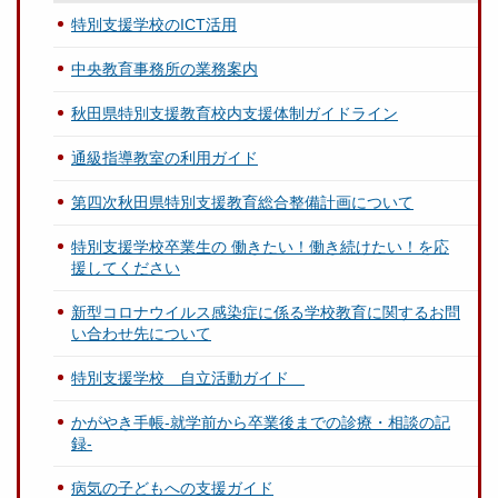
特別支援学校のICT活用
中央教育事務所の業務案内
秋田県特別支援教育校内支援体制ガイドライン
通級指導教室の利用ガイド
第四次秋田県特別支援教育総合整備計画について
特別支援学校卒業生の 働きたい！働き続けたい！を応
援してください
新型コロナウイルス感染症に係る学校教育に関するお問
い合わせ先について
特別支援学校 自立活動ガイド
かがやき手帳-就学前から卒業後までの診療・相談の記
録-
病気の子どもへの支援ガイド