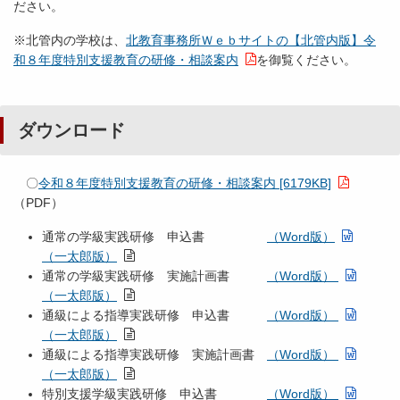
ださい。
※北管内の学校は、
北教育事務所Ｗｅｂサイトの【北管内版】令
和８年度特別支援教育の研修・相談案内
を御覧ください。
ダウンロード
〇
令和８年度特別支援教育の研修・相談案内 [6179KB]
（PDF）
通常の学級実践研修 申込書
（Word版）
（一太郎版）
通常の学級実践研修 実施計画書
（Word版）
（一太郎版）
通級による指導実践研修 申込書
（Word版）
（一太郎版）
通級による指導実践研修 実施計画書
（Word版）
（一太郎版）
特別支援学級実践研修 申込書
（Word版）