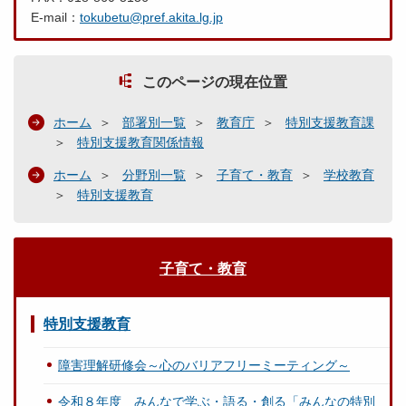
E-mail：
tokubetu@pref.akita.lg.jp
このページの現在位置
ホーム
部署別一覧
教育庁
特別支援教育課
特別支援教育関係情報
ホーム
分野別一覧
子育て・教育
学校教育
特別支援教育
子育て・教育
特別支援教育
障害理解研修会～心のバリアフリーミーティング～
令和８年度 みんなで学ぶ・語る・創る「みんなの特別