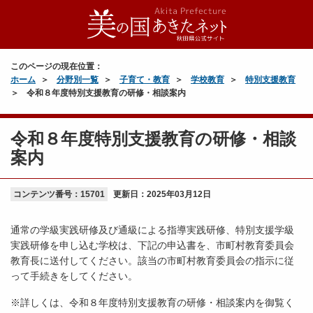
このページの現在位置：
ホーム
分野別一覧
子育て・教育
学校教育
特別支援教育
令和８年度特別支援教育の研修・相談案内
令和８年度特別支援教育の研修・相談
案内
コンテンツ番号：15701
更新日：
2025年03月12日
通常の学級実践研修及び通級による指導実践研修、特別支援学級
実践研修を申し込む学校は、下記の申込書を、市町村教育委員会
教育長に送付してください。該当の市町村教育委員会の指示に従
って手続きをしてください。
※詳しくは、令和８年度特別支援教育の研修・相談案内を御覧く