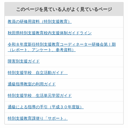
このページを見ている人がよく見ているページ
教員の研修用資料（特別支援教育）
秋田県特別支援教育校内支援体制ガイドライン
令和８年度新任特別支援教育コーディネーター研修会第Ⅰ期
（レポート、アンケート、参考資料）
障害別支援ガイド
特別支援学校 自立活動ガイド
通級指導教室の利用ガイド
特別支援学校 生活単元学習ガイド
通級による指導の手引（平成３０年度版）
特別支援教育課便り「サポート」