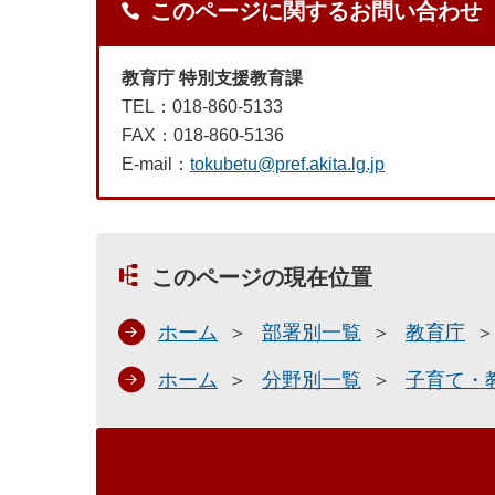
このページに関するお問い合わせ
教育庁 特別支援教育課
TEL：018-860-5133
FAX：018-860-5136
E-mail：
tokubetu@pref.akita.lg.jp
このページの現在位置
ホーム
部署別一覧
教育庁
ホーム
分野別一覧
子育て・