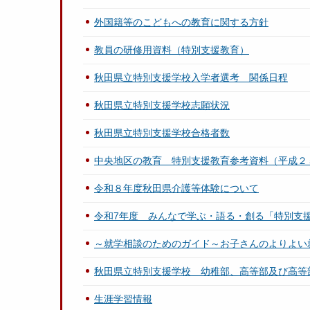
外国籍等のこどもへの教育に関する方針
教員の研修用資料（特別支援教育）
秋田県立特別支援学校入学者選考 関係日程
秋田県立特別支援学校志願状況
秋田県立特別支援学校合格者数
中央地区の教育 特別支援教育参考資料（平成２
令和８年度秋田県介護等体験について
令和7年度 みんなで学ぶ・語る・創る「特別支
～就学相談のためのガイド～お子さんのよりよい
秋田県立特別支援学校 幼稚部、高等部及び高等
生涯学習情報