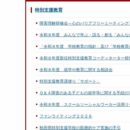
特別支援教育
障害理解研修会～心のバリアフリーミーティング
令和８年度 みんなで学ぶ・語る・創る「みんな
「令和８年度 学校教育の指針」及び「学校教育
令和８年度新任特別支援教育コーディネーター研
令和８年度 就学や教育に関する相談会
特別支援教育課便り「サポート」
Ｑ＆Ａ障害のある子どもの就学等に関する手続の
令和８年度 スクールソーシャルワーカー活用リ
ファンライティング２０２６
秋田県特別支援学校の医療的ケア実施の手引