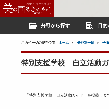
分野から探す
目的
このページの現在位置：
ホーム
分野別一覧
子
特別支援学校 自立活動
「特別支援学校 自立活動ガイド」を掲載しま