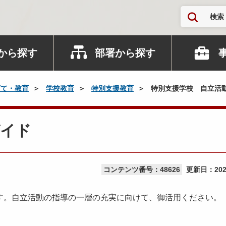
検索
から探す
部署から探す
育て・教育
学校教育
特別支援教育
特別支援学校 自立活
ガイド
コンテンツ番号：48626
更新日：
20
す。自立活動の指導の一層の充実に向けて、御活用ください