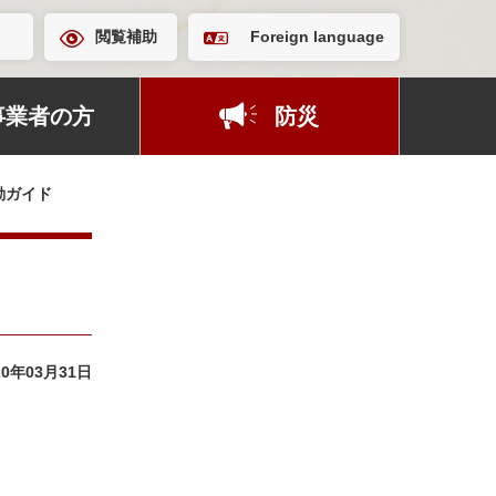
閲覧補助
Foreign language
事業者の方
防災
動ガイド
20年03月31日
。