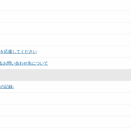
！を応援してください
るお問い合わせ先について
の記録-