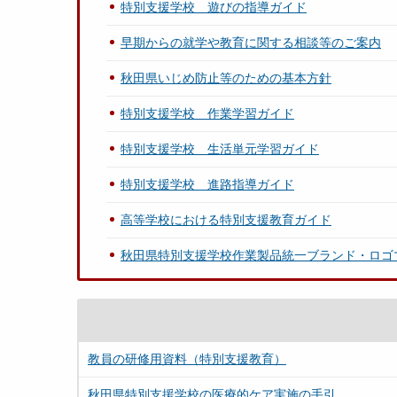
特別支援学校 遊びの指導ガイド
早期からの就学や教育に関する相談等のご案内
秋田県いじめ防止等のための基本方針
特別支援学校 作業学習ガイド
特別支援学校 生活単元学習ガイド
特別支援学校 進路指導ガイド
高等学校における特別支援教育ガイド
秋田県特別支援学校作業製品統一ブランド・ロゴ
教員の研修用資料（特別支援教育）
秋田県特別支援学校の医療的ケア実施の手引