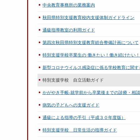
中央教育事務所の業務案内
秋田県特別支援教育校内支援体制ガイドライン
通級指導教室の利用ガイド
第四次秋田県特別支援教育総合整備計画について
特別支援学校卒業生の 働きたい！働き続けたい
新型コロナウイルス感染症に係る学校教育に関す
特別支援学校 自立活動ガイド
かがやき手帳-就学前から卒業後までの診療・相談
病気の子どもへの支援ガイド
通級による指導の手引（平成３０年度版）
特別支援学校 日常生活の指導ガイド