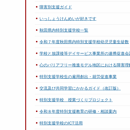
障害別支援ガイド
いっしょうけんめいが好きです
秋田県内特別支援学校一覧
令和７年度秋田県内特別支援学校幼児児童生徒数
学校と放課後等デイサービス事業所の連携促進会
心のバリアフリー推進モデル地区における障害理
特別支援学校生の雇用創出・就労促進事業
交流及び共同学習にかかるガイド（改訂版）
特別支援学校 授業づくりプロジェクト
令和８年度特別支援教育の研修・相談案内
特別支援学校のICT活用