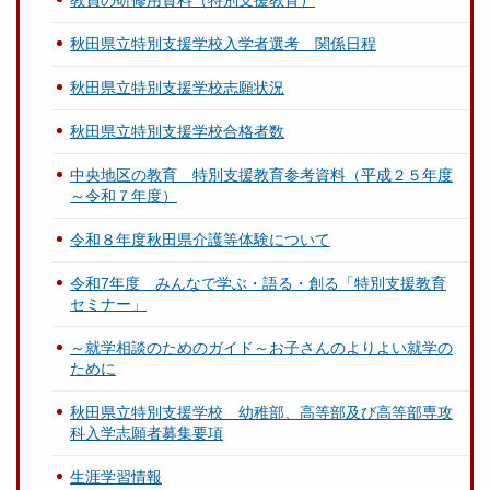
教員の研修用資料（特別支援教育）
秋田県立特別支援学校入学者選考 関係日程
秋田県立特別支援学校志願状況
秋田県立特別支援学校合格者数
中央地区の教育 特別支援教育参考資料（平成２５年度
～令和７年度）
令和８年度秋田県介護等体験について
令和7年度 みんなで学ぶ・語る・創る「特別支援教育
セミナー」
～就学相談のためのガイド～お子さんのよりよい就学の
ために
秋田県立特別支援学校 幼稚部、高等部及び高等部専攻
科入学志願者募集要項
生涯学習情報