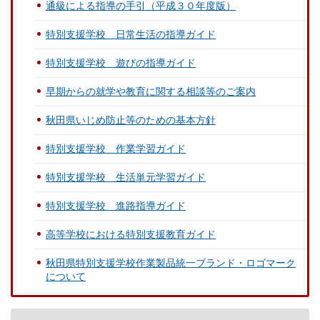
通級による指導の手引（平成３０年度版）
特別支援学校 日常生活の指導ガイド
特別支援学校 遊びの指導ガイド
早期からの就学や教育に関する相談等のご案内
秋田県いじめ防止等のための基本方針
特別支援学校 作業学習ガイド
特別支援学校 生活単元学習ガイド
特別支援学校 進路指導ガイド
高等学校における特別支援教育ガイド
秋田県特別支援学校作業製品統一ブランド・ロゴマーク
について