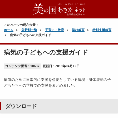
このページの現在位置：
ホーム
分野別一覧
子育て・教育
学校教育
特別支援教育
病気の子どもへの支援ガイド
病気の子どもへの支援ガイド
コンテンツ番号：10637
更新日：
2019年04月12日
病気のために日常的に支援を必要としている病弱・身体虚弱の子
どもたちへの学校での支援をまとめました。
ダウンロード