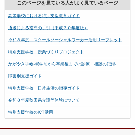
このページを見ている人がよく見ているページ
高等学校における特別支援教育ガイド
通級による指導の手引（平成３０年度版）
令和８年度 スクールソーシャルワーカー活用リーフレット
特別支援学校 授業づくりプロジェクト
かがやき手帳-就学前から卒業後までの診療・相談の記録-
障害別支援ガイド
特別支援学校 日常生活の指導ガイド
令和８年度秋田県介護等体験について
特別支援学校のICT活用