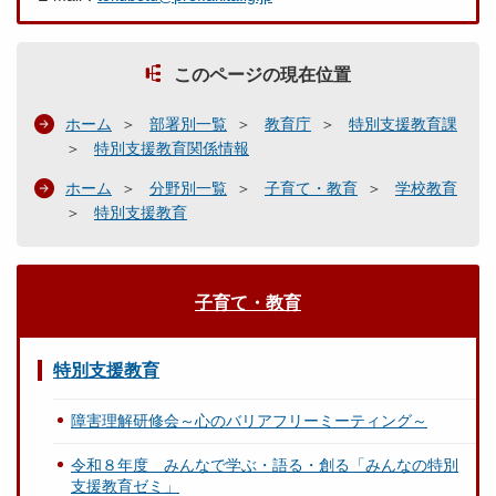
このページの現在位置
ホーム
部署別一覧
教育庁
特別支援教育課
特別支援教育関係情報
ホーム
分野別一覧
子育て・教育
学校教育
特別支援教育
子育て・教育
特別支援教育
障害理解研修会～心のバリアフリーミーティング～
令和８年度 みんなで学ぶ・語る・創る「みんなの特別
支援教育ゼミ」