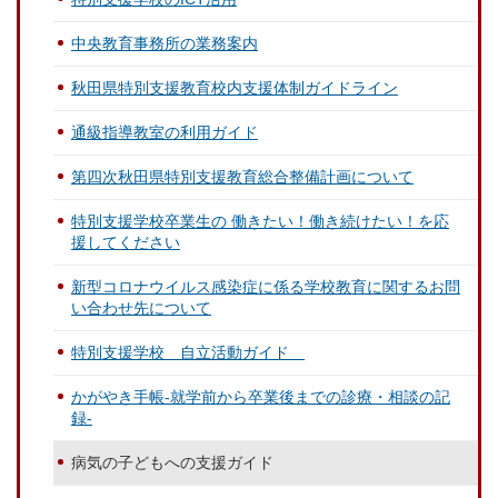
中央教育事務所の業務案内
秋田県特別支援教育校内支援体制ガイドライン
通級指導教室の利用ガイド
第四次秋田県特別支援教育総合整備計画について
特別支援学校卒業生の 働きたい！働き続けたい！を応
援してください
新型コロナウイルス感染症に係る学校教育に関するお問
い合わせ先について
特別支援学校 自立活動ガイド
かがやき手帳-就学前から卒業後までの診療・相談の記
録-
病気の子どもへの支援ガイド