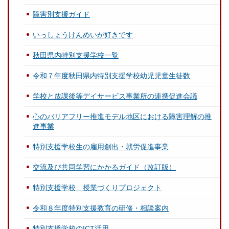
障害別支援ガイド
いっしょうけんめいが好きです
秋田県内特別支援学校一覧
令和７年度秋田県内特別支援学校幼児児童生徒数
学校と放課後等デイサービス事業所の連携促進会議
心のバリアフリー推進モデル地区における障害理解の推
進事業
特別支援学校生の雇用創出・就労促進事業
交流及び共同学習にかかるガイド（改訂版）
特別支援学校 授業づくりプロジェクト
令和８年度特別支援教育の研修・相談案内
特別支援学校のICT活用