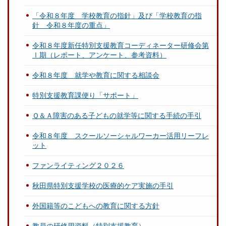
「令和８年度 学校教育の指針」及び「学校教育の指
針 令和８年度の重点」
令和８年度新任特別支援教育コーディネーター研修会第
Ⅰ期（レポート、アンケート、参考資料）
令和８年度 就学や教育に関する相談会
特別支援教育課便り「サポート」
Ｑ＆Ａ障害のある子どもの就学等に関する手続の手引
令和８年度 スクールソーシャルワーカー活用リーフレ
ット
ファンライティング２０２６
秋田県特別支援学校の医療的ケア実施の手引
外国籍等のこどもへの教育に関する方針