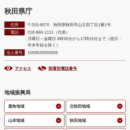
秋田県庁
住所
〒010-8570 秋田県秋田市山王四丁目1番1号
電話
018-860-1111（代表）
月曜日～金曜日 8時30分から17時15分まで
（祝日・
年末年始を除く）
法人番号
1000020050008
アクセス
部署別電話番号
地域振興局
鹿角地域
北秋田地域
山本地域
秋田地域