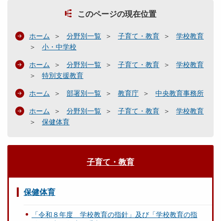
このページの現在位置
ホーム
分野別一覧
子育て・教育
学校教育
小・中学校
ホーム
分野別一覧
子育て・教育
学校教育
特別支援教育
ホーム
部署別一覧
教育庁
中央教育事務所
ホーム
分野別一覧
子育て・教育
学校教育
保健体育
子育て・教育
保健体育
「令和８年度 学校教育の指針」及び「学校教育の指