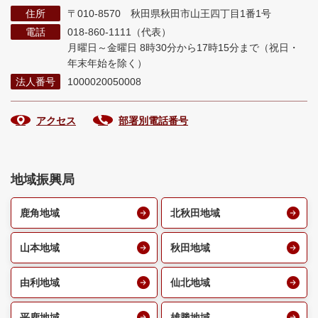
住所
〒010-8570 秋田県秋田市山王四丁目1番1号
電話
018-860-1111（代表）
月曜日～金曜日 8時30分から17時15分まで
（祝日・
年末年始を除く）
法人番号
1000020050008
アクセス
部署別電話番号
地域振興局
鹿角地域
北秋田地域
山本地域
秋田地域
由利地域
仙北地域
平鹿地域
雄勝地域