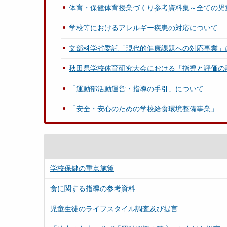
体育・保健体育授業づくり参考資料集～全ての児
学校等におけるアレルギー疾患の対応について
文部科学省委託「現代的健康課題への対応事業」
秋田県学校体育研究大会における「指導と評価の
「運動部活動運営・指導の手引」について
「安全・安心のための学校給食環境整備事業」
学校保健の重点施策
食に関する指導の参考資料
児童生徒のライフスタイル調査及び提言