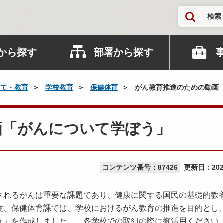
検索
から探す
部署から探す
育て・教育
学校教育
保健体育
がん教育推進のための動画
画「がんについて学ぼう」
コンテンツ番号：87426
更新日：
20
れるがんは重要な課題であり、健康に関する国民の基礎的教
度、保健体育課では、学校におけるがん教育の推進を目的とし
う」を作成しました。 各学校での取組の際に御活用ください