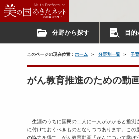
分野から探す
目的
このページの現在位置：
ホーム
分野別一覧
子
がん教育推進のための動
生涯のうちに国民の二人に一人がかかると推測さ
に付けておくべきものとなりつつあります。この
の協力を得て、がん教育動画「がんについて学ぼ