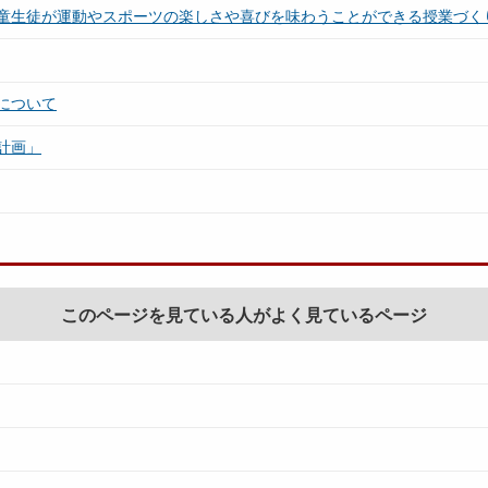
童生徒が運動やスポーツの楽しさや喜びを味わうことができる授業づく
について
計画」
このページを見ている人がよく見ているページ