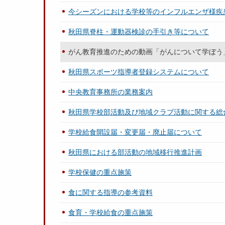
今シーズンにおける学校等のインフルエンザ様疾
秋田県脊柱・運動器検診の手引き等について
がん教育推進のための動画「がんについて学ぼう
秋田県スポーツ指導者登録システムについて
中央教育事務所の業務案内
秋田県学校部活動及び地域クラブ活動に関する総
学校給食開設届・変更届・廃止届について
秋田県における部活動の地域移行推進計画
学校保健の重点施策
食に関する指導の参考資料
食育・学校給食の重点施策