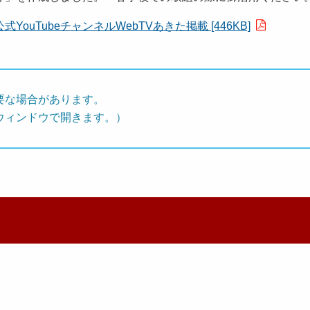
uTubeチャンネルWebTVあきた掲載 [446KB]
要な場合があります。
ウィンドウで開きます。）