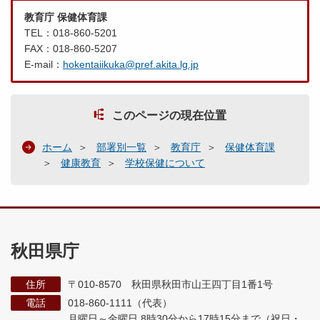
教育庁 保健体育課
TEL：018-860-5201
FAX：018-860-5207
E-mail：
hokentaiikuka@pref.akita.lg.jp
このページの現在位置
ホーム
部署別一覧
教育庁
保健体育課
健康教育
学校保健について
秋田県庁
住所
〒010-8570 秋田県秋田市山王四丁目1番1号
電話
018-860-1111（代表）
月曜日～金曜日 8時30分から17時15分まで
（祝日・