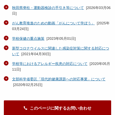
秋田県脊柱・運動器検診の手引き等について
[
2026年03月06
日
]
がん教育推進のための動画「がんについて学ぼう」
[
2025年
03月24日
]
学校保健の重点施策
[
2023年05月01日
]
新型コロナウイルスに関連した感染症対策に関する対応につ
いて
[
2021年04月30日
]
学校等におけるアレルギー疾患の対応について
[
2020年05月
11日
]
文部科学省委託「現代的健康課題への対応事業」について
[
2020年02月25日
]
このページに関するお問い合わせ