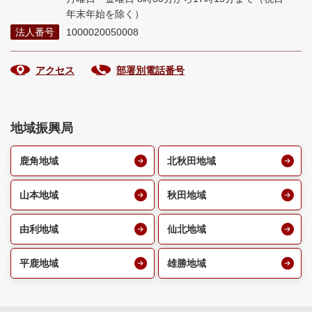
年末年始を除く）
法人番号
1000020050008
アクセス
部署別電話番号
地域振興局
鹿角地域
北秋田地域
山本地域
秋田地域
由利地域
仙北地域
平鹿地域
雄勝地域