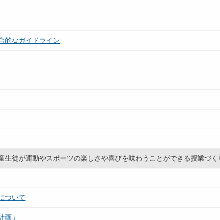
合的なガイドライン
童生徒が運動やスポーツの楽しさや喜びを味わうことができる授業づく
について
計画」