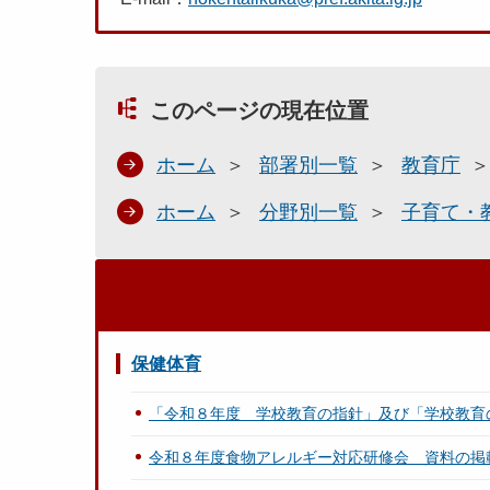
このページの現在位置
ホーム
部署別一覧
教育庁
ホーム
分野別一覧
子育て・
保健体育
「令和８年度 学校教育の指針」及び「学校教育
令和８年度食物アレルギー対応研修会 資料の掲