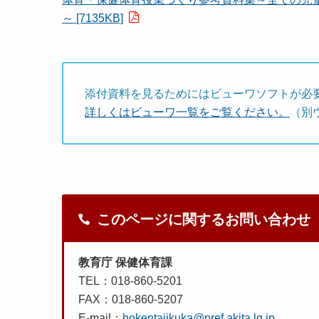
～ [7135KB]
添付資料を見るためにはビューワソフトが必
詳しくはビューワ一覧をご覧ください。
（別
このページに関するお問い合わせ
教育庁 保健体育課
TEL：018-860-5201
FAX：018-860-5207
E-mail：
hokentaiikuka@pref.akita.lg.jp