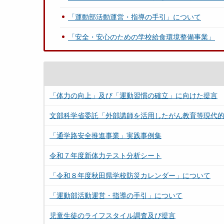
「運動部活動運営・指導の手引」について
「安全・安心のための学校給食環境整備事業」
「体力の向上」及び「運動習慣の確立」に向けた提言
文部科学省委託「外部講師を活用したがん教育等現代
「通学路安全推進事業」実践事例集
令和７年度新体力テスト分析シート
「令和８年度秋田県学校防災カレンダー」について
「運動部活動運営・指導の手引」について
児童生徒のライフスタイル調査及び提言