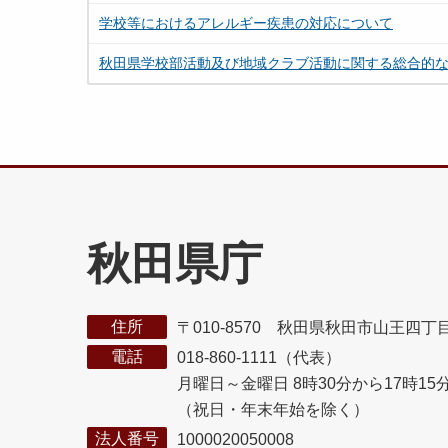
学校等におけるアレルギー疾患の対応について
秋田県学校部活動及び地域クラブ活動に関する総合的
秋田県庁
住所
〒010-8570 秋田県秋田市山王四丁
電話
018-860-1111（代表）
月曜日～金曜日 8時30分から17時15
（祝日・年末年始を除く）
法人番号
1000020050008