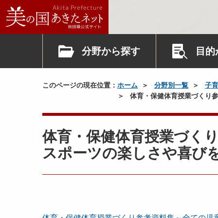
分野から探す
目的
このページの現在位置：
ホーム
分野別一覧
子
体育・保健体育授業づくり参
体育・保健体育授業づく
スポーツの楽しさや喜び
体育・保健体育授業づくり参考資料集～全ての児