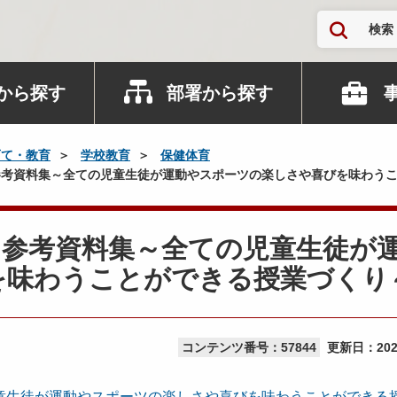
検索
から探す
部署から探す
育て・教育
学校教育
保健体育
考資料集～全ての児童生徒が運動やスポーツの楽しさや喜びを味わう
り参考資料集～全ての児童生徒が
を味わうことができる授業づくり
コンテンツ番号：57844
更新日：
20
童生徒が運動やスポーツの楽しさや喜びを味わうことができる