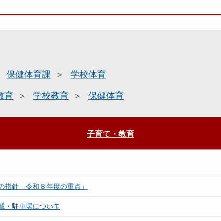
保健体育課
学校体育
教育
学校教育
保健体育
子育て・教育
の指針 令和８年度の重点」
載・駐車場について