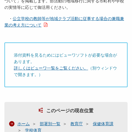
ついて」を掲載します。部活動の地域移行に関する市町村や学校
の実情等に応じて御活用ください。
・
公立学校の教師等が地域クラブ活動に従事する場合の兼職兼
業の考え方について
添付資料を見るためにはビューワソフトが必要な場合が
あります。
詳しくはビューワ一覧をご覧ください。
（別ウィンドウ
で開きます。）
このページの現在位置
ホーム
部署別一覧
教育庁
保健体育課
学校体育