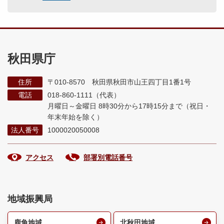
秋田県庁
住所
〒010-8570 秋田県秋田市山王四丁目1番1号
電話
018-860-1111（代表）
月曜日～金曜日 8時30分から17時15分まで
（祝日・
年末年始を除く）
法人番号
1000020050008
アクセス
部署別電話番号
地域振興局
鹿角地域
北秋田地域