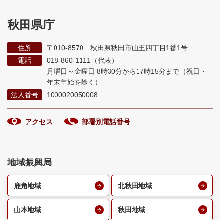
秋田県庁
住所
〒010-8570 秋田県秋田市山王四丁目1番1号
電話
018-860-1111（代表）
月曜日～金曜日 8時30分から17時15分まで
（祝日・
年末年始を除く）
法人番号
1000020050008
アクセス
部署別電話番号
地域振興局
鹿角地域
北秋田地域
山本地域
秋田地域