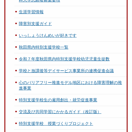
科入学志願者募集要項
生涯学習情報
障害別支援ガイド
いっしょうけんめいが好きです
秋田県内特別支援学校一覧
令和７年度秋田県内特別支援学校幼児児童生徒数
学校と放課後等デイサービス事業所の連携促進会議
心のバリアフリー推進モデル地区における障害理解の推
進事業
特別支援学校生の雇用創出・就労促進事業
交流及び共同学習にかかるガイド（改訂版）
特別支援学校 授業づくりプロジェクト