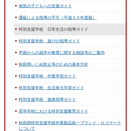
病気の子どもへの支援ガイド
通級による指導の手引（平成３０年度版）
特別支援学校 日常生活の指導ガイド
特別支援学校 遊びの指導ガイド
早期からの就学や教育に関する相談等のご案内
秋田県いじめ防止等のための基本方針
特別支援学校 作業学習ガイド
特別支援学校 生活単元学習ガイド
特別支援学校 進路指導ガイド
高等学校における特別支援教育ガイド
秋田県特別支援学校作業製品統一ブランド・ロゴマーク
について