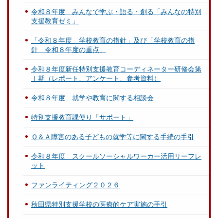
令和８年度 みんなで学ぶ・語る・創る「みんなの特別
支援教育ゼミ」
「令和８年度 学校教育の指針」及び「学校教育の指
針 令和８年度の重点」
令和８年度新任特別支援教育コーディネーター研修会第
Ⅰ期（レポート、アンケート、参考資料）
令和８年度 就学や教育に関する相談会
特別支援教育課便り「サポート」
Ｑ＆Ａ障害のある子どもの就学等に関する手続の手引
令和８年度 スクールソーシャルワーカー活用リーフレ
ット
ファンライティング２０２６
秋田県特別支援学校の医療的ケア実施の手引