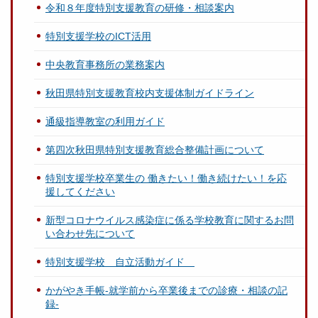
令和８年度特別支援教育の研修・相談案内
特別支援学校のICT活用
中央教育事務所の業務案内
秋田県特別支援教育校内支援体制ガイドライン
通級指導教室の利用ガイド
第四次秋田県特別支援教育総合整備計画について
特別支援学校卒業生の 働きたい！働き続けたい！を応
援してください
新型コロナウイルス感染症に係る学校教育に関するお問
い合わせ先について
特別支援学校 自立活動ガイド
かがやき手帳-就学前から卒業後までの診療・相談の記
録-