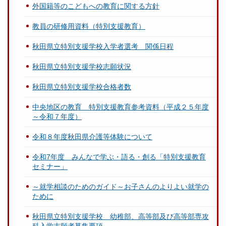
外国籍等のこどもへの教育に関する方針
教員の研修用資料（特別支援教育）
秋田県立特別支援学校入学者選考 関係日程
秋田県立特別支援学校志願状況
秋田県立特別支援学校合格者数
中央地区の教育 特別支援教育参考資料（平成２５年度
～令和７年度）
令和８年度秋田県介護等体験について
令和7年度 みんなで学ぶ・語る・創る「特別支援教育
セミナー」
～就学相談のためのガイド～お子さんのよりよい就学の
ために
秋田県立特別支援学校 幼稚部、高等部及び高等部専攻