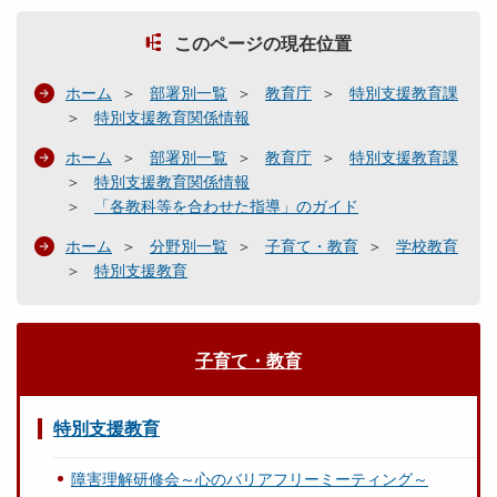
このページの現在位置
ホーム
部署別一覧
教育庁
特別支援教育課
特別支援教育関係情報
ホーム
部署別一覧
教育庁
特別支援教育課
特別支援教育関係情報
「各教科等を合わせた指導」のガイド
ホーム
分野別一覧
子育て・教育
学校教育
特別支援教育
子育て・教育
特別支援教育
障害理解研修会～心のバリアフリーミーティング～