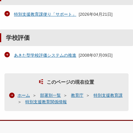
特別支援教育課便り「サポート」
[
2026年04月21日
]
学校評価
あきた型学校評価システムの推進
[
2008年07月09日
]
このページの現在位置
ホーム
部署別一覧
教育庁
特別支援教育課
特別支援教育関係情報