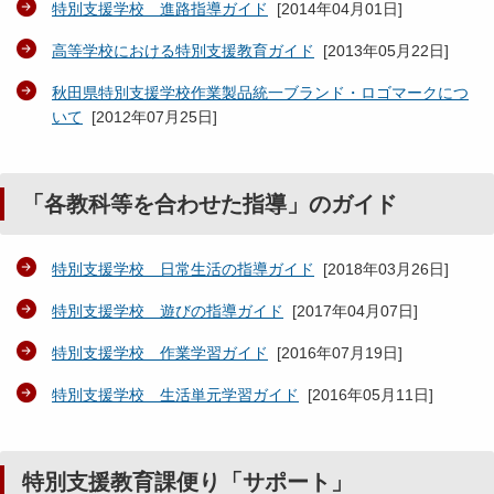
特別支援学校 進路指導ガイド
[
2014年04月01日
]
高等学校における特別支援教育ガイド
[
2013年05月22日
]
秋田県特別支援学校作業製品統一ブランド・ロゴマークにつ
いて
[
2012年07月25日
]
「各教科等を合わせた指導」のガイド
特別支援学校 日常生活の指導ガイド
[
2018年03月26日
]
特別支援学校 遊びの指導ガイド
[
2017年04月07日
]
特別支援学校 作業学習ガイド
[
2016年07月19日
]
特別支援学校 生活単元学習ガイド
[
2016年05月11日
]
特別支援教育課便り「サポート」