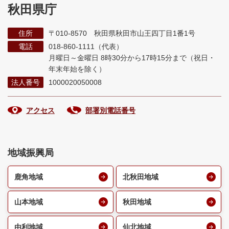
秋田県庁
住所
〒010-8570 秋田県秋田市山王四丁目1番1号
電話
018-860-1111（代表）
月曜日～金曜日 8時30分から17時15分まで
（祝日・
年末年始を除く）
法人番号
1000020050008
アクセス
部署別電話番号
地域振興局
鹿角地域
北秋田地域
山本地域
秋田地域
由利地域
仙北地域