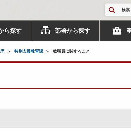
検索
から探す
部署から探す
育庁
特別支援教育課
教職員に関すること