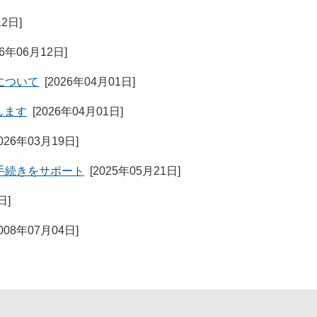
12日
]
26年06月12日
]
について
[
2026年04月01日
]
します
[
2026年04月01日
]
026年03月19日
]
手続きをサポート
[
2025年05月21日
]
7日
]
008年07月04日
]