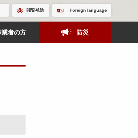
閲覧補助
Foreign language
事業者の方
防災