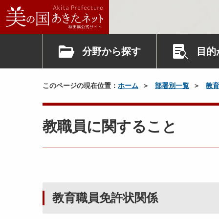
分野から探す
目的
このページの現在位置：
ホーム
部署別一覧
教
教職員に関すること
教育職員免許状関係