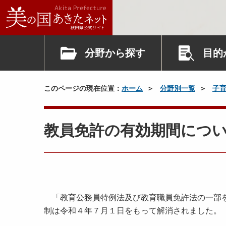
分野から探す
目的
このページの現在位置：
ホーム
分野別一覧
子
教員免許の有効期間につ
「教育公務員特例法及び教育職員免許法の一部を
制は令和４年７月１日をもって解消されました。