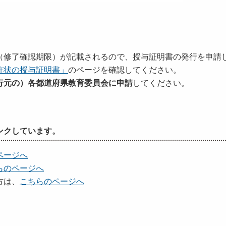
（修了確認期限）が記載されるので、授与証明書の発行を申請
許状の授与証明書」
のページを確認してください。
行元の）各都道府県教育委員会に申請
してください。
ンクしています。
ページへ
らのページへ
方は、
こちらのページへ