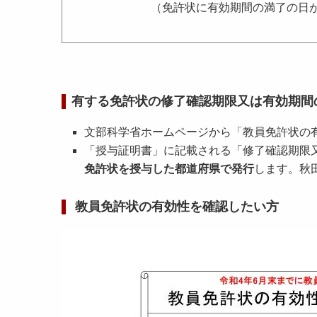
（免許状に有効期間の満了の日
有する免許状の修了確認期限又は有効期間
文部科学省ホームページから「教員免許状の
「授与証明書」に記載される「修了確認期限
免許状を授与した都道府県で発行
します。秋
教員免許状の有効性を確認したい方