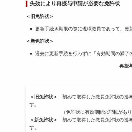
失効により再授与申請が必要な免許状
＜旧免許状＞
更新手続き期限の際に現職教員であって、更
＜新免許状＞
過去に更新手続を行わずに「有効期間の満了
再授
＜旧免許状＞
初めて取得した教員免許状の授与
す。
（免許状に有効期間の記載がありま
＜新免許状＞
初めて取得した教員免許状の授与