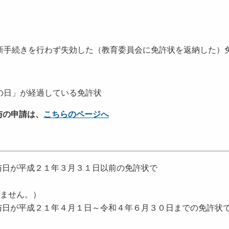
新手続きを行わず失効した（教育委員会に免許状を返納した）
の日」が経過している免許状
与の申請は、
こちらのページへ
日が平成２１年３月３１日以前の免許状で
せん。）
日が平成２１年４月１日～令和４年６月３０日までの免許状
す