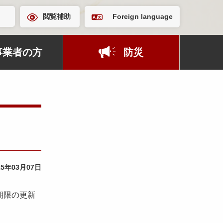
閲覧補助
Foreign language
事業者の方
防災
25年03月07日
期限の更新