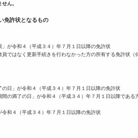
ません。
い免許状となるもの
限」が令和４（平成３４）年７月１日以降の免許状
教員ではなく更新手続きを行わなかった方の所有する免許状（
了の日」が令和４（平成３４）年７月１日以降の免許状
期間の満了の日」が令和４（平成３４）年７月１日以降である
が令和４（平成３４）年７月１日以降の免許状