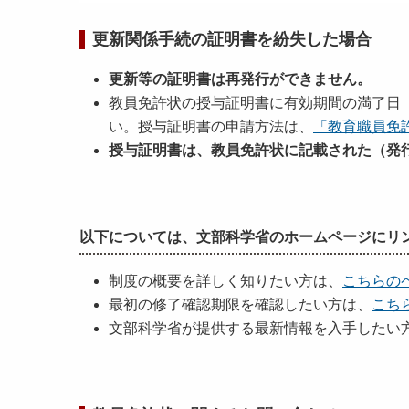
更新関係手続の証明書を紛失した場合
更新等の証明書は再発行ができません。
教員免許状の授与証明書に有効期間の満了日
い。授与証明書の申請方法は、
「教育職員免
授与証明書は、教員免許状に記載された（発
以下については、文部科学省のホームページにリ
制度の概要を詳しく知りたい方は、
こちらの
最初の修了確認期限を確認したい方は、
こち
文部科学省が提供する最新情報を入手したい