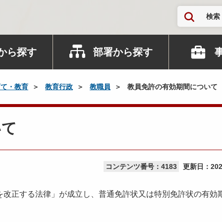
検索
から探す
部署から探す
育て・教育
教育行政
教職員
教員免許の有効期間について
いて
コンテンツ番号：4183
更新日：
20
改正する法律」が成立し、普通免許状又は特別免許状の有効