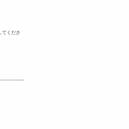
してくださ