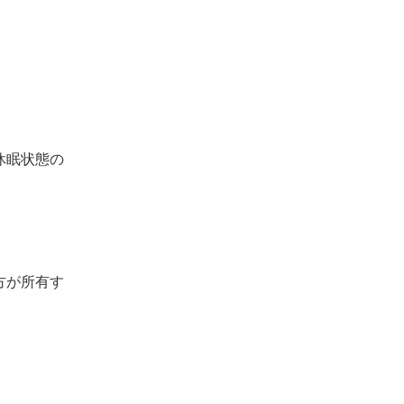
休眠状態の
方が所有す