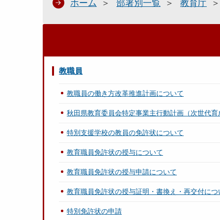
ホーム
部署別一覧
教育庁
教職員
教職員の働き方改革推進計画について
秋田県教育委員会特定事業主行動計画（次世代育
特別支援学校の教員の免許状について
教育職員免許状の授与について
教育職員免許状の授与申請について
教育職員免許状の授与証明・書換え・再交付につ
特別免許状の申請