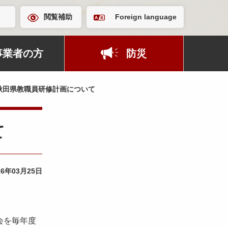
閲覧補助
Foreign language
事業者の方
防災
秋田県教職員研修計画について
て
26年03月25日
会を毎年度