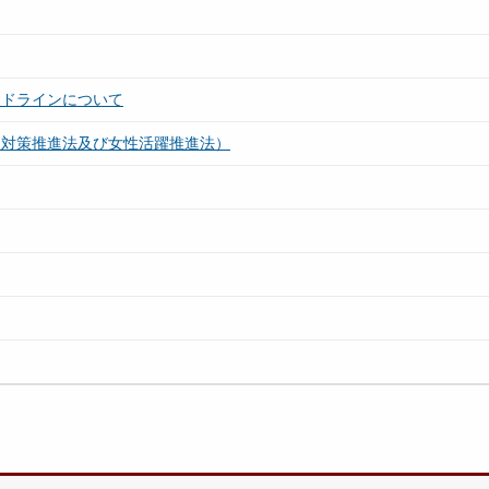
イドラインについて
援対策推進法及び女性活躍推進法）