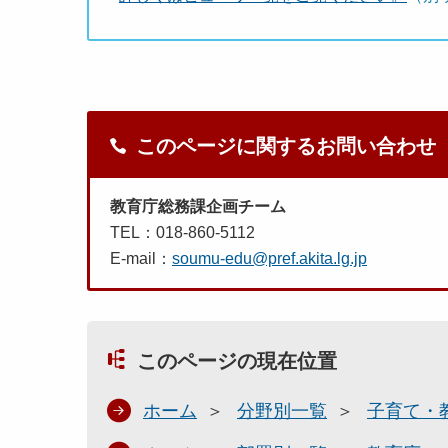
このページに関するお問い合わせ
教育庁総務課企画チーム
TEL：018-860-5112
E-mail：
soumu-edu@pref.akita.lg.jp
このページの現在位置
ホーム
分野別一覧
子育て・