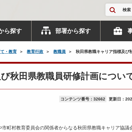
検索
から探す
部署から探す
育て・教育
教育行政
教職員
秋田県教職キャリア指標及び
及び秋田県教職員研修計画につい
コンテンツ番号：32662
更新日：
20
市町村教育委員会の関係者からなる秋田県教職キャリア協議