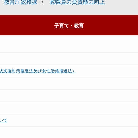
教育庁総務課
教職員の資質能力向上
子育て・教育
成支援対策推進法及び女性活躍推進法）
いて