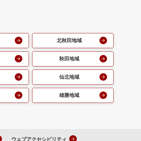
北秋田地域
秋田地域
仙北地域
雄勝地域
ウェブアクセシビリティ