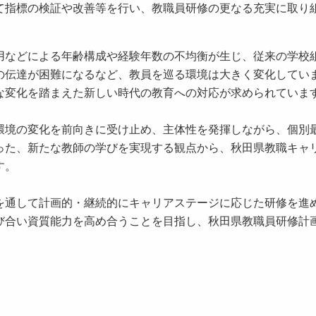
て指標の検証や改善等を行い、教職員研修の更なる充実に取り
などによる年齢構成や経験年数の不均衡が生じ、従来の学校
の伝達が困難になるなど、教員を巡る環境は大きく変化してい
な変化を踏まえた新しい時代の教育への対応が求められていま
境の変化を前向きに受け止め、主体性を発揮しながら、個別
った、新たな教師の学びを実現する観点から、秋田県教職キャ
す。
通して計画的・継続的にキャリアステージに応じた研修を進
び合い資質能力を高め合うことを目指し、秋田県教職員研修計