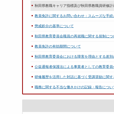
秋田県教職キャリア指標及び秋田県教職員研修計
教員免許に関するお問い合わせ：スムーズな手続
懲戒処分の基準について
秋田県教育委員会職員の再就職に関する規制につ
教員免許の有効期間について
秋田県教育委員会における障害を理由とする差別
公益通報者保護法による事業者としての教育委員
研修履歴を活用した対話に基づく受講奨励に関す
職務に関する不当な働きかけの記録・報告につい