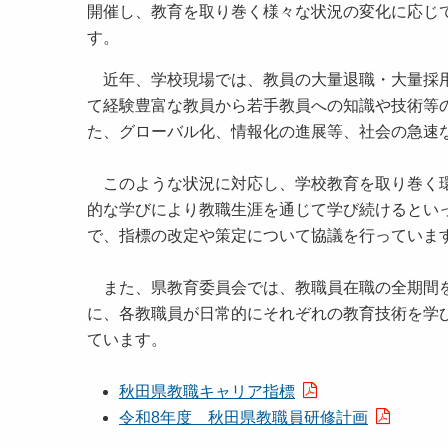
開催し、教育を取り巻く様々な状況の変化に応じ
す。
近年、学校現場では、教員の大量退職・大量採用
て経験豊富な教員から若手教員への知識や技術等
た、グローバル化、情報化の進展等、社会の急速
このような状況に対応し、学校教育を取り巻く環
的な学びにより教職生涯を通じて学び続けるとい
で、指標の改定や策定について協議を行っていま
また、県教育委員会では、教職員在職の全期間を
に、各教職員が日常的にそれぞれの教育技術を学
ています。
秋田県教職キャリア指標
令和8年度 秋田県教職員研修計画