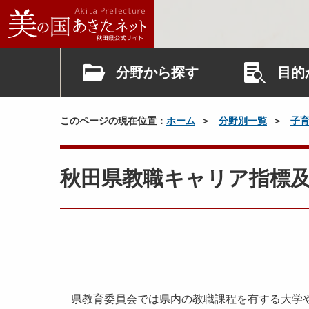
分野から探す
目的
このページの現在位置：
ホーム
分野別一覧
子
秋田県教職キャリア指標
県教育委員会では県内の教職課程を有する大学や