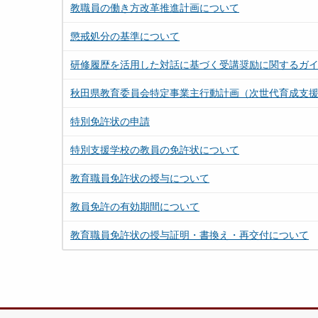
教職員の働き方改革推進計画について
懲戒処分の基準について
研修履歴を活用した対話に基づく受講奨励に関するガ
秋田県教育委員会特定事業主行動計画（次世代育成支
特別免許状の申請
特別支援学校の教員の免許状について
教育職員免許状の授与について
教員免許の有効期間について
教育職員免許状の授与証明・書換え・再交付について