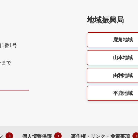
地域振興局
鹿角地域
目1番1号
山本地域
分まで
由利地域
平鹿地域
ン
個人情報保護
著作権・リンク・免責事項