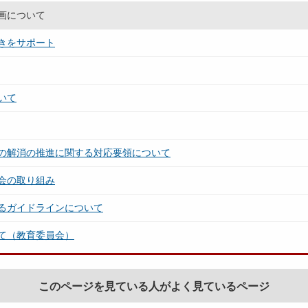
画について
きをサポート
いて
の解消の推進に関する対応要領について
会の取り組み
るガイドラインについて
て（教育委員会）
このページを見ている人がよく見ているページ