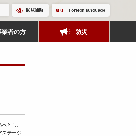
閲覧補助
Foreign language
事業者の方
防災
るべとし、
アステージ