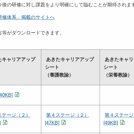
今後の研修に対し課題をより明確にして臨むことが期待されま
研修体系」掲載のサイトへ
方等がダウンロードできます。
たキャリアアップ
あきたキャリアアップ
あきたキャリ
ト
シート
シート
（養護教諭）
（栄養教諭）
40KB]
ステージ（２）
第４ステージ（２）
第４ステージ
]
[47KB]
[49KB]