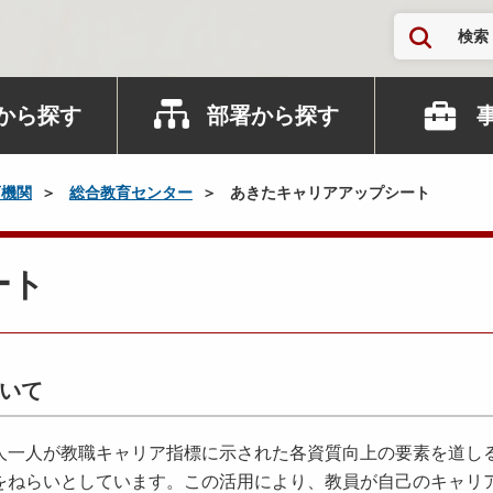
検索
から探す
部署から探す
育機関
総合教育センター
あきたキャリアアップシート
ート
いて
一人が教職キャリア指標に示された各資質向上の要素を道し
をねらいとしています。この活用により、教員が自己のキャリ