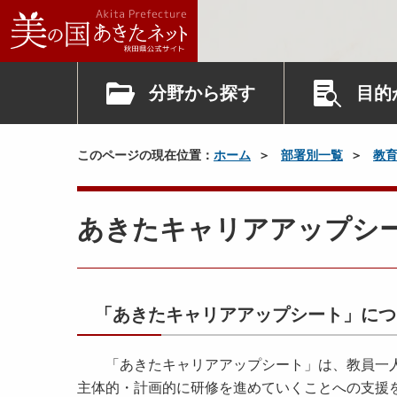
分野から探す
目的
このページの現在位置：
ホーム
部署別一覧
教
あきたキャリアアップシ
「あきたキャリアアップシート」につ
「あきたキャリアアップシート」は、教員一人
主体的・計画的に研修を進めていくことへの支援