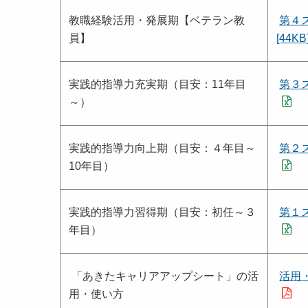
教職経験活用・発展期【ベテラン教
第４
員】
[44KB
実践的指導力充実期（目安：11年目
第３ス
～）
実践的指導力向上期（目安：４年目～
第２ス
10年目）
実践的指導力習得期（目安：初任～３
第１ス
年目）
「あきたキャリアアップシート」の活
活用・
用・使い方