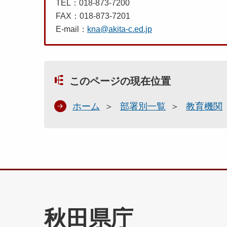
TEL：018-873-7200
FAX：018-873-7201
E-mail：
kna@akita-c.ed.jp
このページの現在位置
ホーム
部署別一覧
教育機関
秋田県庁