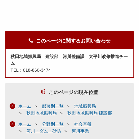
このページに関するお問い合わせ
秋田地域振興局 建設部 河川整備課 太平川改修推進チー
ム
TEL：018-860-3474
このページの現在位置
ホーム
部署別一覧
地域振興局
秋田地域振興局
秋田地域振興局 建設部
ホーム
分野別一覧
社会基盤
河川・ダム・砂防
河川事業