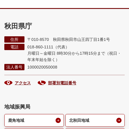
秋田県庁
住所
〒010-8570 秋田県秋田市山王四丁目1番1号
電話
018-860-1111（代表）
月曜日～金曜日 8時30分から17時15分まで
（祝日・
年末年始を除く）
法人番号
1000020050008
アクセス
部署別電話番号
地域振興局
鹿角地域
北秋田地域