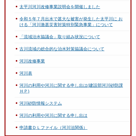
太平川河川改修事業説明会を開催しました
令和５年７月出水で甚大な被害が発生した太平川に お
ける「河川激甚災害対策特別緊急事業」について
「流域治水協議会」取り組み状況について
古川流域の総合的な治水対策協議会について
河川改修事業
河川表
河川の利用や河川に関する申し出は(建設部河川砂防課
ＨＰ)
河川砂防情報システム
河川の利用や河川に関する申し出は
申請書ＤＬファイル（河川法関係）