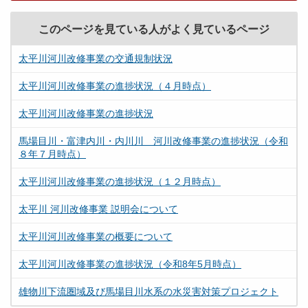
このページを見ている人がよく見ているページ
太平川河川改修事業の交通規制状況
太平川河川改修事業の進捗状況（４月時点）
太平川河川改修事業の進捗状況
馬場目川・富津内川・内川川 河川改修事業の進捗状況（令和
８年７月時点）
太平川河川改修事業の進捗状況（１２月時点）
太平川 河川改修事業 説明会について
太平川河川改修事業の概要について
太平川河川改修事業の進捗状況（令和8年5月時点）
雄物川下流圏域及び馬場目川水系の水災害対策プロジェクト