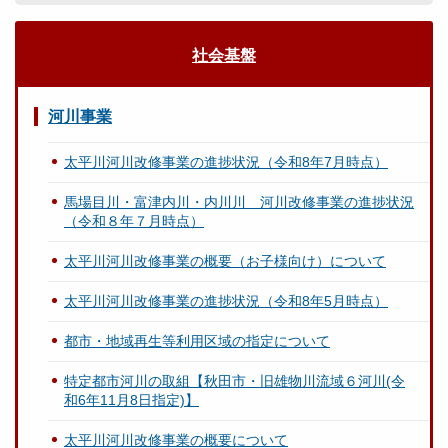
社会基盤
河川事業
太平川河川改修事業の進捗状況（令和8年7月時点）
馬場目川・富津内川・内川川 河川改修事業の進捗状況
（令和８年７月時点）
太平川河川改修事業の概要（お子様向け）について
太平川河川改修事業の進捗状況（令和8年5月時点）
都市・地域再生等利用区域の指定について
特定都市河川の取組【秋田市・旧雄物川流域６河川(令
和6年11月8日指定)】
太平川河川改修事業の概要について