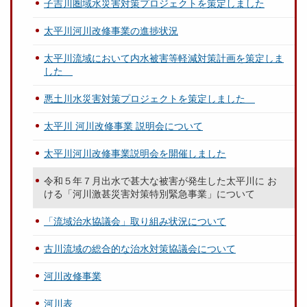
子吉川圏域水災害対策プロジェクトを策定しました
太平川河川改修事業の進捗状況
太平川流域において内水被害等軽減対策計画を策定しま
した
悪土川水災害対策プロジェクトを策定しました
太平川 河川改修事業 説明会について
太平川河川改修事業説明会を開催しました
令和５年７月出水で甚大な被害が発生した太平川に お
ける「河川激甚災害対策特別緊急事業」について
「流域治水協議会」取り組み状況について
古川流域の総合的な治水対策協議会について
河川改修事業
河川表