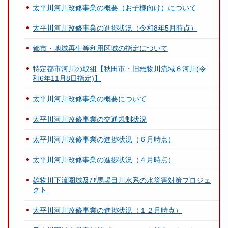
太平川河川改修事業の概要（お子様向け）について
太平川河川改修事業の進捗状況（令和8年5月時点）
都市・地域再生等利用区域の指定について
特定都市河川の取組【秋田市・旧雄物川流域６河川(令
和6年11月8日指定)】
太平川河川改修事業の概要について
太平川河川改修事業の交通規制状況
太平川河川改修事業の進捗状況（６月時点）
太平川河川改修事業の進捗状況（４月時点）
雄物川下流圏域及び馬場目川水系の水災害対策プロジェ
クト
太平川河川改修事業の進捗状況（１２月時点）