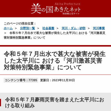
このページの現在位置：
ホーム
分野別一覧
社会基盤
河川・ダム・砂防
河川事業
令和５年７月出水で甚大な被害が発生した太平川に おける「河川激甚災
害対策特別緊急事業」について
令和５年７月出水で甚大な被害が発生
した太平川に おける「河川激甚災害
対策特別緊急事業」について
コンテンツ番号：77395
更新日：
2023年11月30日
令和５年７月豪雨災害を踏まえた太平川にお
ける取り組み