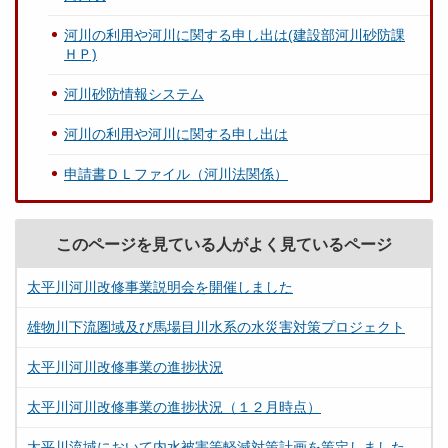
河川の利用や河川に関する申し出は(建設部河川砂防課
ＨＰ)
河川砂防情報システム
河川の利用や河川に関する申し出は
申請書ＤＬファイル（河川法関係）
このページを見ている人がよく見ているページ
太平川河川改修事業説明会を開催しました
雄物川下流圏域及び馬場目川水系の水災害対策プロジェクト
太平川河川改修事業の進捗状況
太平川河川改修事業の進捗状況（１２月時点）
太平川流域において内水被害等軽減対策計画を策定しました