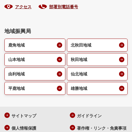
アクセス
部署別電話番号
地域振興局
鹿角地域
北秋田地域
山本地域
秋田地域
由利地域
仙北地域
平鹿地域
雄勝地域
サイトマップ
ガイドライン
個人情報保護
著作権・リンク・免責事項