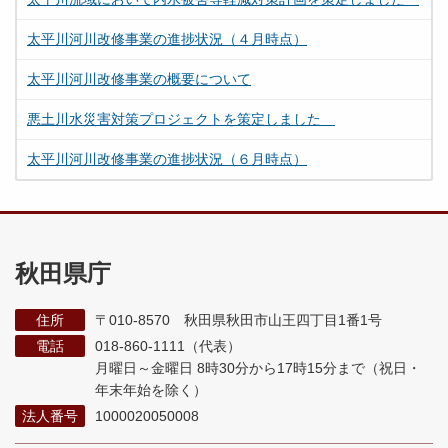
太平川河川改修事業の進捗状況（４月時点）
太平川河川改修事業の概要について
悪土川水災害対策プロジェクトを策定しました
太平川河川改修事業の進捗状況（６月時点）
秋田県庁
住所
〒010-8570 秋田県秋田市山王四丁目1番1号
電話
018-860-1111（代表）
月曜日～金曜日 8時30分から17時15分まで
（祝日・
年末年始を除く）
法人番号
1000020050008