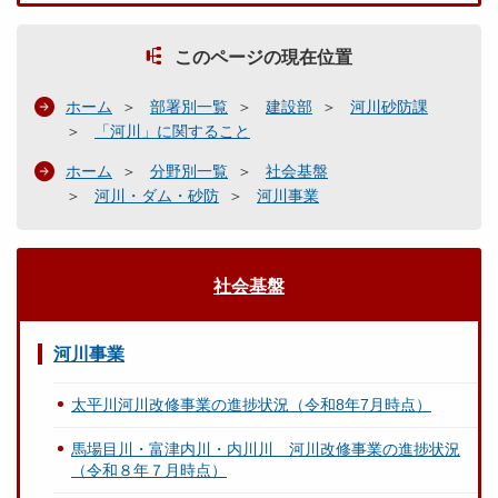
このページの現在位置
ホーム
部署別一覧
建設部
河川砂防課
「河川」に関すること
ホーム
分野別一覧
社会基盤
河川・ダム・砂防
河川事業
社会基盤
河川事業
太平川河川改修事業の進捗状況（令和8年7月時点）
馬場目川・富津内川・内川川 河川改修事業の進捗状況
（令和８年７月時点）