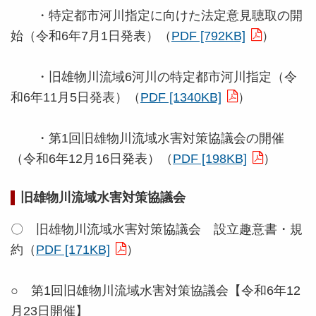
・特定都市河川指定に向けた法定意見聴取の開
始（令和6年7月1日発表）（
PDF [792KB]
）
・旧雄物川流域6河川の特定都市河川指定（令
和6年11月5日発表）
（
PDF [1340KB]
）
・第1回旧雄物川流域水害対策協議会の開催
（令和6年12月16日発表）（
PDF [198KB]
）
旧雄物川流域水害対策協議会
〇 旧雄物川流域水害対策協議会 設立趣意書・規
約（
PDF [171KB]
）
○ 第1回旧雄物川流域水害対策協議会【令和6年12
月23日開催】