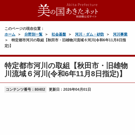
このページの現在位置：
ホーム
分野別一覧
社会基盤
河川・ダム・砂防
河川事業
特定都市河川の取組【秋田市・旧雄物川流域６河川(令和6年11月8日指
定)】
特定都市河川の取組【秋田市・旧雄物
川流域６河川(令和6年11月8日指定)】
コンテンツ番号：80402
更新日：
2026年04月01日