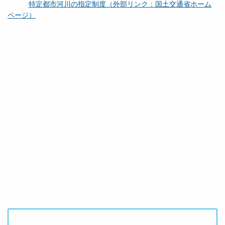
特定都市河川の指定制度（外部リンク：国土交通省ホーム
ページ）