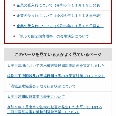
企業の受入れについて（令和６年１１月１９日発表）
企業の受入れについて（令和６年１１月１８日発表）
企業の受入れについて（令和６年１１月１５日発表）
「第５０回全国育樹祭」の会場決定について
このページを見ている人がよく見ているページ
太平川流域において内水被害等軽減対策計画を策定しました
雄物川下流圏域及び馬場目川水系の水災害対策プロジェクト
「流域治水協議会」取り組み状況について
太平川河川改修事業の概要について
令和５年７月出水で甚大な被害が発生した太平川に おける
「河川激甚災害対策特別緊急事業」について