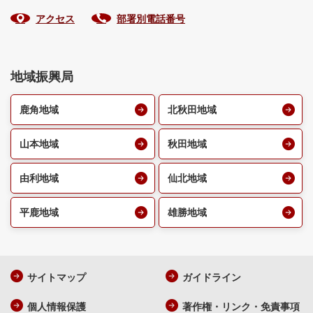
アクセス
部署別電話番号
地域振興局
鹿角地域
北秋田地域
山本地域
秋田地域
由利地域
仙北地域
平鹿地域
雄勝地域
サイトマップ
ガイドライン
個人情報保護
著作権・リンク・免責事項