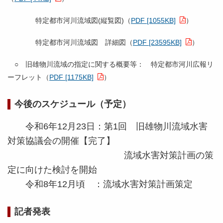
特定都市河川流域図(縦覧図)（
PDF [1055KB]
）
特定都市河川流域図 詳細図（
PDF [23595KB]
）
○ 旧雄物川流域の指定に関する概要等： 特定都市河川広報リ
ーフレット（
PDF [1175KB]
）
今後のスケジュール（予定）
令和6年12月23日：第1回 旧雄物川流域水害
対策協議会の開催【完了】
流域水害対策計画の策
定に向けた検討を開始
令和8
年12月頃 ：流域水害対策計画策定
記者発表