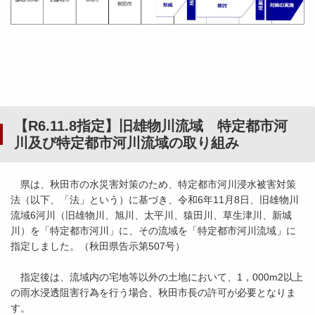
【R6.11.8指定】旧雄物川流域 特定都市河
川及び特定都市河川流域の取り組み
県は、秋田市の水災害対策のため、特定都市河川浸水被害対策
法（以下、「法」という）に基づき、令和6年11月8日、旧雄物川
流域6河川（旧雄物川、旭川、太平川、猿田川、草生津川、新城
川）を「特定都市河川」に、その流域を「特定都市河川流域」に
指定しました。（秋田県告示第507号）
指定後は、流域内の宅地等以外の土地において、1，000m2以上
の雨水浸透阻害行為を行う場合、秋田市長の許可が必要となりま
す。