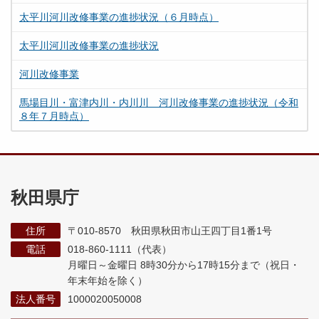
太平川河川改修事業の進捗状況（６月時点）
太平川河川改修事業の進捗状況
河川改修事業
馬場目川・富津内川・内川川 河川改修事業の進捗状況（令和
８年７月時点）
秋田県庁
住所
〒010-8570 秋田県秋田市山王四丁目1番1号
電話
018-860-1111（代表）
月曜日～金曜日 8時30分から17時15分まで
（祝日・
年末年始を除く）
法人番号
1000020050008