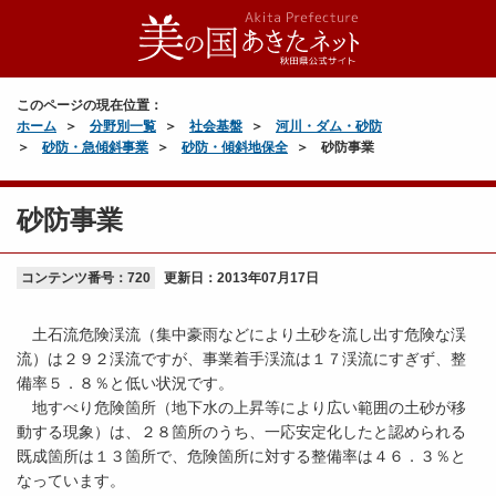
このページの現在位置：
ホーム
分野別一覧
社会基盤
河川・ダム・砂防
砂防・急傾斜事業
砂防・傾斜地保全
砂防事業
砂防事業
コンテンツ番号：720
更新日：
2013年07月17日
土石流危険渓流（集中豪雨などにより土砂を流し出す危険な渓
流）は２９２渓流ですが、事業着手渓流は１７渓流にすぎず、整
備率５．８％と低い状況です。
地すべり危険箇所（地下水の上昇等により広い範囲の土砂が移
動する現象）は、２８箇所のうち、一応安定化したと認められる
既成箇所は１３箇所で、危険箇所に対する整備率は４６．３％と
なっています。