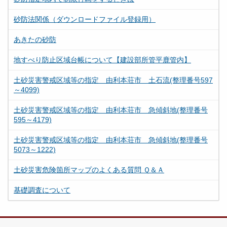
砂防法関係（ダウンロードファイル登録用）
あきたの砂防
地すべり防止区域台帳について【建設部所管平鹿管内】
土砂災害警戒区域等の指定 由利本荘市 土石流(整理番号597
～4099)
土砂災害警戒区域等の指定 由利本荘市 急傾斜地(整理番号
595～4179)
土砂災害警戒区域等の指定 由利本荘市 急傾斜地(整理番号
5073～1222)
土砂災害危険箇所マップのよくある質問 Ｑ＆Ａ
基礎調査について