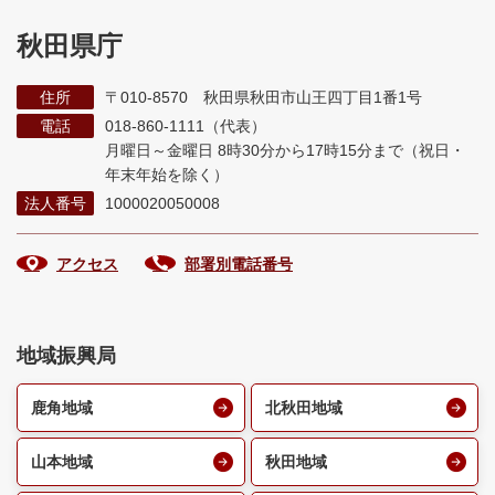
秋田県庁
住所
〒010-8570 秋田県秋田市山王四丁目1番1号
電話
018-860-1111（代表）
月曜日～金曜日 8時30分から17時15分まで
（祝日・
年末年始を除く）
法人番号
1000020050008
アクセス
部署別電話番号
地域振興局
鹿角地域
北秋田地域
山本地域
秋田地域