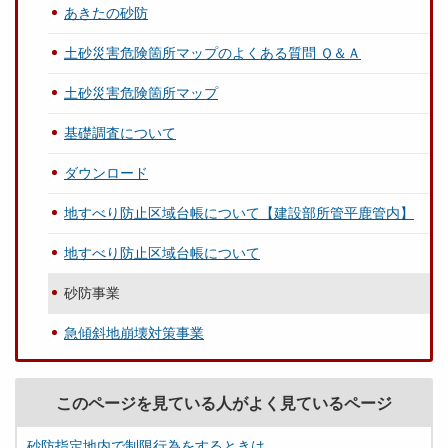
あきたの砂防
土砂災害危険箇所マップのよくある質問 Ｑ＆Ａ
土砂災害危険箇所マップ
基礎調査について
ダウンロード
地すべり防止区域台帳について【建設部所管平鹿管内】
地すべり防止区域台帳について
砂防事業
急傾斜地崩壊対策事業
このページを見ている人がよく見ているページ
砂防指定地内で制限行為をするときは