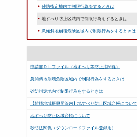
砂防指定地内で制限行為をするときは
地すべり防止区域内で制限行為をするときは
急傾斜地崩壊危険区域内で制限行為をするときは
申請書ＤＬファイル（地すべり等防止法関係）
急傾斜地崩壊危険区域内で制限行為をするときは
砂防指定地内で制限行為をするときは
【雄勝地域振興局管内】地すべり防止区域台帳につい
地すべり防止区域台帳について
砂防法関係（ダウンロードファイル登録用）