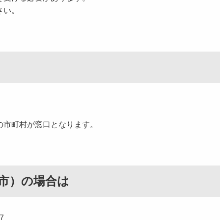
さい。
の市町村が窓口となります。
市）の場合は
7