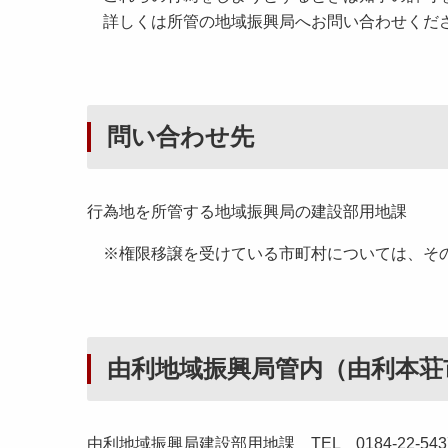
詳しくは所管の地域振興局へお問い合わせくだ
問い合わせ先
行為地を所管する地域振興局の建設部用地課
※権限移譲を受けている市町村については、そ
由利地域振興局管内（由利本荘
由利地域振興局建設部用地課 TEL 0184-22-543