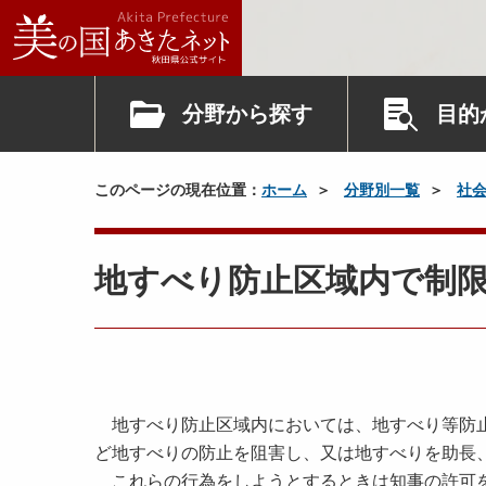
分野から探す
目的
このページの現在位置：
ホーム
分野別一覧
社
地すべり防止区域内で制
地すべり防止区域内においては、地すべり等防止
ど地すべりの防止を阻害し、又は地すべりを助長
これらの行為をしようとするときは知事の許可