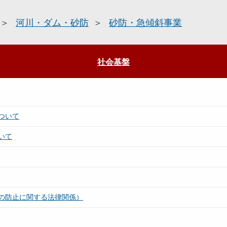
河川・ダム・砂防
砂防・急傾斜事業
社会基盤
ついて
いて
の防止に関する法律関係）