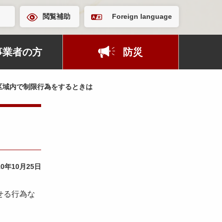
閲覧補助
Foreign language
事業者の方
防災
区域内で制限行為をするときは
10年10月25日
せる行為な