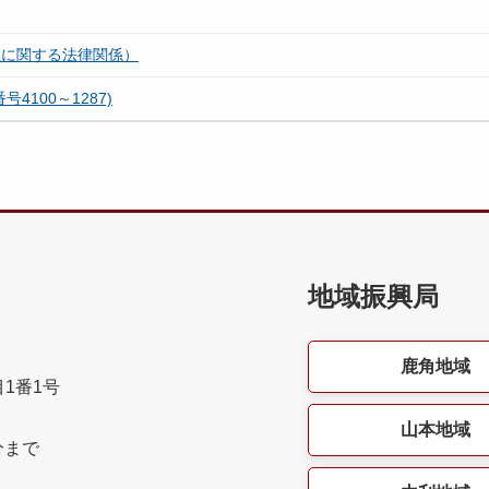
止に関する法律関係）
100～1287)
地域振興局
鹿角地域
目1番1号
山本地域
分まで