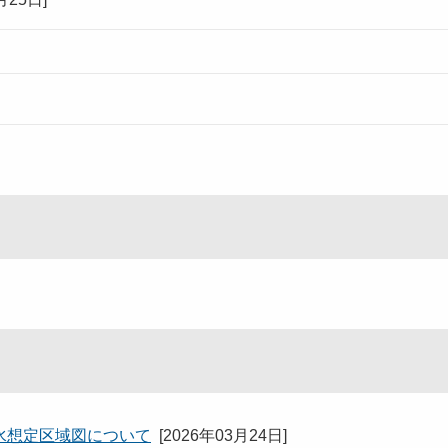
水想定区域図について
[
2026年03月24日
]