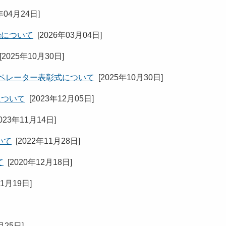
年04月24日
]
始について
[
2026年03月04日
]
[
2025年10月30日
]
ペレーター表彰式について
[
2025年10月30日
]
について
[
2023年12月05日
]
023年11月14日
]
いて
[
2022年11月28日
]
て
[
2020年12月18日
]
11月19日
]
月25日
]