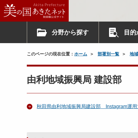
分野から探す
目的
このページの現在位置：
ホーム
部署別一覧
地
由利地域振興局 建設部
秋田県由利地域振興局建設部 Instagram運