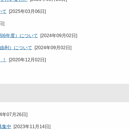
いて
[
2025年03月06日
]
8日
]
和6年度）について
[
2024年09月02日
]
（由利）について
[
2024年09月02日
]
！！
[
2020年12月02日
]
24年07月26日
]
募集中
[
2023年11月14日
]