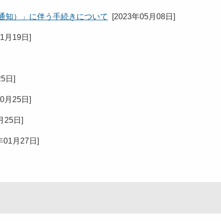
条通知）」に伴う手続きについて
[
2023年05月08日
]
11月19日
]
25日
]
10月25日
]
月25日
]
年01月27日
]