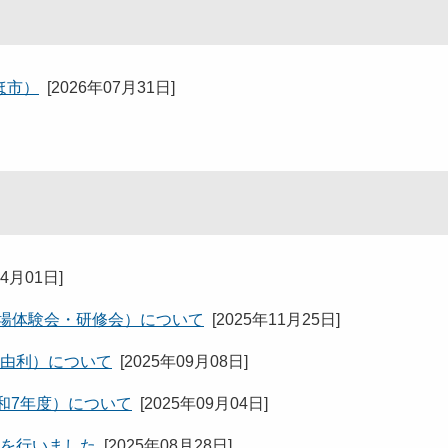
ほ市）
[
2026年07月31日
]
04月01日
]
現場体験会・研修会）について
[
2025年11月25日
]
（由利）について
[
2025年09月08日
]
和7年度）について
[
2025年09月04日
]
式を行いました
[
2025年08月28日
]