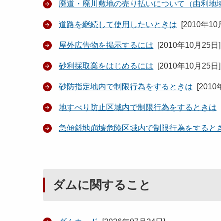
廃道・廃川敷地の売り払いについて（由利地
道路を継続して使用したいときは
[
2010年10
屋外広告物を掲示するには
[
2010年10月25日
]
砂利採取業をはじめるには
[
2010年10月25日
]
砂防指定地内で制限行為をするときは
[
2010
地すべり防止区域内で制限行為をするときは
急傾斜地崩壊危険区域内で制限行為をすると
ダムに関すること