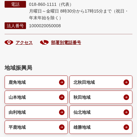
電話
018-860-1111（代表）
月曜日～金曜日 8時30分から17時15分まで
（祝日・
年末年始を除く）
法人番号
1000020050008
アクセス
部署別電話番号
地域振興局
鹿角地域
北秋田地域
山本地域
秋田地域
由利地域
仙北地域
平鹿地域
雄勝地域