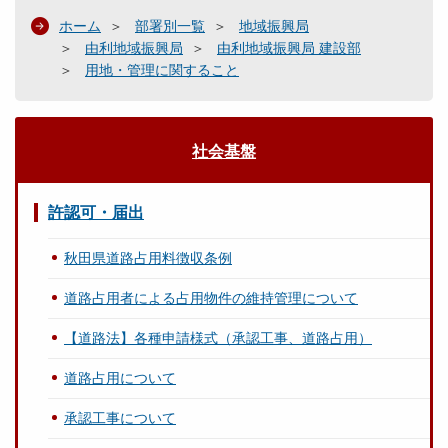
ホーム
部署別一覧
地域振興局
由利地域振興局
由利地域振興局 建設部
用地・管理に関すること
社会基盤
許認可・届出
秋田県道路占用料徴収条例
道路占用者による占用物件の維持管理について
【道路法】各種申請様式（承認工事、道路占用）
道路占用について
承認工事について