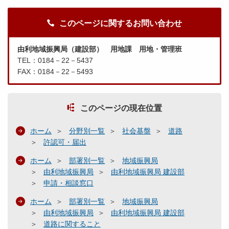
このページに関するお問い合わせ
由利地域振興局（建設部） 用地課 用地・管理班
TEL：0184－22－5437
FAX：0184－22－5493
このページの現在位置
ホーム
分野別一覧
社会基盤
道路
許認可・届出
ホーム
部署別一覧
地域振興局
由利地域振興局
由利地域振興局 建設部
申請・相談窓口
ホーム
部署別一覧
地域振興局
由利地域振興局
由利地域振興局 建設部
道路に関すること