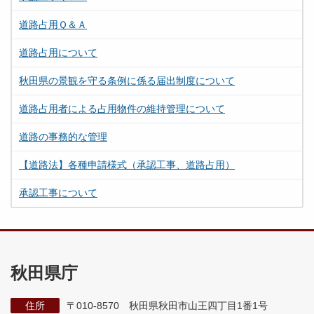
道路占用Ｑ＆Ａ
道路占用について
秋田県の景観を守る条例に係る届出制度について
道路占用者による占用物件の維持管理について
道路の事務的な管理
【道路法】各種申請様式（承認工事、道路占用）
承認工事について
秋田県庁
住所
〒010-8570 秋田県秋田市山王四丁目1番1号