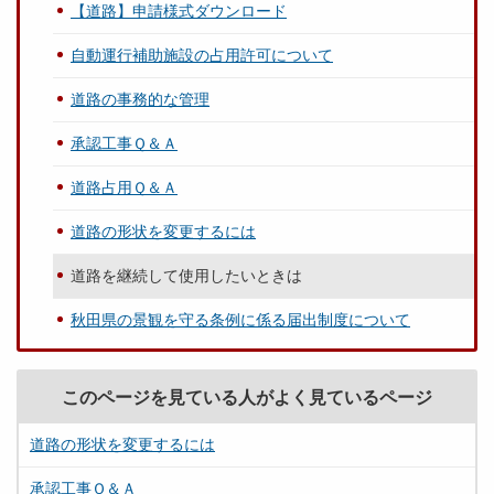
【道路】申請様式ダウンロード
自動運行補助施設の占用許可について
道路の事務的な管理
承認工事Ｑ＆Ａ
道路占用Ｑ＆Ａ
道路の形状を変更するには
道路を継続して使用したいときは
秋田県の景観を守る条例に係る届出制度について
このページを見ている人がよく見ているページ
道路の形状を変更するには
承認工事Ｑ＆Ａ