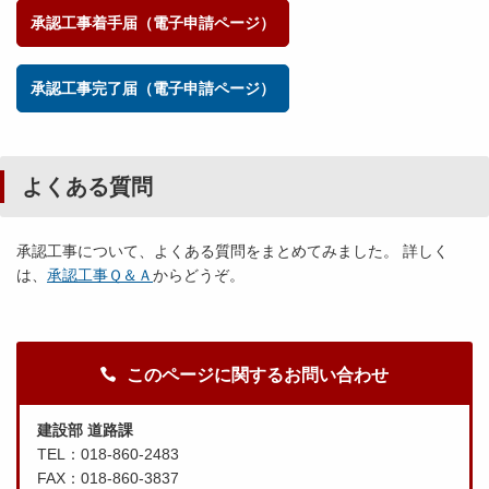
承認工事着手届（電子申請ページ）
承認工事完了届（電子申請ページ）
よくある質問
承認工事について、よくある質問をまとめてみました。 詳しく
は、
承認工事Ｑ＆Ａ
からどうぞ。
このページに関するお問い合わせ
建設部 道路課
TEL：018-860-2483
FAX：018-860-3837