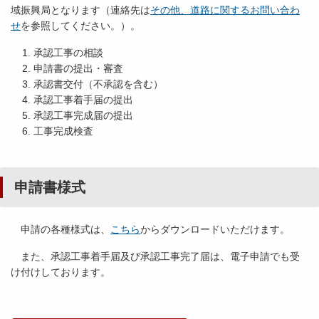
域振興局となります（連絡先は
その他、道路に関するお問い合わ
せ
を参照してください。）。
承認工事の相談
申請書の提出・審査
承認書交付（不承認を含む）
承認工事着手届の提出
承認工事完成届の提出
工事完成検査
申請書様式
申請の各種様式は、
こちら
からダウンロードいただけます。
また、承認工事着手届及び承認工事完了届は、電子申請でも受
け付けしております。