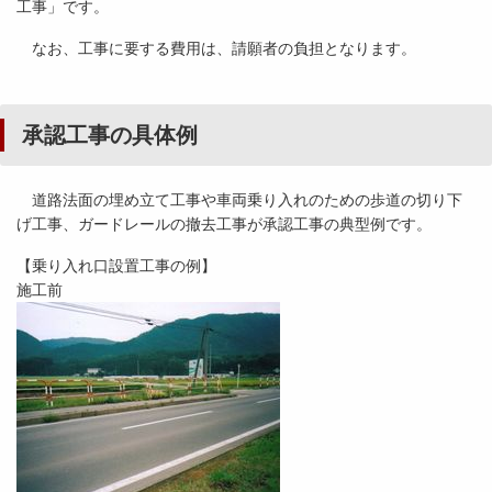
工事」です。
なお、工事に要する費用は、請願者の負担となります。
承認工事の具体例
道路法面の埋め立て工事や車両乗り入れのための歩道の切り下
げ工事、ガードレールの撤去工事が承認工事の典型例です。
【乗り入れ口設置工事の例】
施工前