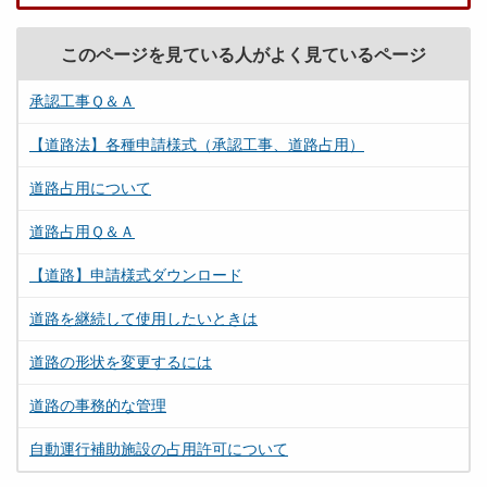
このページを見ている人がよく見ているページ
承認工事Ｑ＆Ａ
【道路法】各種申請様式（承認工事、道路占用）
道路占用について
道路占用Ｑ＆Ａ
【道路】申請様式ダウンロード
道路を継続して使用したいときは
道路の形状を変更するには
道路の事務的な管理
自動運行補助施設の占用許可について