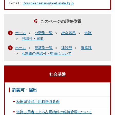
E-mail：
Dourokensetsu@pref.akita.lg.jp
このページの現在位置
ホーム
分野別一覧
社会基盤
道路
許認可・届出
ホーム
部署別一覧
建設部
道路課
4.道路の許認可・申請について
社会基盤
許認可・届出
秋田県道路占用料徴収条例
道路占用者による占用物件の維持管理について