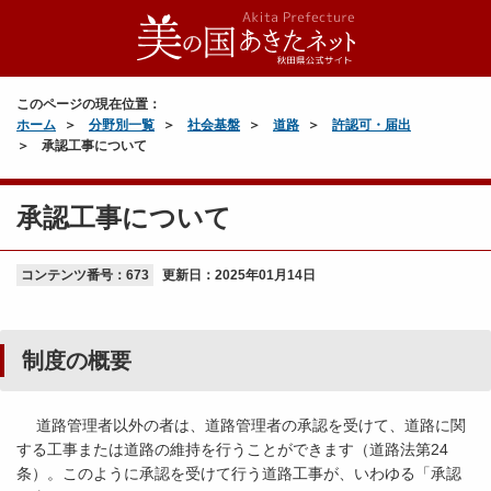
このページの現在位置：
ホーム
分野別一覧
社会基盤
道路
許認可・届出
承認工事について
承認工事について
コンテンツ番号：673
更新日：
2025年01月14日
制度の概要
道路管理者以外の者は、道路管理者の承認を受けて、道路に関
する工事または道路の維持を行うことができます（道路法第24
条）。このように承認を受けて行う道路工事が、いわゆる「承認