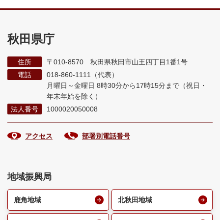
秋田県庁
住所
〒010-8570 秋田県秋田市山王四丁目1番1号
電話
018-860-1111（代表）
月曜日～金曜日 8時30分から17時15分まで
（祝日・
年末年始を除く）
法人番号
1000020050008
アクセス
部署別電話番号
地域振興局
鹿角地域
北秋田地域