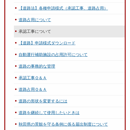
【道路法】各種申請様式（承認工事、道路占用）
道路占用について
承認工事について
【道路】申請様式ダウンロード
自動運行補助施設の占用許可について
道路の事務的な管理
承認工事Ｑ＆Ａ
道路占用Ｑ＆Ａ
道路の形状を変更するには
道路を継続して使用したいときは
秋田県の景観を守る条例に係る届出制度について