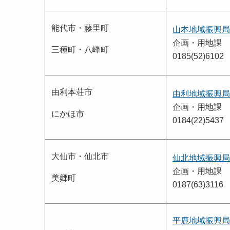
能代市・藤里町
山本地域振興局
企画・用地課
三種町・八峰町
0185(52)6102
由利本荘市
由利地域振興局
企画・用地課
にかほ市
0184(22)5437
大仙市・仙北市
仙北地域振興局
企画・用地課
美郷町
0187(63)3116
平鹿地域振興局