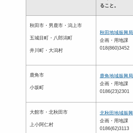
ること。
秋田市・男鹿市・潟上市
秋田地域振興局
五城目町・八郎潟町
企画・用地課
018(860)3452
井川町・大潟村
鹿角市
鹿角地域振興局
企画・用地課
小坂町
0186(23)2301
大館市・北秋田市
北秋田地域振興
企画・用地課
上小阿仁村
0186(62)3113