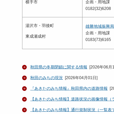
横手市
企画・用地課
0182(32)6208
湯沢市・羽後町
雄勝地域振興局
企画・用地課
東成瀬成村
0183(73)6165
秋田県の冬期閉鎖に関する情報
[
2026年06月
秋田のみちの現況
[
2026年04月01日
]
『あきたのみち情報』秋田県内の道路情報
[
2
【あきたのみち情報】道路状況の画像情報（
【あきたのみち情報】通行規制状況（一覧表