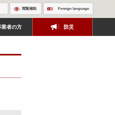
閲覧補助
Foreign language
事業者の方
防災