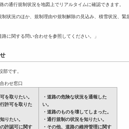
路の通行規制状況を地図上でリアルタイムに確認できます。
規制状況のほか、規制理由や規制解除の見込み、積雪状況、緊
道路に関する問い合わせを参照してください。」
せ
設部です。
合わせ窓口
可を取りたい。
・道路の危険な状況を通報した
行許可を取りた
い。
・道路のものを壊してしまった。
知りたい。
・通行規制の状況を知りたい。
の許認可に関す
・その他、道路の維持管理に関す