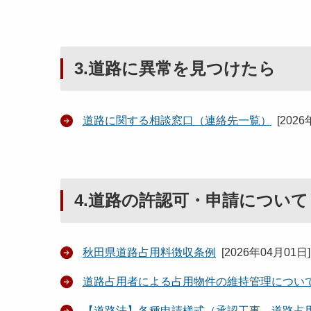
3.道路に異常を見つけたら
道路に関する相談窓口（連絡先一覧）
[
2026
4.道路の許認可・申請について
秋田県道路占用料徴収条例
[
2026年04月01日
]
道路占用者による占用物件の維持管理につい
【道路法】各種申請様式（承認工事、道路占