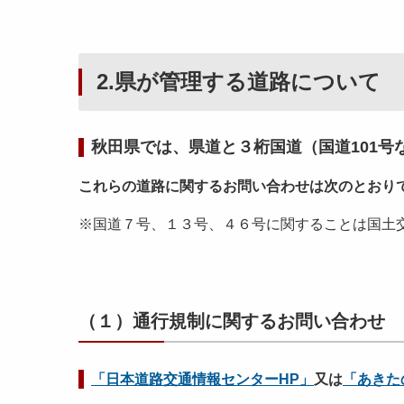
2.県が管理する道路について
秋田県では、県道と３桁国道（国道101号
これらの道路に関するお問い合わせは次のとおり
※国道７号、１３号、４６号に関することは国土
（１）通行規制に関するお問い合わせ
「日本道路交通情報センターHP」
又は
「あきた