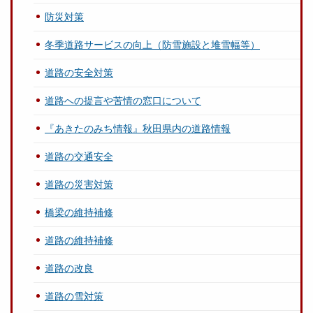
防災対策
冬季道路サービスの向上（防雪施設と堆雪幅等）
道路の安全対策
道路への提言や苦情の窓口について
『あきたのみち情報』秋田県内の道路情報
道路の交通安全
道路の災害対策
橋梁の維持補修
道路の維持補修
道路の改良
道路の雪対策