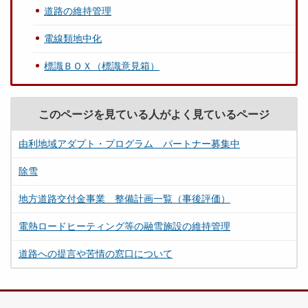
道路の維持管理
電線類地中化
標識ＢＯＸ（標識意見箱）
このページを見ている人がよく見ているページ
由利地域アダプト・プログラム パートナー募集中
除雪
地方道路交付金事業 整備計画一覧（事後評価）
電熱ロードヒーティング等の融雪施設の維持管理
道路への提言や苦情の窓口について