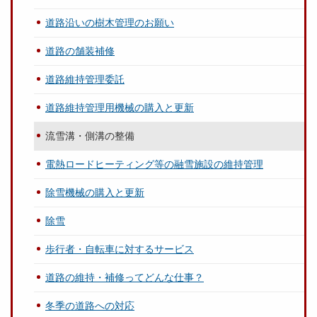
道路沿いの樹木管理のお願い
道路の舗装補修
道路維持管理委託
道路維持管理用機械の購入と更新
流雪溝・側溝の整備
電熱ロードヒーティング等の融雪施設の維持管理
除雪機械の購入と更新
除雪
歩行者・自転車に対するサービス
道路の維持・補修ってどんな仕事？
冬季の道路への対応