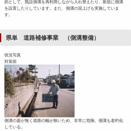
的として、既設側溝を再利用しながら入れ替えたり、新規に側溝
を設置したりしています。また、側溝の泥上げも実施していま
す。
県単 道路補修事業 （側溝整備）
状況写真
対策前
側溝の蓋が無く道路の幅が狭いため、非常に危険。側溝も老朽化
している。