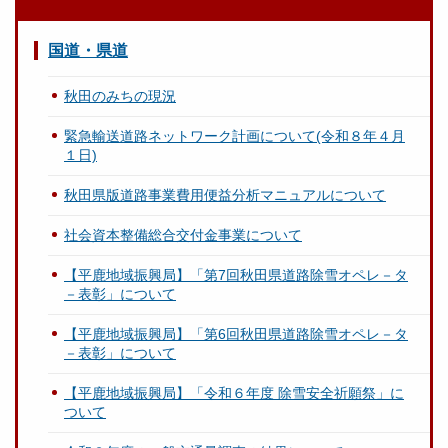
国道・県道
秋田のみちの現況
緊急輸送道路ネットワーク計画について(令和８年４月
１日)
秋田県版道路事業費用便益分析マニュアルについて
社会資本整備総合交付金事業について
【平鹿地域振興局】「第7回秋田県道路除雪オペレ－タ
－表彰」について
【平鹿地域振興局】「第6回秋田県道路除雪オペレ－タ
－表彰」について
【平鹿地域振興局】「令和６年度 除雪安全祈願祭」に
ついて