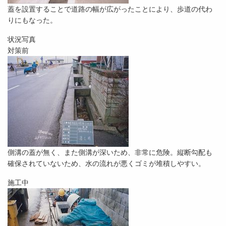
蓋を設置することで道路の幅が広がったことにより、歩道の代わ
りにもなった。
状況写真
対策前
側溝の蓋が無く、また側溝が深いため、非常に危険。縦断勾配も
確保されていないため、水の流れが悪くゴミが堆積しやすい。
施工中