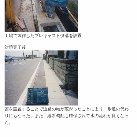
工場で製作したプレキャスト側溝を設置
対策完了後
蓋を設置することで道路の幅が広がったことにより、歩道の代わ
りにもなった。また、縦断勾配も確保されて水の流れが良くなっ
た。