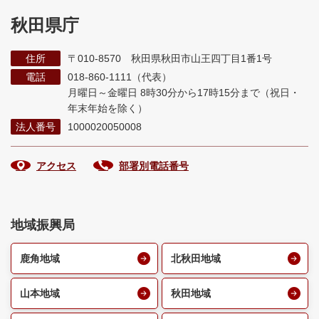
秋田県庁
住所
〒010-8570 秋田県秋田市山王四丁目1番1号
電話
018-860-1111（代表）
月曜日～金曜日 8時30分から17時15分まで
（祝日・
年末年始を除く）
法人番号
1000020050008
アクセス
部署別電話番号
地域振興局
鹿角地域
北秋田地域
山本地域
秋田地域