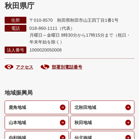
秋田県庁
住所
〒010-8570 秋田県秋田市山王四丁目1番1号
電話
018-860-1111（代表）
月曜日～金曜日 8時30分から17時15分まで
（祝日・
年末年始を除く）
法人番号
1000020050008
アクセス
部署別電話番号
地域振興局
鹿角地域
北秋田地域
山本地域
秋田地域
由利地域
仙北地域