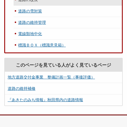
道路の雪対策
道路の維持管理
電線類地中化
標識ＢＯＸ（標識意見箱）
このページを見ている人がよく見ているページ
地方道路交付金事業 整備計画一覧（事後評価）
道路の維持補修
『あきたのみち情報』秋田県内の道路情報