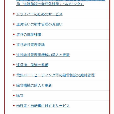
局「道路施設の老朽化対策」へのリンク）
ドライバーのためのサービス
道路沿いの樹木管理のお願い
道路の舗装補修
道路維持管理委託
道路維持管理用機械の購入と更新
流雪溝・側溝の整備
電熱ロードヒーティング等の融雪施設の維持管理
除雪機械の購入と更新
除雪
歩行者・自転車に対するサービス