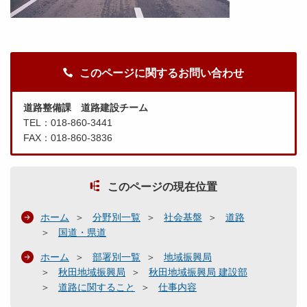
このページに関するお問い合わせ
道路整備課 道路建設チーム
TEL：018-860-3441
FAX：018-860-3836
このページの現在位置
ホーム
分野別一覧
社会基盤
道路
国道・県道
ホーム
部署別一覧
地域振興局
秋田地域振興局
秋田地域振興局 建設部
道路に関すること
仕事内容