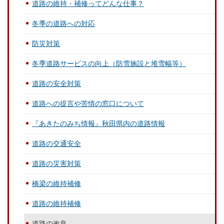
道路の維持・補修ってどんな仕事？
冬季の道路への対応
防災対策
冬季道路サービスの向上（防雪施設と堆雪幅等）
道路の安全対策
道路への提言や苦情の窓口について
『あきたのみち情報』秋田県内の道路情報
道路の交通安全
道路の災害対策
橋梁の維持補修
道路の維持補修
道路の改良