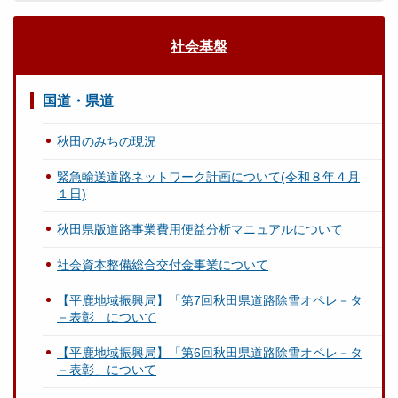
社会基盤
国道・県道
秋田のみちの現況
緊急輸送道路ネットワーク計画について(令和８年４月
１日)
秋田県版道路事業費用便益分析マニュアルについて
社会資本整備総合交付金事業について
【平鹿地域振興局】「第7回秋田県道路除雪オペレ－タ
－表彰」について
【平鹿地域振興局】「第6回秋田県道路除雪オペレ－タ
－表彰」について